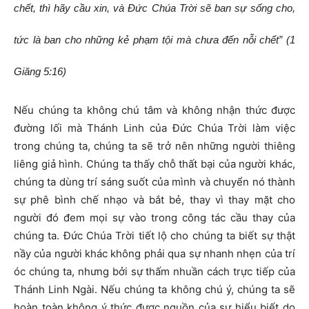
chết, thì hãy cầu xin, và Đức Chúa Trời sẽ ban sự sống cho,
tức là ban cho những kẻ phạm tội mà chưa đến nỗi chết” (1
Giăng 5:16)
Nếu chúng ta không chú tâm và không nhận thức được
đường lối mà Thánh Linh của Đức Chúa Trời làm việc
trong chúng ta, chúng ta sẽ trở nên những người thiêng
liêng giả hình. Chúng ta thấy chỗ thất bại của người khác,
chúng ta dùng trí sáng suốt của mình và chuyển nó thành
sự phê bình chế nhạo và bắt bẻ, thay vì thay mặt cho
người đó đem mọi sự vào trong công tác cầu thay của
chúng ta. Đức Chúa Trời tiết lộ cho chúng ta biết sự thật
nầy của người khác không phải qua sự nhanh nhẹn của trí
óc chúng ta, nhưng bởi sự thấm nhuần cách trực tiếp của
Thánh Linh Ngài. Nếu chúng ta không chú ý, chúng ta sẽ
hoàn toàn không ý thức được nguồn của sự hiểu biết do