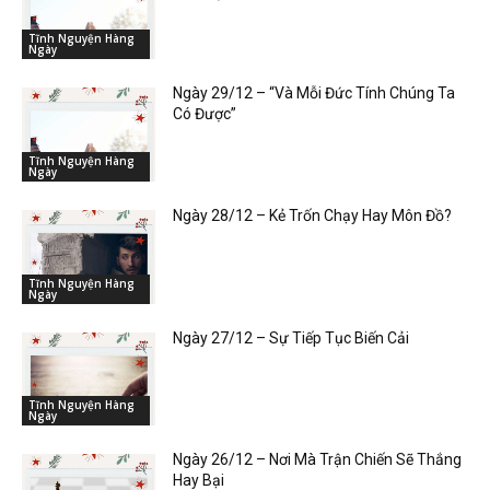
Tĩnh Nguyện Hàng
Ngày
Ngày 29/12 – “Và Mỗi Đức Tính Chúng Ta
Có Được”
Tĩnh Nguyện Hàng
Ngày
Ngày 28/12 – Kẻ Trốn Chạy Hay Môn Đồ?
Tĩnh Nguyện Hàng
Ngày
Ngày 27/12 – Sự Tiếp Tục Biến Cải
Tĩnh Nguyện Hàng
Ngày
Ngày 26/12 – Nơi Mà Trận Chiến Sẽ Thắng
Hay Bại