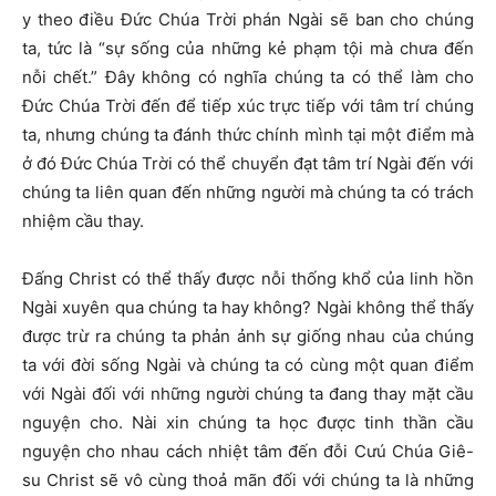
y theo điều Đức Chúa Trời phán Ngài sẽ ban cho chúng
ta, tức là “sự sống của những kẻ phạm tội mà chưa đến
nỗi chết.” Đây không có nghĩa chúng ta có thể làm cho
Đức Chúa Trời đến để tiếp xúc trực tiếp với tâm trí chúng
ta, nhưng chúng ta đánh thức chính mình tại một điểm mà
ở đó Đức Chúa Trời có thể chuyển đạt tâm trí Ngài đến với
chúng ta liên quan đến những người mà chúng ta có trách
nhiệm cầu thay.
Đấng Christ có thể thấy được nỗi thống khổ của linh hồn
Ngài xuyên qua chúng ta hay không? Ngài không thể thấy
được trừ ra chúng ta phản ảnh sự giống nhau của chúng
ta với đời sống Ngài và chúng ta có cùng một quan điểm
với Ngài đối với những người chúng ta đang thay mặt cầu
nguyện cho. Nài xin chúng ta học được tinh thần cầu
nguyện cho nhau cách nhiệt tâm đến đỗi Cưú Chúa Giê-
su Christ sẽ vô cùng thoả mãn đối với chúng ta là những