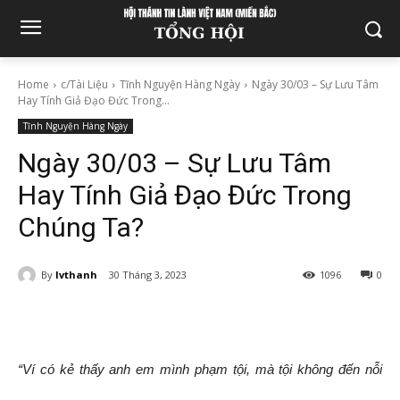
Home
c/Tài Liệu
Tĩnh Nguyện Hàng Ngày
Ngày 30/03 – Sự Lưu Tâm
Hay Tính Giả Đạo Đức Trong...
Tĩnh Nguyện Hàng Ngày
Ngày 30/03 – Sự Lưu Tâm
Hay Tính Giả Đạo Đức Trong
Chúng Ta?
By
lvthanh
30 Tháng 3, 2023
1096
0
“Ví có kẻ thấy anh em mình phạm tội, mà tội không đến nỗi