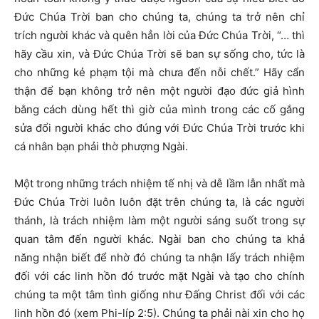
Đức Chúa Trời ban cho chúng ta, chúng ta trở nên chỉ
trích người khác và quên hẳn lời của Đức Chúa Trời, “… thì
hãy cầu xin, và Đức Chúa Trời sẽ ban sự sống cho, tức là
cho những kẻ phạm tội mà chưa đến nỗi chết.” Hãy cẩn
thận để bạn không trở nên một người đạo đức giả hình
bằng cách dùng hết thì giờ của mình trong các cố gắng
sửa đổi người khác cho đúng với Đức Chúa Trời trước khi
cá nhân bạn phải thờ phượng Ngài.
Một trong những trách nhiệm tế nhị và dễ lầm lẫn nhất mà
Đức Chúa Trời luôn luôn đặt trên chúng ta, là các người
thánh, là trách nhiệm làm một người sáng suốt trong sự
quan tâm đến người khác. Ngài ban cho chúng ta khả
năng nhận biết để nhờ đó chúng ta nhận lấy trách nhiệm
đối với các linh hồn đó trước mặt Ngài và tạo cho chính
chúng ta một tâm tình giống như Đấng Christ đối với các
linh hồn đó (xem Phi-líp 2:5). Chúng ta phải nài xin cho họ