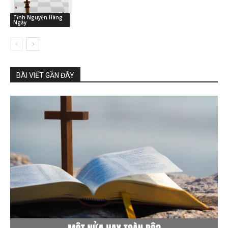
Tĩnh Nguyện Hàng
Ngày
BÀI VIẾT GẦN ĐÂY