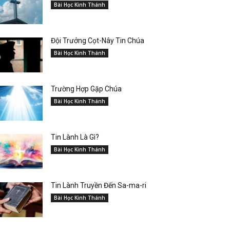
Bài Học Kinh Thánh
Đội Trưởng Cọt-Nây Tin Chúa
Bài Học Kinh Thánh
Trường Hợp Gặp Chúa
Bài Học Kinh Thánh
Tin Lành Là Gì?
Bài Học Kinh Thánh
Tin Lành Truyền Đến Sa-ma-ri
Bài Học Kinh Thánh