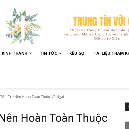
C KINH THÁNH
TIN TỨC
KÊU GỌI
TÀI LIỆU THAM 
/07 – Trở Nên Hoàn Toàn Thuộc Về Ngài
 Nên Hoàn Toàn Thuộc