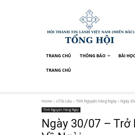
TRANG CHỦ
THÔNG BÁO
BÀI HỌ
TRANG CHỦ
Home
c/Tài Liệu
Tĩnh Nguyện Hàng Ngày
Ngày 30
Tĩnh Nguyện Hàng Ngày
Ngày 30/07 – Trở