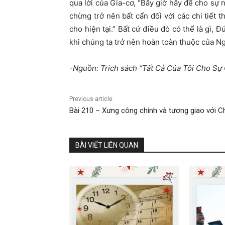
qua lời của Gia-cơ, “Bây giờ hãy để cho sự 
chừng trở nên bất cẩn đối với các chi tiết 
cho hiện tại.” Bất cứ điều đó có thể là gì, 
khi chúng ta trở nên hoàn toàn thuộc của Ng
-Nguồn: Trích sách “Tất Cả Của Tôi Cho S
Previous article
Bài 210 – Xưng công chính và tương giao với C
BÀI VIẾT LIÊN QUAN