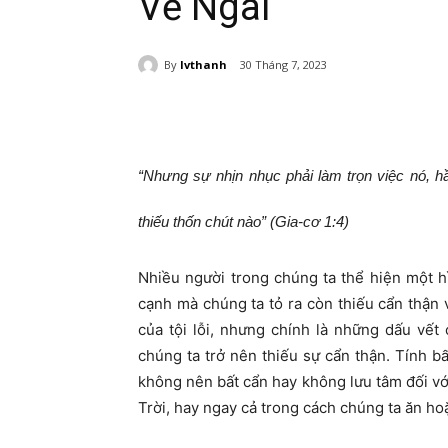
Về Ngài
By
lvthanh
30 Tháng 7, 2023
“Nhưng sự nhịn nhục phải làm trọn việc nó, h
thiếu thốn chút nào” (Gia-cơ 1:4)
Nhiều người trong chúng ta thể hiện một h
cạnh mà chúng ta tỏ ra còn thiếu cẩn thận 
của tội lỗi, nhưng chính là những dấu vết
chúng ta trở nên thiếu sự cẩn thận. Tính b
không nên bất cẩn hay không lưu tâm đối v
Trời, hay ngay cả trong cách chúng ta ăn ho