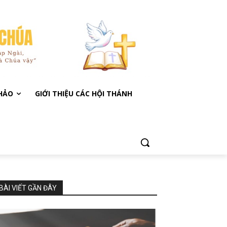
KHẢO
GIỚI THIỆU CÁC HỘI THÁNH
BÀI VIẾT GẦN ĐÂY