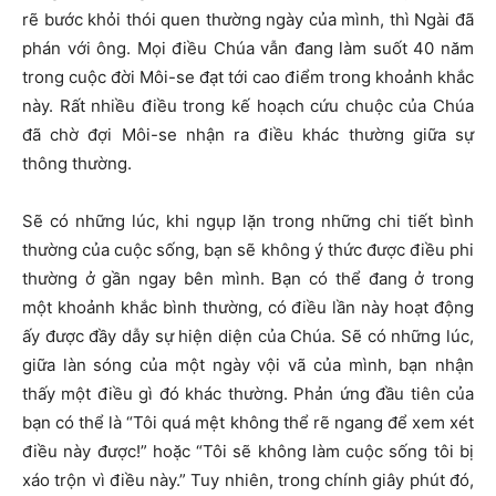
rẽ bước khỏi thói quen thường ngày của mình, thì Ngài đã
phán với ông. Mọi điều Chúa vẫn đang làm suốt 40 năm
trong cuộc đời Môi-se đạt tới cao điểm trong khoảnh khắc
này. Rất nhiều điều trong kế hoạch cứu chuộc của Chúa
đã chờ đợi Môi-se nhận ra điều khác thường giữa sự
thông thường.
Sẽ có những lúc, khi ngụp lặn trong những chi tiết bình
thường của cuộc sống, bạn sẽ không ý thức được điều phi
thường ở gần ngay bên mình. Bạn có thể đang ở trong
một khoảnh khắc bình thường, có điều lần này hoạt động
ấy được đầy dẫy sự hiện diện của Chúa. Sẽ có những lúc,
giữa làn sóng của một ngày vội vã của mình, bạn nhận
thấy một điều gì đó khác thường. Phản ứng đầu tiên của
bạn có thể là “Tôi quá mệt không thể rẽ ngang để xem xét
điều này được!” hoặc “Tôi sẽ không làm cuộc sống tôi bị
xáo trộn vì điều này.” Tuy nhiên, trong chính giây phút đó,