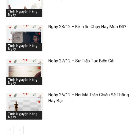
Tĩnh Nguyện Hàng
Ngày
Ngày 28/12 – Kẻ Trốn Chạy Hay Môn Đồ?
Tĩnh Nguyện Hàng
Ngày
Ngày 27/12 – Sự Tiếp Tục Biến Cải
Tĩnh Nguyện Hàng
Ngày
Ngày 26/12 – Nơi Mà Trận Chiến Sẽ Thắng
Hay Bại
Tĩnh Nguyện Hàng
Ngày