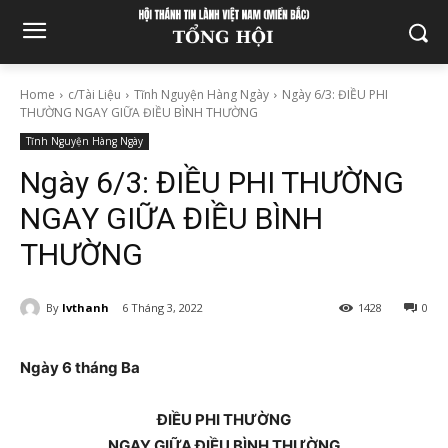
Home
c/Tài Liệu
Tĩnh Nguyện Hàng Ngày
Ngày 6/3: ĐIỀU PHI
THƯỜNG NGAY GIỮA ĐIỀU BÌNH THƯỜNG
Tĩnh Nguyện Hàng Ngày
Ngày 6/3: ĐIỀU PHI THƯỜNG
NGAY GIỮA ĐIỀU BÌNH
THƯỜNG
By
lvthanh
6 Tháng 3, 2022
1428
0
Ngày 6 tháng Ba
ĐIỀU PHI THƯỜNG
NGAY GIỮA ĐIỀU BÌNH THƯỜNG