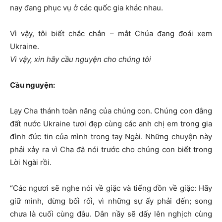
nay đang phục vụ ở các quốc gia khác nhau.
Vì vậy, tôi biết chắc chắn – mắt Chúa đang đoái xem
Ukraine.
Vì vậy, xin hãy cầu nguyện cho chúng tôi
Cầu nguyện:
Lạy Cha thánh toàn năng của chúng con. Chúng con dâng
đất nước Ukraine tươi đẹp cùng các anh chị em trong gia
đình đức tin của mình trong tay Ngài. Những chuyện này
phải xảy ra vì Cha đã nói trước cho chúng con biết trong
Lời Ngài rồi.
“Các ngươi sẽ nghe nói về giặc và tiếng đồn về giặc: Hãy
giữ mình, đừng bối rối, vì những sự ấy phải đến; song
chưa là cuối cùng đâu. Dân nầy sẽ dấy lên nghịch cùng