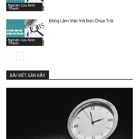
Nghiên Cứu Kinh
Thánh
Đồng Làm Việc Với Đức Chúa Trời
Nghiên Cứu Kinh
Thánh
BÀI VIẾT GẦN ĐÂY