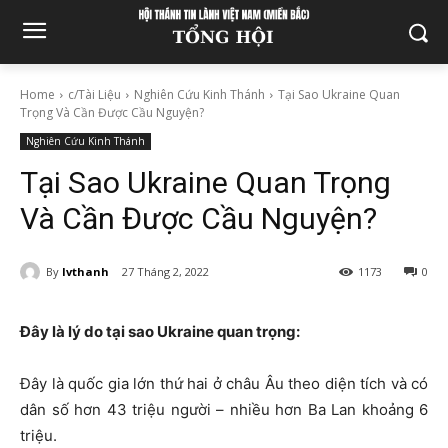
Home
c/Tài Liệu
Nghiên Cứu Kinh Thánh
Tại Sao Ukraine Quan
Trọng Và Cần Được Cầu Nguyện?
Nghiên Cứu Kinh Thánh
Tại Sao Ukraine Quan Trọng
Và Cần Được Cầu Nguyện?
By
lvthanh
27 Tháng 2, 2022
1173
0
Đây là lý do tại sao Ukraine quan trọng:
Đây là quốc gia lớn thứ hai ở châu Âu theo diện tích và có
dân số hơn 43 triệu người – nhiều hơn Ba Lan khoảng 6
triệu.