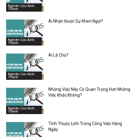
Nghiên Cứu Kinh
Thánh
Ai Nhận Được Sự Khen Ngợi?
Nghiên Cứu Kinh
Thánh
Ai Là Chủ?
Nghiên Cứu Kinh
Thánh
Những Việc Này Có Quan Trọng Hơn Những
Việc Khác Không?
Nghiên Cứu Kinh
Thánh
Tính Thuộc Linh Trong Công Việc Hằng
Ngày