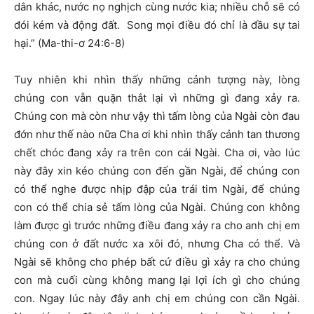
dân khác, nước nọ nghịch cùng nước kia; nhiều chỗ sẽ có
đói kém và động đất. Song mọi điều đó chỉ là đầu sự tai
hại.” (Ma-thi-ơ 24:6-8)
Tuy nhiên khi nhìn thấy những cảnh tượng này, lòng
chúng con vẫn quặn thắt lại vì những gì đang xảy ra.
Chúng con mà còn như vậy thì tấm lòng của Ngài còn đau
đớn như thế nào nữa Cha ơi khi nhìn thấy cảnh tan thương
chết chóc đang xảy ra trên con cái Ngài. Cha ơi, vào lúc
này đây xin kéo chúng con đến gần Ngài, để chúng con
có thể nghe được nhịp đập của trái tim Ngài, để chúng
con có thể chia sẻ tấm lòng của Ngài. Chúng con không
làm được gì trước những điều đang xảy ra cho anh chị em
chúng con ở đất nước xa xôi đó, nhưng Cha có thể. Và
Ngài sẽ không cho phép bất cứ điều gì xảy ra cho chúng
con mà cuối cùng không mang lại lợi ích gì cho chúng
con. Ngay lúc này đây anh chị em chúng con cần Ngài.