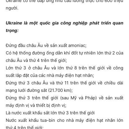
Ukraine có thể đáp ứng nhu cầu lương thực cho 600 triệu
người.
Ukraine là một quốc gia công nghiệp phát triển quan
trọng:
Đứng đầu châu Âu về sản xuất amoniac;
Có hệ thống đường ống dẫn khí đốt tự nhiên lớn thứ 2 của
châu Âu và thứ 4 trên thế giới;
Lớn thứ 3 ở châu Âu và lớn thứ 8 trên thế giới về công
suất lắp đặt của các nhà máy điện hạt nhân;
Đứng thứ 3 châu Âu và thứ 11 trên thế giới về chiều dài
mạng lưới đường sắt (21.700 km);
Đứng thứ 3 trên thế giới (sau Mỹ và Pháp) về sản xuất
máy định vị và thiết bị định vị;
Là nước xuất khẩu sắt lớn thứ 3 trên thế giới
Nước xuất khẩu tua-bin cho nhà máy điện hạt nhân lớn
thứ 4 trên thế giới;