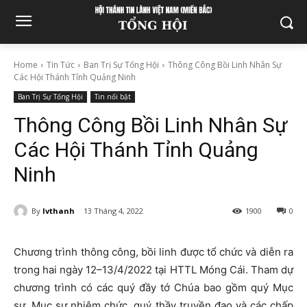
Home
Tin Tức
Ban Trị Sự Tổng Hội
Thông Công Bồi Linh Nhân Sự
Các Hội Thánh Tỉnh Quảng Ninh
Ban Trị Sự Tổng Hội
Tin nổi bật
Thông Công Bồi Linh Nhân Sự
Các Hội Thánh Tỉnh Quảng
Ninh
By
lvthanh
13 Tháng 4, 2022
1900
0
Chương trình thông công, bồi linh được tổ chức và diễn ra
trong hai ngày 12–13/4/2022 tại HTTL Móng Cái. Tham dự
chương trình có các quý đầy tớ Chúa bao gồm quý Mục
sư, Mục sư nhiệm chức, quý thầy truyền đạo và các chấp