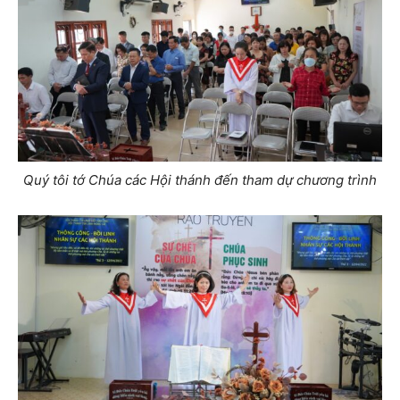
Quý tôi tớ Chúa các Hội thánh đến tham dự chương trình