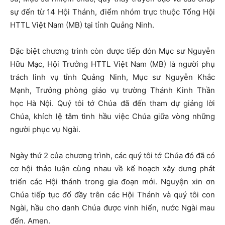
sự đến từ 14 Hội Thánh, điểm nhóm trực thuộc Tổng Hội
HTTL Việt Nam (MB) tại tỉnh Quảng Ninh.
Đặc biệt chương trình còn được tiếp đón Mục sư Nguyễn
Hữu Mạc, Hội Trưởng HTTL Việt Nam (MB) là người phụ
trách linh vụ tỉnh Quảng Ninh, Mục sư Nguyễn Khắc
Mạnh, Trưởng phòng giáo vụ trường Thánh Kinh Thần
học Hà Nội. Quý tôi tớ Chúa đã đến tham dự giảng lời
Chúa, khích lệ tâm tình hầu việc Chúa giữa vòng những
người phục vụ Ngài.
Ngày thứ 2 của chương trình, các quý tôi tớ Chúa đó đã có
cơ hội thảo luận cùng nhau về kế hoạch xây dưng phát
triển các Hội thánh trong gia đoạn mới. Nguyện xin ơn
Chúa tiếp tục đổ đầy trên các Hội Thánh và quý tôi con
Ngài, hầu cho danh Chúa được vinh hiển, nước Ngài mau
đến. Amen.