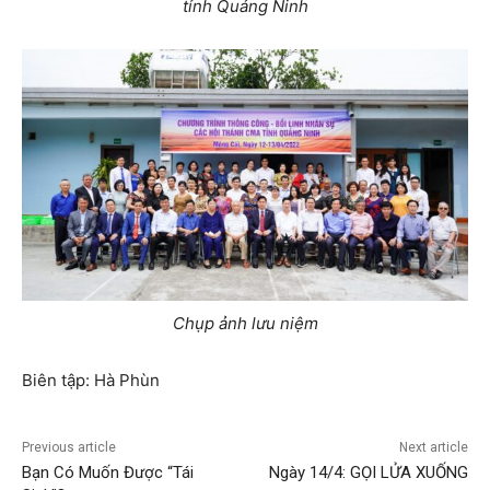
tỉnh Quảng Ninh
Chụp ảnh lưu niệm
Biên tập: Hà Phùn
Previous article
Next article
Bạn Có Muốn Được “Tái
Ngày 14/4: GỌI LỬA XUỐNG