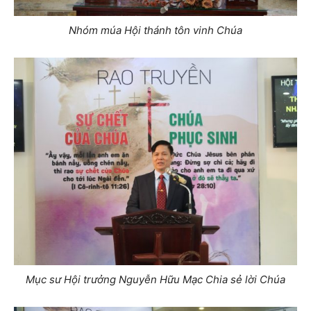
Nhóm múa Hội thánh tôn vinh Chúa
Mục sư Hội trưởng Nguyễn Hữu Mạc Chia sẻ lời Chúa