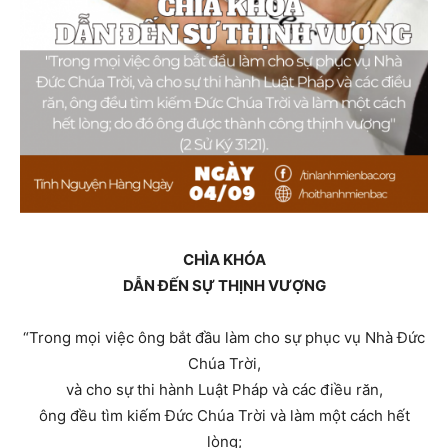
CHÌA KHÓA
DẪN ĐẾN SỰ THỊNH VƯỢNG
“Trong mọi việc ông bắt đầu làm cho sự phục vụ Nhà Ðức
Chúa Trời,
và cho sự thi hành Luật Pháp và các điều răn,
ông đều tìm kiếm Ðức Chúa Trời và làm một cách hết
lòng;