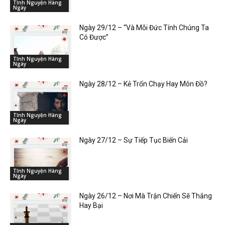
Tĩnh Nguyện Hàng
Ngày
Ngày 29/12 – “Và Mỗi Đức Tính Chúng Ta
Có Được”
Tĩnh Nguyện Hàng
Ngày
Ngày 28/12 – Kẻ Trốn Chạy Hay Môn Đồ?
Tĩnh Nguyện Hàng
Ngày
Ngày 27/12 – Sự Tiếp Tục Biến Cải
Tĩnh Nguyện Hàng
Ngày
Ngày 26/12 – Nơi Mà Trận Chiến Sẽ Thắng
Hay Bại