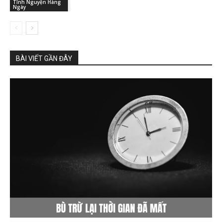
Tĩnh Nguyện Hàng
Ngày
BÀI VIẾT GẦN ĐÂY