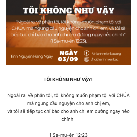
TÔI KHÔNG NHƯ VẬY!
Ngoài ra, về phần tôi, tôi không muốn phạm tội với CHÚA
mà ngưng cầu nguyện cho anh chị em,
và tôi sẽ tiếp tục chỉ bảo cho anh chị em đường ngay nẻo
chính.
1 Sa-mu-ên 12:23