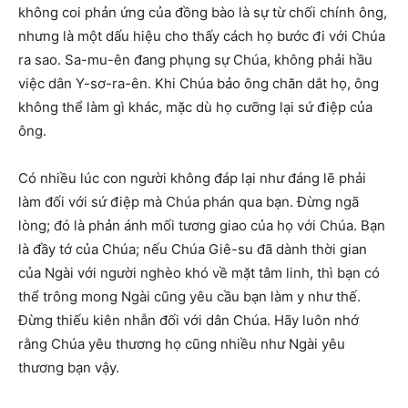
không coi phản ứng của đồng bào là sự từ chối chính ông,
nhưng là một dấu hiệu cho thấy cách họ bước đi với Chúa
ra sao. Sa-mu-ên đang phụng sự Chúa, không phải hầu
việc dân Y-sơ-ra-ên. Khi Chúa bảo ông chăn dắt họ, ông
không thể làm gì khác, mặc dù họ cưỡng lại sứ điệp của
ông.
Có nhiều lúc con người không đáp lại như đáng lẽ phải
làm đối với sứ điệp mà Chúa phán qua bạn. Đừng ngã
lòng; đó là phản ánh mối tương giao của họ với Chúa. Bạn
là đầy tớ của Chúa; nếu Chúa Giê-su đã dành thời gian
của Ngài với người nghèo khó về mặt tâm linh, thì bạn có
thể trông mong Ngài cũng yêu cầu bạn làm y như thế.
Đừng thiếu kiên nhẫn đối với dân Chúa. Hãy luôn nhớ
rằng Chúa yêu thương họ cũng nhiều như Ngài yêu
thương bạn vậy.