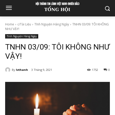
Home
c/Tài Liệu
Tĩnh Nguyện Hàng Ngày
TNHN 03/09: TÔI KHÔNG
NHƯ VẬY!
Tĩnh Nguyện Hàng Ngày
TNHN 03/09: TÔI KHÔNG NHƯ
VẬY!
By
lvthanh
3 Tháng 9, 2021
1752
0