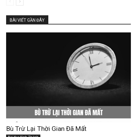
BÀI VIẾT GẦN ĐÂY
Bù Trừ Lại Thời Gian Đã Mất
Bài Học Kinh Thánh