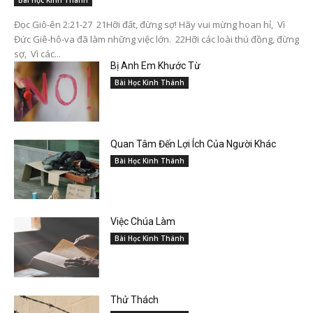
Đọc Giô-ên 2:21-27 21Hỡi đất, đừng sợ! Hãy vui mừng hoan hỉ, Vì
Đức Giê-hô-va đã làm những việc lớn. 22Hỡi các loài thú đồng, đừng
sợ, Vì các...
Bị Anh Em Khước Từ
Bài Học Kinh Thánh
Quan Tâm Đến Lợi Ích Của Người Khác
Bài Học Kinh Thánh
Việc Chúa Làm
Bài Học Kinh Thánh
Thử Thách