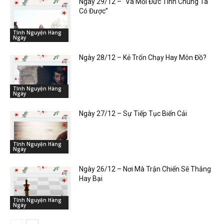
Ngày 29/12 – “Và Mỗi Đức Tính Chúng Ta
Có Được”
Tĩnh Nguyện Hàng
Ngày
Ngày 28/12 – Kẻ Trốn Chạy Hay Môn Đồ?
Tĩnh Nguyện Hàng
Ngày
Ngày 27/12 – Sự Tiếp Tục Biến Cải
Tĩnh Nguyện Hàng
Ngày
Ngày 26/12 – Nơi Mà Trận Chiến Sẽ Thắng
Hay Bại
Tĩnh Nguyện Hàng
Ngày