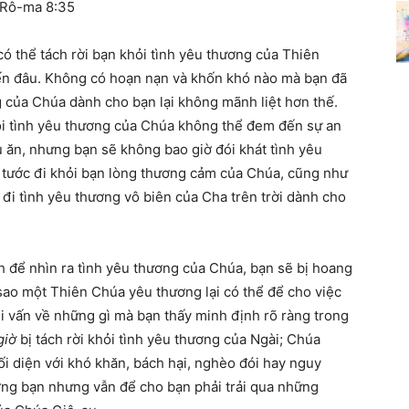
Rô-ma 8:35
ó thể tách rời bạn khỏi tình yêu thương của Thiên
ến đâu. Không có hoạn nạn và khốn khó nào mà bạn đã
g của Chúa dành cho bạn lại không mãnh liệt hơn thế.
i tình yêu thương của Chúa không thể đem đến sự an
ếu ăn, nhưng bạn sẽ không bao giờ đói khát tình yêu
tước đi khỏi bạn lòng thương cảm của Chúa, cũng như
đi tình yêu thương vô biên của Cha trên trời dành cho
 để nhìn ra tình yêu thương của Chúa, bạn sẽ bị hoang
ao một Thiên Chúa yêu thương lại có thể để cho việc
hi vấn về những gì mà bạn thấy minh định rõ ràng trong
giờ
bị tách rời khỏi tình yêu thương của Ngài; Chúa
i diện với khó khăn, bách hại, nghèo đói hay nguy
ng bạn nhưng vẫn để cho bạn phải trải qua những