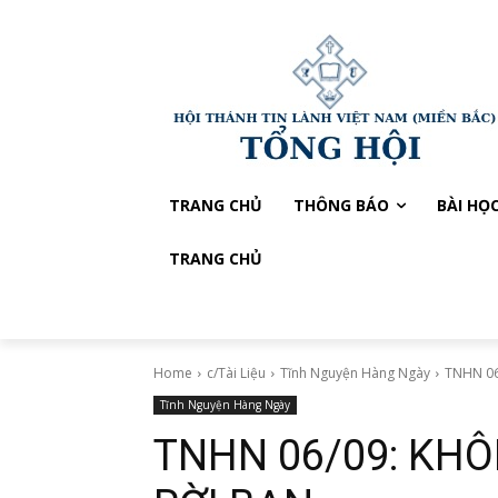
TRANG CHỦ
THÔNG BÁO
BÀI HỌ
TRANG CHỦ
Home
c/Tài Liệu
Tĩnh Nguyện Hàng Ngày
TNHN 06
Tĩnh Nguyện Hàng Ngày
TNHN 06/09: KHÔ