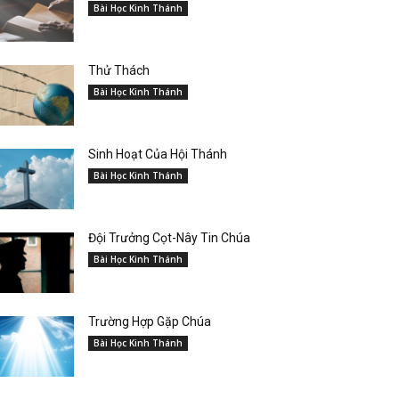
Bài Học Kinh Thánh
Thử Thách
Bài Học Kinh Thánh
Sinh Hoạt Của Hội Thánh
Bài Học Kinh Thánh
Đội Trưởng Cọt-Nây Tin Chúa
Bài Học Kinh Thánh
Trường Hợp Gặp Chúa
Bài Học Kinh Thánh