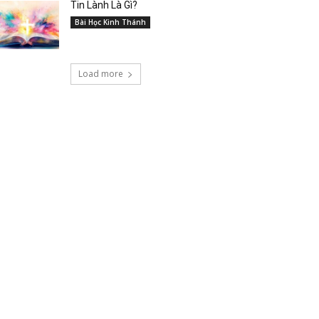
Tin Lành Là Gì?
Bài Học Kinh Thánh
Load more