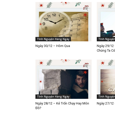
Tĩnh Nguyện Hàng Ngày
Tĩnh Nguyệ
Ngày 30/12 – Hôm Qua
Ngày 29/12 
Chúng Ta C
Tĩnh Nguyện Hàng Ngày
Tĩnh Nguyệ
Ngày 28/12 – Kẻ Trốn Chạy Hay Môn
Ngày 27/12 
Đồ?