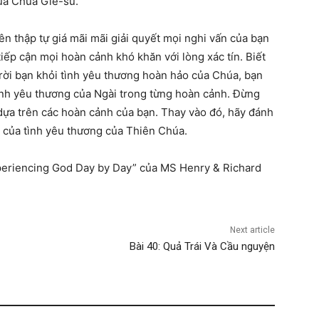
của Chúa Giê-su.
n thập tự giá mãi mãi giải quyết mọi nghi vấn của bạn
iếp cận mọi hoàn cảnh khó khăn với lòng xác tín. Biết
 rời bạn khỏi tình yêu thương hoàn hảo của Chúa, bạn
ình yêu thương của Ngài trong từng hoàn cảnh. Đừng
dựa trên các hoàn cảnh của bạn. Thay vào đó, hãy đánh
i của tình yêu thương của Thiên Chúa.
periencing God Day by Day” của MS Henry & Richard
Next article
Bài 40: Quả Trái Và Cầu nguyện