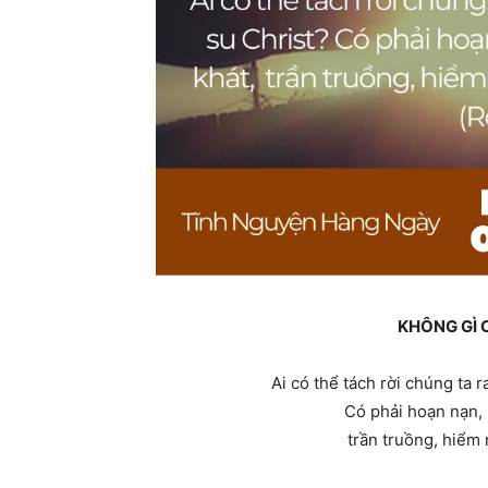
KHÔNG GÌ 
Ai có thể tách rời chúng ta 
Có phải hoạn nạn, 
trần truồng, hiểm