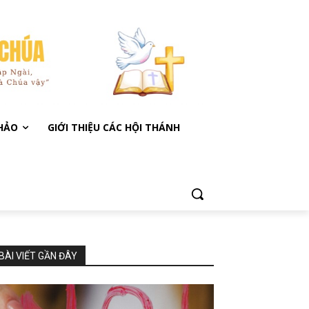
KHẢO
GIỚI THIỆU CÁC HỘI THÁNH
BÀI VIẾT GẦN ĐÂY