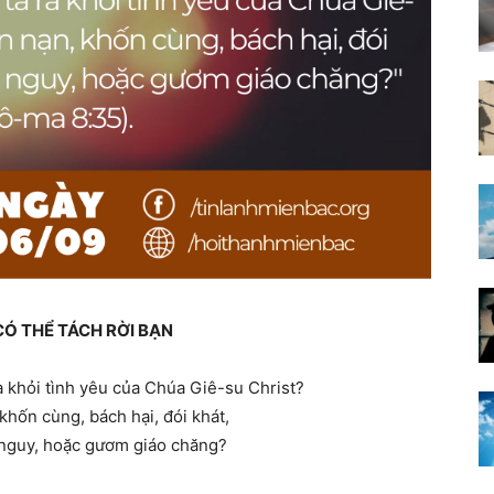
CÓ THỂ TÁCH RỜI BẠN
ra khỏi tình yêu của Chúa Giê-su Christ?
khốn cùng, bách hại, đói khát,
 nguy, hoặc gươm giáo chăng?