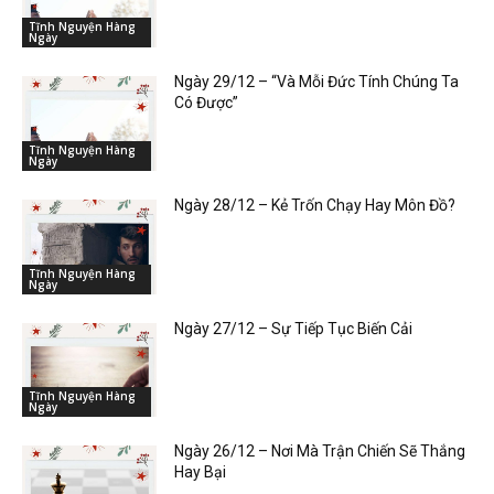
Tĩnh Nguyện Hàng
Ngày
Ngày 29/12 – “Và Mỗi Đức Tính Chúng Ta
Có Được”
Tĩnh Nguyện Hàng
Ngày
Ngày 28/12 – Kẻ Trốn Chạy Hay Môn Đồ?
Tĩnh Nguyện Hàng
Ngày
Ngày 27/12 – Sự Tiếp Tục Biến Cải
Tĩnh Nguyện Hàng
Ngày
Ngày 26/12 – Nơi Mà Trận Chiến Sẽ Thắng
Hay Bại