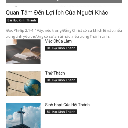
Quan Tâm Đến Lợi Ích Của Người Khác
Bài Học Kinh Thánh
Đọc Phi-líp 2:1-4 1Vậy, nếu trong Đấng Christ có sự khích lệ nào, nếu
trong tình yêu thương có sự an ủi nào, nếu trong Thánh Linh...
Việc Chúa Làm
Bài Học Kinh Thánh
Thử Thách
Bài Học Kinh Thánh
Sinh Hoạt Của Hội Thánh
Bài Học Kinh Thánh