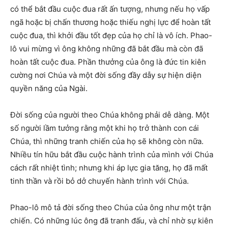
có thể bắt đầu cuộc đua rất ấn tượng, nhưng nếu họ vấp
ngã hoặc bị chấn thương hoặc thiếu nghị lực để hoàn tất
cuộc đua, thì khởi đầu tốt đẹp của họ chỉ là vô ích. Phao-
lô vui mừng vì ông không những đã bắt đầu mà còn đã
hoàn tất cuộc đua. Phần thưởng của ông là đức tin kiên
cường nơi Chúa và một đời sống đầy dẫy sự hiện diện
quyền năng của Ngài.
Đời sống của người theo Chúa không phải dễ dàng. Một
số người lầm tưởng rằng một khi họ trở thành con cái
Chúa, thì những tranh chiến của họ sẽ không còn nữa.
Nhiều tín hữu bắt đầu cuộc hành trình của mình với Chúa
cách rất nhiệt tình; nhưng khi áp lực gia tăng, họ đã mất
tinh thần và rồi bỏ dở chuyến hành trình với Chúa.
Phao-lô mô tả đời sống theo Chúa của ông như một trận
chiến. Có những lúc ông đã tranh đấu, và chỉ nhờ sự kiên