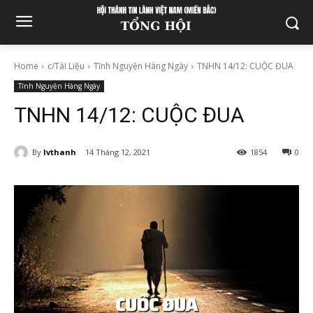
Home
c/Tài Liệu
Tĩnh Nguyện Hàng Ngày
TNHN 14/12: CUỘC ĐUA
Tĩnh Nguyện Hàng Ngày
TNHN 14/12: CUỘC ĐUA
By
lvthanh
14 Tháng 12, 2021
1854
0