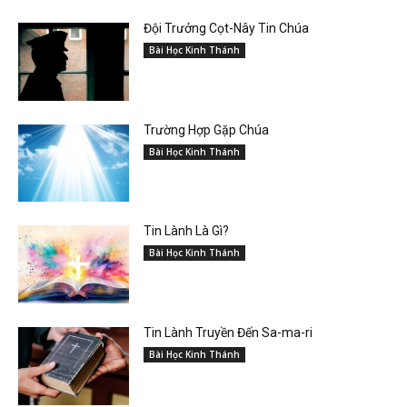
Đội Trưởng Cọt-Nây Tin Chúa
Bài Học Kinh Thánh
Trường Hợp Gặp Chúa
Bài Học Kinh Thánh
Tin Lành Là Gì?
Bài Học Kinh Thánh
Tin Lành Truyền Đến Sa-ma-ri
Bài Học Kinh Thánh