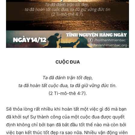
CUỘC ĐUA
Ta đã đánh trận tốt đẹp,
ta đã hoàn tất cuộc đua, ta đã giữ vững đức tin.
(2 Ti-mô-thê 4:7).
Sẽ thỏa lòng rất nhiều khi hoàn tất một việc gì đó mà bạn
đã khởi sự! Sự thành công của một cuộc đua được quyết
định không chỉ bởi bạn đã bắt đầu tốt thế nào mà còn bởi
việc bạn kết thúc tốt đẹp ra sao nữa. Nhiều vận động viên