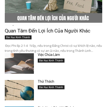
Quan Tâm Đến Lợi Ích Của Người Khác
Bài Học Kinh Thánh
Đọc Phi-líp 2:1-4 1Vậy, nếu trong Đấng Christ có sự khích lệ nào, nếu
trong tình yêu thương có sự an ủi nào, nếu trong Thánh Linh...
Việc Chúa Làm
Bài Học Kinh Thánh
Thử Thách
Bài Học Kinh Thánh