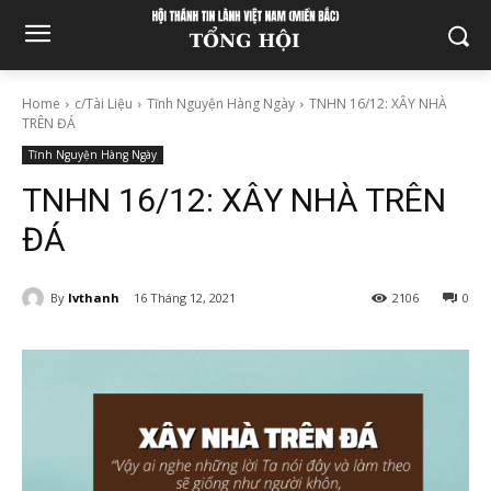
Home
c/Tài Liệu
Tĩnh Nguyện Hàng Ngày
TNHN 16/12: XÂY NHÀ
TRÊN ĐÁ
Tĩnh Nguyện Hàng Ngày
TNHN 16/12: XÂY NHÀ TRÊN
ĐÁ
By
lvthanh
16 Tháng 12, 2021
2106
0