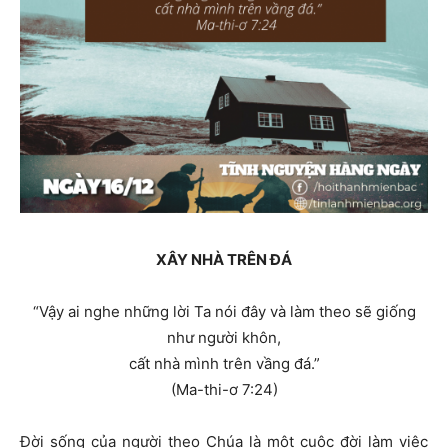
XÂY NHÀ TRÊN ĐÁ
“Vậy ai nghe những lời Ta nói đây và làm theo sẽ giống
như người khôn,
cất nhà mình trên vầng đá.”
(Ma-thi-ơ 7:24)
Đời sống của người theo Chúa là một cuộc đời làm việc