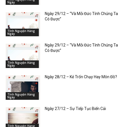
Ngày
Ngày 29/12 – “Và Mỗi Đức Tính Chúng Ta
Có Được”
Tĩnh Nguyện Hàng
Ngày
Ngày 29/12 – “Và Mỗi Đức Tính Chúng Ta
Có Được”
Tĩnh Nguyện Hàng
Ngày
Ngày 28/12 – Kẻ Trốn Chạy Hay Môn Đồ?
Tĩnh Nguyện Hàng
Ngày
Ngày 27/12 – Sự Tiếp Tục Biến Cải
Tĩnh Nguyện Hàng