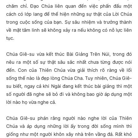
chăm chỉ. Đạo Chúa liên quan đến việc phấn đấu một
cách có lớp lang để thể hiện những sự thật của Lời Chúa
trong cuộc sống của bạn. Sự sâu nhiệm và trưởng thành
về mặt tâm linh sẽ không xảy ra nếu không có nỗ lực liên
tục.
Chúa Giê-su vừa kết thúc Bài Giảng Trên Núi, trong đó
nêu ra một số sự thật sâu sắc nhất chưa từng được nói
đến. Con của Thiên Chúa vừa giải thích rõ ràng về lối
sống thế nào là đẹp lòng Chúa Cha. Tuy nhiên, Chúa Giê-
su biết, ngay cả khi Ngài đang kết thúc bài giảng thì một
số người đã nghe sẽ bỏ đi và không bao giờ áp dụng một
lời nào họ vừa nghe cả.
Chúa Giê-su phán rằng người nào nghe lời của Thiên
Chúa và áp dụng những lời ấy trong đời sống mình thì
giống như một người khôn xây nhà trên vầng đá. Rất khó