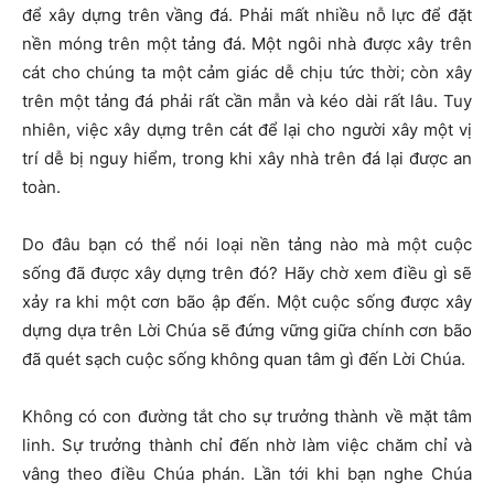
để xây dựng trên vầng đá. Phải mất nhiều nỗ lực để đặt
nền móng trên một tảng đá. Một ngôi nhà được xây trên
cát cho chúng ta một cảm giác dễ chịu tức thời; còn xây
trên một tảng đá phải rất cần mẫn và kéo dài rất lâu. Tuy
nhiên, việc xây dựng trên cát để lại cho người xây một vị
trí dễ bị nguy hiểm, trong khi xây nhà trên đá lại được an
toàn.
Do đâu bạn có thể nói loại nền tảng nào mà một cuộc
sống đã được xây dựng trên đó? Hãy chờ xem điều gì sẽ
xảy ra khi một cơn bão ập đến. Một cuộc sống được xây
dựng dựa trên Lời Chúa sẽ đứng vững giữa chính cơn bão
đã quét sạch cuộc sống không quan tâm gì đến Lời Chúa.
Không có con đường tắt cho sự trưởng thành về mặt tâm
linh. Sự trưởng thành chỉ đến nhờ làm việc chăm chỉ và
vâng theo điều Chúa phán. Lần tới khi bạn nghe Chúa