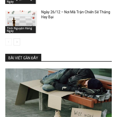
Ngày
Ngày 26/12 – Nơi Mà Trận Chiến Sẽ Thắng
Hay Bại
Tĩnh Nguyện Hàng
Ngày
BÀI VIẾT GẦN ĐÂY