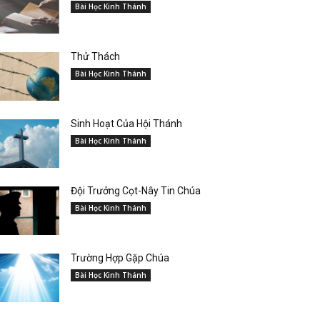
Bài Học Kinh Thánh
Thử Thách
Bài Học Kinh Thánh
Sinh Hoạt Của Hội Thánh
Bài Học Kinh Thánh
Đội Trưởng Cọt-Nây Tin Chúa
Bài Học Kinh Thánh
Trường Hợp Gặp Chúa
Bài Học Kinh Thánh