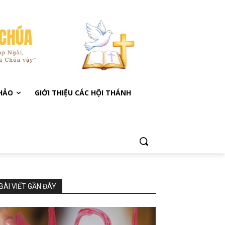
KHẢO
GIỚI THIỆU CÁC HỘI THÁNH
BÀI VIẾT GẦN ĐÂY