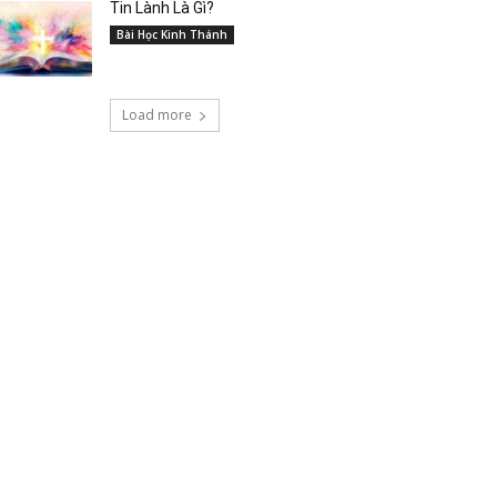
Tin Lành Là Gì?
Bài Học Kinh Thánh
Load more