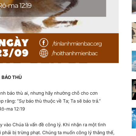
BÁO THÙ
ình báo thù ai, nhưng hãy nhường chỗ cho cơn
p rằng: “Sự báo thù thuộc về Ta; Ta sẽ báo trả.”
Rô-ma 12:19
y vào Chúa là vấn đề công lý. Khi nhận ra một tình
i phải bị trừng phạt. Chúng ta muốn công lý thắng thế,