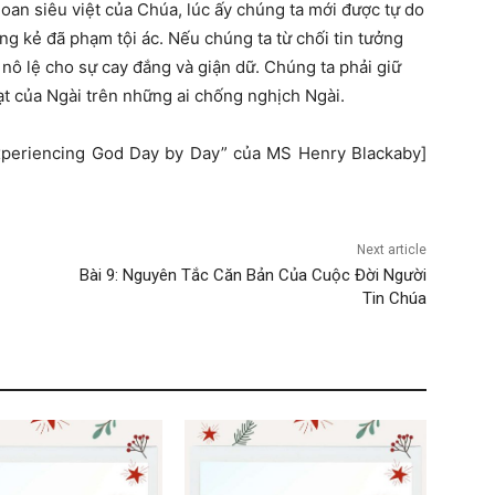
goan siêu việt của Chúa, lúc ấy chúng ta mới được tự do
ng kẻ đã phạm tội ác. Nếu chúng ta từ chối tin tưởng
 nô lệ cho sự cay đắng và giận dữ. Chúng ta phải giữ
hạt của Ngài trên những ai chống nghịch Ngài.
[“Experiencing God Day by Day” của MS Henry Blackaby]
Next article
Bài 9: Nguyên Tắc Căn Bản Của Cuộc Đời Người
Tin Chúa