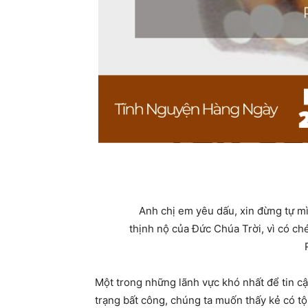
Anh chị em yêu dấu, xin đừng tự m
thịnh nộ của Ðức Chúa Trời, vì có ché
M
ột trong những lãnh vực khó nhất để tin cậ
trạng bất công, chúng ta muốn thấy kẻ có tộ