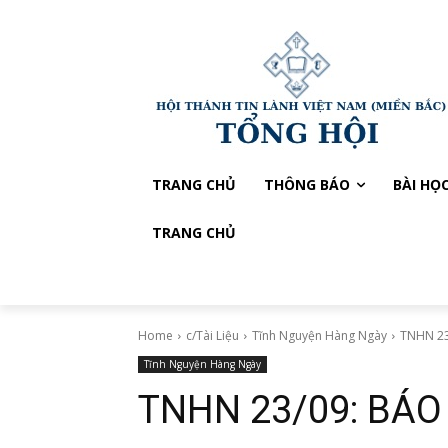
TRANG CHỦ
THÔNG BÁO
BÀI HỌ
TRANG CHỦ
Home
c/Tài Liệu
Tĩnh Nguyện Hàng Ngày
TNHN 23
Tĩnh Nguyện Hàng Ngày
TNHN 23/09: BÁO