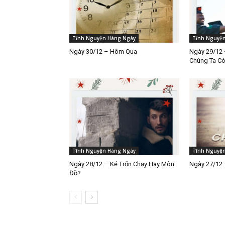
Tĩnh Nguyện Hàng Ngày
Tĩnh Nguyệ
Ngày 30/12 – Hôm Qua
Ngày 29/12 
Chúng Ta C
Tĩnh Nguyện Hàng Ngày
Tĩnh Nguyệ
Ngày 28/12 – Kẻ Trốn Chạy Hay Môn
Ngày 27/12 
Đồ?