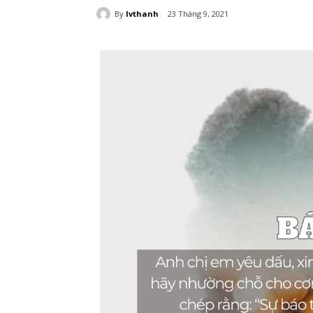
By
lvthanh
23 Tháng 9, 2021