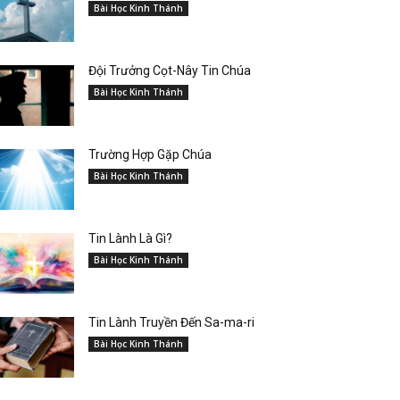
Bài Học Kinh Thánh
Đội Trưởng Cọt-Nây Tin Chúa
Bài Học Kinh Thánh
Trường Hợp Gặp Chúa
Bài Học Kinh Thánh
Tin Lành Là Gì?
Bài Học Kinh Thánh
Tin Lành Truyền Đến Sa-ma-ri
Bài Học Kinh Thánh