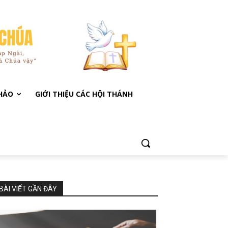
KHẢO
GIỚI THIỆU CÁC HỘI THÁNH
BÀI VIẾT GẦN ĐÂY