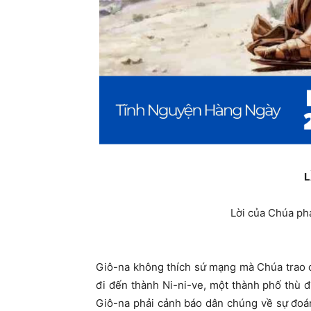
L
Lời của Chúa phán
Giô-na không thích sứ mạng mà Chúa trao 
đi đến thành Ni-ni-ve, một thành phố thù đị
Giô-na phải cảnh báo dân chúng về sự đoá