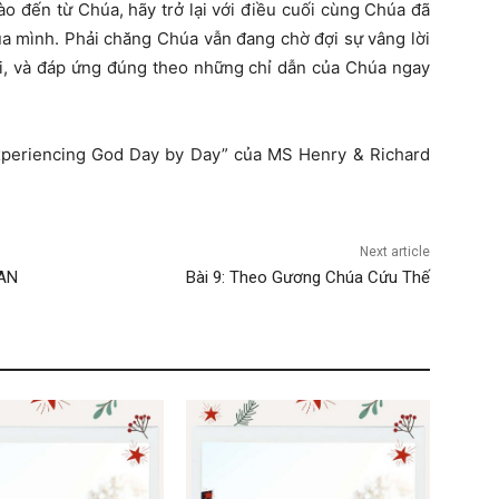
o đến từ Chúa, hãy trở lại với điều cuối cùng Chúa đã
của mình. Phải chăng Chúa vẫn đang chờ đợi sự vâng lời
i, và đáp ứng đúng theo những chỉ dẫn của Chúa ngay
xperiencing God Day by Day” của MS Henry & Richard
Next article
OAN
Bài 9: Theo Gương Chúa Cứu Thế