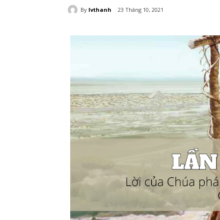
By
lvthanh
23 Tháng 10, 2021