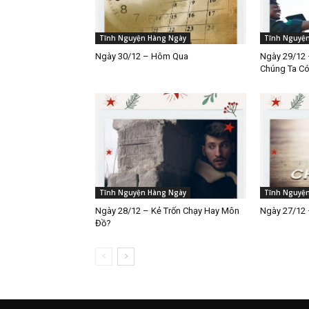
Tĩnh Nguyện Hàng Ngày
Tĩnh Nguyệ
Ngày 30/12 – Hôm Qua
Ngày 29/12 
Chúng Ta C
Tĩnh Nguyện Hàng Ngày
Tĩnh Nguyệ
Ngày 28/12 – Kẻ Trốn Chạy Hay Môn
Ngày 27/12 
Đồ?