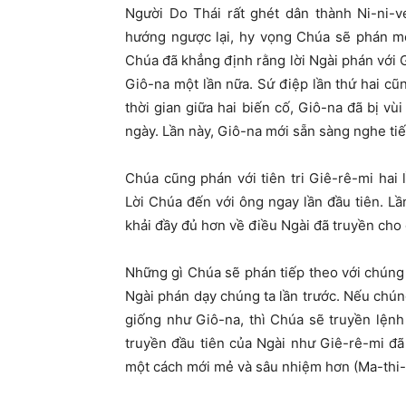
Người Do Thái rất ghét dân thành Ni-ni-v
hướng ngược lại, hy vọng Chúa sẽ phán mộ
Chúa đã khẳng định rằng lời Ngài phán với G
Giô-na một lần nữa. Sứ điệp lần thứ hai cũ
thời gian giữa hai biến cố, Giô-na đã bị vù
ngày. Lần này, Giô-na mới sẵn sàng nghe ti
Chúa cũng phán với tiên tri Giê-rê-mi hai
Lời Chúa đến với ông ngay lần đầu tiên. L
khải đầy đủ hơn về điều Ngài đã truyền cho 
Những gì Chúa sẽ phán tiếp theo với chúng 
Ngài phán dạy chúng ta lần trước. Nếu chún
giống như Giô-na, thì Chúa sẽ truyền lệnh
truyền đầu tiên của Ngài như Giê-rê-mi đã
một cách mới mẻ và sâu nhiệm hơn (Ma-thi-