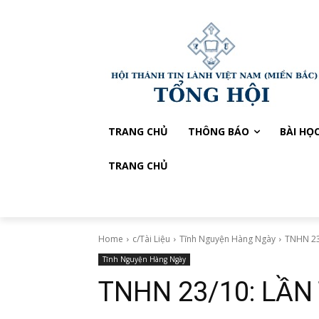
TRANG CHỦ
THÔNG BÁO
BÀI HỌ
TRANG CHỦ
Home
c/Tài Liệu
Tĩnh Nguyện Hàng Ngày
TNHN 23
Tĩnh Nguyện Hàng Ngày
TNHN 23/10: LẦN