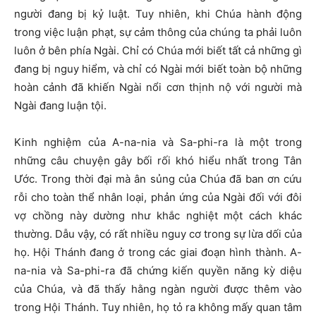
người đang bị kỷ luật. Tuy nhiên, khi Chúa hành động
trong việc luận phạt, sự cảm thông của chúng ta phải luôn
luôn ở bên phía Ngài. Chỉ có Chúa mới biết tất cả những gì
đang bị nguy hiểm, và chỉ có Ngài mới biết toàn bộ những
hoàn cảnh đã khiến Ngài nổi cơn thịnh nộ với người mà
Ngài đang luận tội.
Kinh nghiệm của A-na-nia và Sa-phi-ra là một trong
những câu chuyện gây bối rối khó hiểu nhất trong Tân
Ước. Trong thời đại mà ân sủng của Chúa đã ban ơn cứu
rỗi cho toàn thể nhân loại, phản ứng của Ngài đối với đôi
vợ chồng này dường như khắc nghiệt một cách khác
thường. Dẫu vậy, có rất nhiều nguy cơ trong sự lừa dối của
họ. Hội Thánh đang ở trong các giai đoạn hình thành. A-
na-nia và Sa-phi-ra đã chứng kiến quyền năng kỳ diệu
của Chúa, và đã thấy hằng ngàn người được thêm vào
trong Hội Thánh. Tuy nhiên, họ tỏ ra không mấy quan tâm