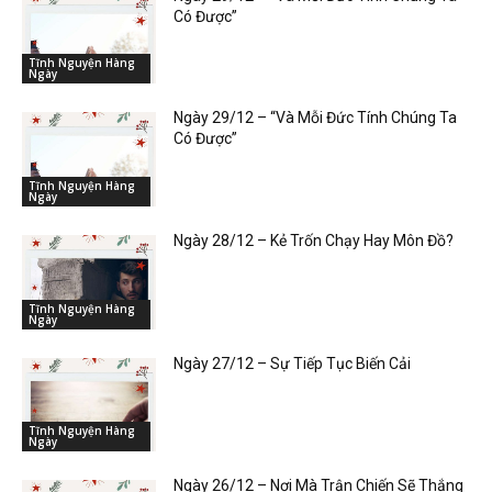
Có Được”
Tĩnh Nguyện Hàng
Ngày
Ngày 29/12 – “Và Mỗi Đức Tính Chúng Ta
Có Được”
Tĩnh Nguyện Hàng
Ngày
Ngày 28/12 – Kẻ Trốn Chạy Hay Môn Đồ?
Tĩnh Nguyện Hàng
Ngày
Ngày 27/12 – Sự Tiếp Tục Biến Cải
Tĩnh Nguyện Hàng
Ngày
Ngày 26/12 – Nơi Mà Trận Chiến Sẽ Thắng