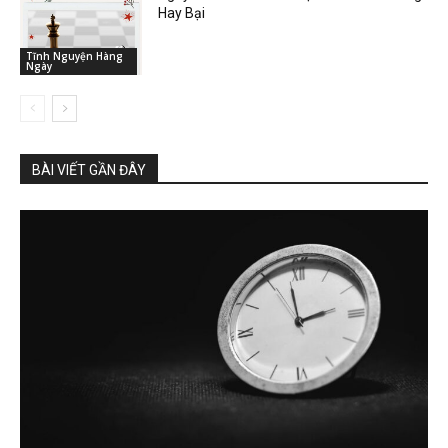
Hay Bại
Tĩnh Nguyện Hàng
Ngày
BÀI VIẾT GẦN ĐÂY