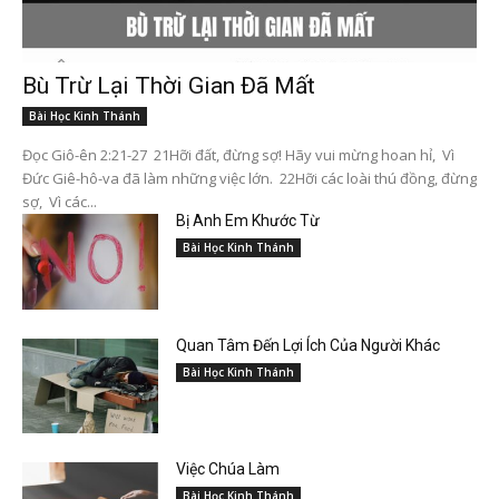
Bù Trừ Lại Thời Gian Đã Mất
Bài Học Kinh Thánh
Đọc Giô-ên 2:21-27 21Hỡi đất, đừng sợ! Hãy vui mừng hoan hỉ, Vì
Đức Giê-hô-va đã làm những việc lớn. 22Hỡi các loài thú đồng, đừng
sợ, Vì các...
Bị Anh Em Khước Từ
Bài Học Kinh Thánh
Quan Tâm Đến Lợi Ích Của Người Khác
Bài Học Kinh Thánh
Việc Chúa Làm
Bài Học Kinh Thánh