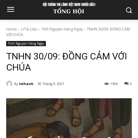
Home
c/Tài Liệu
Tĩnh Nguyện Hàng Ngày
TNHN 30/09: ĐỒNG CẢM
VỚI CHÚA
Tĩnh Nguyện Hàng Ngày
TNHN 30/09: ĐỒNG CẢM VỚI
CHÚA
By
lvthanh
30 Tháng 9, 2021
1594
0