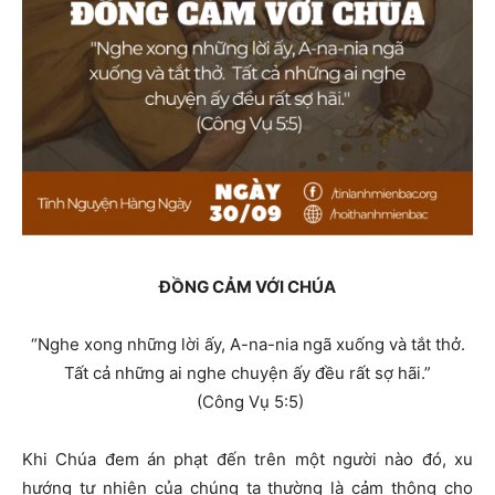
ĐỒNG CẢM VỚI CHÚA
“Nghe xong những lời ấy, A-na-nia ngã xuống và tắt thở.
Tất cả những ai nghe chuyện ấy đều rất sợ hãi.”
(Công Vụ 5:5)
K
hi Chúa đem án phạt đến trên một người nào đó, xu
hướng tự nhiên của chúng ta thường là cảm thông cho