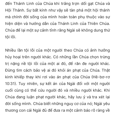
đến Thánh Linh của Chúa khi trắng trợn dối gạt Chúa và
Hội Thánh. Sự bất kính như vậy sẽ tàn phá một hội thánh
mà chính đời sống của mình hoàn toàn phụ thuộc vào sự
hiện diện và hướng dẫn của Thánh Linh của Thiên Chúa.
Chúa để lại một sự cảnh tỉnh rằng Ngài sẽ không dung thứ
tội lỗi.
Nhiều lần tội lỗi của một người theo Chúa có ảnh hưởng
hủy hoại trên người khác. Có những lần Chúa chọn trừng
trị nặng nề tội lỗi của một ai đó, để răn đe người khác.
Đừng tìm cách bảo vệ ai đó khỏi án phạt của Chúa. Thật
kinh khiếp thay khi rơi vào án phạt của Chúa (Hê-bơ-rơ
10:31). Tuy nhiên, sự kết án của Ngài đối với một người
cuối cùng có thể cứu người đó và nhiều người khác. Khi
Chúa đang luận phạt người khác, hãy lưu ý và tra xét lại
đời sống mình. Chúa biết những nguy cơ của nó; Ngài yêu
thương con cái Ngài đủ để đưa ra một cảnh báo rõ ràng về