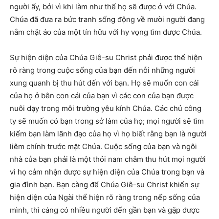
người ấy, bởi vì khi làm như thế họ sẽ được ở với Chúa.
Chúa đã đưa ra bức tranh sống động về mười người đang
nắm chặt áo của một tín hữu với hy vọng tìm được Chúa.
Sự hiện diện của Chúa Giê-su Christ phải được thể hiện
rõ ràng trong cuộc sống của bạn đến nỗi những người
xung quanh bị thu hút đến với bạn. Họ sẽ muốn con cái
của họ ở bên con cái của bạn vì các con của bạn được
nuôi dạy trong môi trường yêu kính Chúa. Các chủ công
ty sẽ muốn có bạn trong sở làm của họ; mọi người sẽ tìm
kiếm bạn làm lãnh đạo của họ vì họ biết rằng bạn là người
liêm chính trước mặt Chúa. Cuộc sống của bạn và ngôi
nhà của bạn phải là một thỏi nam châm thu hút mọi người
vì họ cảm nhận được sự hiện diện của Chúa trong bạn và
gia đình bạn. Bạn càng để Chúa Giê-su Christ khiến sự
hiện diện của Ngài thể hiện rõ ràng trong nếp sống của
mình, thì càng có nhiều người đến gần bạn và gặp được