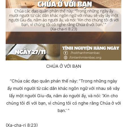
CHÚA Ở VỚI BẠN
“Chúa các đạo quân phán thế này: “Trong những ngày
ấy
mười người từ các dân khác ngôn ngữ với nhau sẽ vây
lấy một người Giu-đa, nắm áo người ấy, và nói: ‘Xin cho
chúng tôi đi với bạn, vì chúng tôi có nghe rằng Chúa ở với
bạn.’ ”
(Xa-cha-ri 8:23)