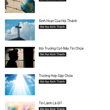
Sinh Hoạt Của Hội Thánh
Bài Học Kinh Thánh
Đội Trưởng Cọt-Nây Tin Chúa
Bài Học Kinh Thánh
Trường Hợp Gặp Chúa
Bài Học Kinh Thánh
Tin Lành Là Gì?
Bài Học Kinh Thánh