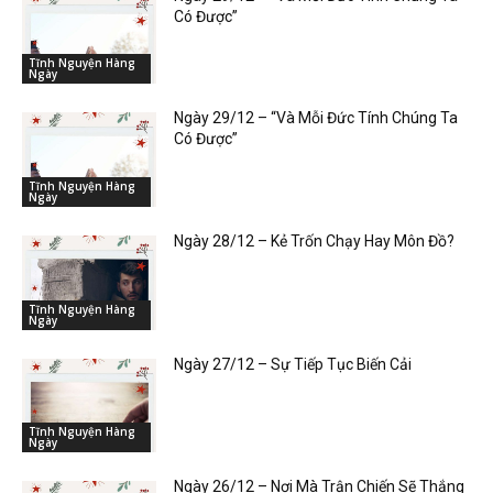
Có Được”
Tĩnh Nguyện Hàng
Ngày
Ngày 29/12 – “Và Mỗi Đức Tính Chúng Ta
Có Được”
Tĩnh Nguyện Hàng
Ngày
Ngày 28/12 – Kẻ Trốn Chạy Hay Môn Đồ?
Tĩnh Nguyện Hàng
Ngày
Ngày 27/12 – Sự Tiếp Tục Biến Cải
Tĩnh Nguyện Hàng
Ngày
Ngày 26/12 – Nơi Mà Trận Chiến Sẽ Thắng