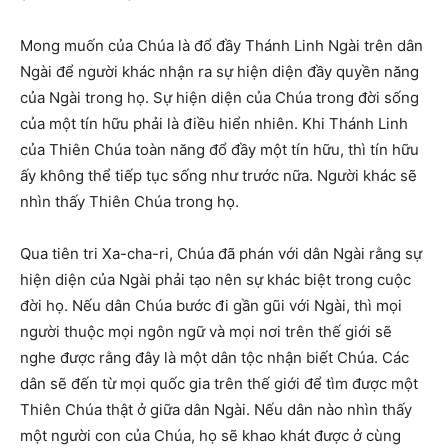
Mong muốn của Chúa là đổ đầy Thánh Linh Ngài trên dân
Ngài để người khác nhận ra sự hiện diện đầy quyền năng
của Ngài trong họ. Sự hiện diện của Chúa trong đời sống
của một tín hữu phải là điều hiển nhiên. Khi Thánh Linh
của Thiên Chúa toàn năng đổ đầy một tín hữu, thì tín hữu
ấy không thể tiếp tục sống như trước nữa. Người khác sẽ
nhìn thấy Thiên Chúa trong họ.
Qua tiên tri Xa-cha-ri, Chúa đã phán với dân Ngài rằng sự
hiện diện của Ngài phải tạo nên sự khác biệt trong cuộc
đời họ. Nếu dân Chúa bước đi gần gũi với Ngài, thì mọi
người thuộc mọi ngôn ngữ và mọi nơi trên thế giới sẽ
nghe được rằng đây là một dân tộc nhận biết Chúa. Các
dân sẽ đến từ mọi quốc gia trên thế giới để tìm được một
Thiên Chúa thật ở giữa dân Ngài. Nếu dân nào nhìn thấy
một người con của Chúa, họ sẽ khao khát được ở cùng