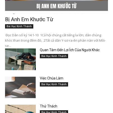
Bị Anh Em Khước Từ
Bài Học Kinh Thánh
Đọc Dân số ký 14:1-10 1Cả hội chúng cất tiếng la lớn; dân chúng
khóc than trong đêm đó, 2Tất cả dân Y-sơ-ra-ên phàn nàn với Môi-
se...
Quan Tâm Đến Lợi Ích Của Người Khác
Bài Học Kinh Thánh
Việc Chúa Làm
Bài Học Kinh Thánh
Thử Thách
Bài Học Kinh Thánh