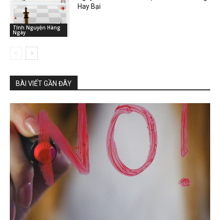
Hay Bại
Tĩnh Nguyện Hàng
Ngày
BÀI VIẾT GẦN ĐÂY