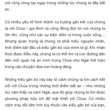
mở rộng vòng tay ngay trong những lúc chúng ta đầy bất
an.
Có nhiều yếu tố hình thành xu hướng gắn kết của chúng
ta với Chúa – gia đình và cộng đồng đức tin nơi chúng ta
lớn lên, cũng như các sự kiện diễn ra trong cuộc sống….
Nhưng quan trọng là chúng ta phải hiểu nguyên nhân,
thời điểm bắt đầu và kiểu gắn bó của mình là gì. Khi nhận
thức được điều này, chúng ta có thể tìm ra con đường dẫn
đến mối quan hệ an ninh trong Chúa như Ngài thể hiện
trong câu chuyện đứa con hoang đàng.
Những kiểu gắn bó này bày tỏ cách chúng ta tìm cách kết
nối với Chúa trong những thời điểm bất an – như những
lúc cảm thấy xa cách Ngài, qua đó giúp chúng ta tìm được
phương pháp hữu ích để mật thiết với Chúa. Có nhiều
cách trau dồi tâm linh tùy thuộc vào kiểu gắn bó của bạn,