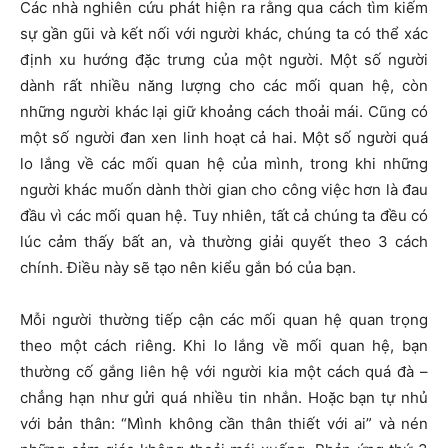
Các nhà nghiên cứu phát hiện ra rằng qua cách tìm kiếm
sự gần gũi và kết nối với người khác, chúng ta có thể xác
định xu hướng đặc trưng của một người. Một số người
dành rất nhiều năng lượng cho các mối quan hệ, còn
những người khác lại giữ khoảng cách thoải mái. Cũng có
một số người đan xen linh hoạt cả hai. Một số người quá
lo lắng về các mối quan hệ của mình, trong khi những
người khác muốn dành thời gian cho công việc hơn là đau
đầu vì các mối quan hệ. Tuy nhiên, tất cả chúng ta đều có
lúc cảm thấy bất an, và thường giải quyết theo 3 cách
chính. Điều này sẽ tạo nên kiểu gắn bó của bạn.
Mỗi người thường tiếp cận các mối quan hệ quan trọng
theo một cách riêng. Khi lo lắng về mối quan hệ, bạn
thường cố gắng liên hệ với người kia một cách quá đà –
chẳng hạn như gửi quá nhiều tin nhắn. Hoặc bạn tự nhủ
với bản thân: “Mình không cần thân thiết với ai” và nén