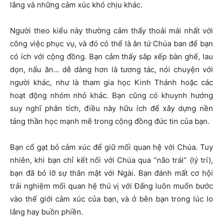
lắng và những cảm xúc khó chịu khác.
Người theo kiểu này thường cảm thấy thoải mái nhất với
công việc phục vụ, và đó có thể là ân tứ Chúa ban để bạn
có ích với cộng đồng. Bạn cảm thấy sắp xếp bàn ghế, lau
dọn, nấu ăn… dễ dàng hơn là tương tác, nói chuyện với
người khác, như là tham gia học Kinh Thánh hoặc các
hoạt động nhóm nhỏ khác. Bạn cũng có khuynh hướng
suy nghĩ phân tích, điều này hữu ích để xây dựng nền
tảng thần học mạnh mẽ trong cộng đồng đức tin của bạn.
Bạn cố gạt bỏ cảm xúc để giữ mối quan hệ với Chúa. Tuy
nhiên, khi bạn chỉ kết nối với Chúa qua “não trái” (lý trí),
bạn đã bỏ lỡ sự thân mật với Ngài. Bạn đánh mất cơ hội
trải nghiệm mối quan hệ thú vị với Đấng luôn muốn bước
vào thế giới cảm xúc của bạn, và ở bên bạn trong lúc lo
lắng hay buồn phiền.