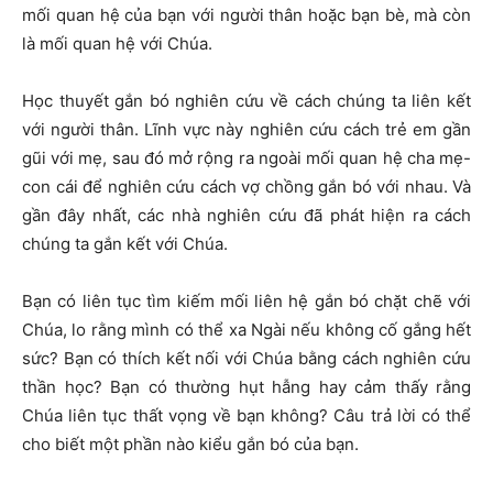
mối quan hệ của bạn với người thân hoặc bạn bè, mà còn
là mối quan hệ với Chúa.
Học thuyết gắn bó nghiên cứu về cách chúng ta liên kết
với người thân. Lĩnh vực này nghiên cứu cách trẻ em gần
gũi với mẹ, sau đó mở rộng ra ngoài mối quan hệ cha mẹ-
con cái để nghiên cứu cách vợ chồng gắn bó với nhau. Và
gần đây nhất, các nhà nghiên cứu đã phát hiện ra cách
chúng ta gắn kết với Chúa.
Bạn có liên tục tìm kiếm mối liên hệ gắn bó chặt chẽ với
Chúa, lo rằng mình có thể xa Ngài nếu không cố gắng hết
sức? Bạn có thích kết nối với Chúa bằng cách nghiên cứu
thần học? Bạn có thường hụt hẫng hay cảm thấy rằng
Chúa liên tục thất vọng về bạn không? Câu trả lời có thể
cho biết một phần nào kiểu gắn bó của bạn.