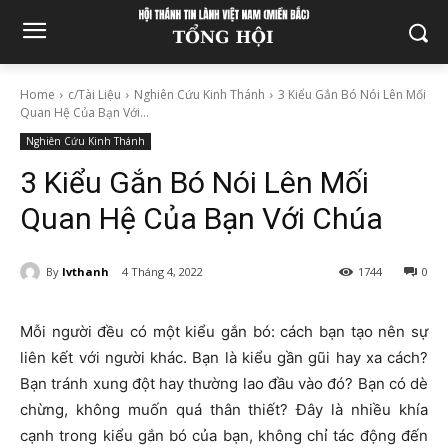
Home
c/Tài Liệu
Nghiên Cứu Kinh Thánh
3 Kiểu Gắn Bó Nói Lên Mối
Quan Hệ Của Bạn Với...
Nghiên Cứu Kinh Thánh
3 Kiểu Gắn Bó Nói Lên Mối
Quan Hệ Của Bạn Với Chúa
By
lvthanh
4 Tháng 4, 2022
1744
0
Mỗi người đều có một kiểu gắn bó: cách bạn tạo nên sự
liên kết với người khác. Bạn là kiểu gần gũi hay xa cách?
Bạn tránh xung đột hay thường lao đầu vào đó? Bạn có dè
chừng, không muốn quá thân thiết? Đây là nhiều khía
cạnh trong kiểu gắn bó của bạn, không chỉ tác động đến