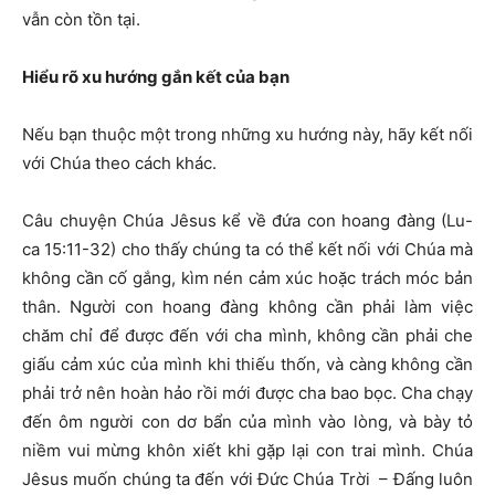
vẫn còn tồn tại.
Hiểu rõ xu hướng gắn kết của bạn
Nếu bạn thuộc một trong những xu hướng này, hãy kết nối
với Chúa theo cách khác.
Câu chuyện Chúa Jêsus kể về đứa con hoang đàng (Lu-
ca 15:11-32) cho thấy chúng ta có thể kết nối với Chúa mà
không cần cố gắng, kìm nén cảm xúc hoặc trách móc bản
thân. Người con hoang đàng không cần phải làm việc
chăm chỉ để được đến với cha mình, không cần phải che
giấu cảm xúc của mình khi thiếu thốn, và càng không cần
phải trở nên hoàn hảo rồi mới được cha bao bọc. Cha chạy
đến ôm người con dơ bẩn của mình vào lòng, và bày tỏ
niềm vui mừng khôn xiết khi gặp lại con trai mình. Chúa
Jêsus muốn chúng ta đến với Đức Chúa Trời – Đấng luôn