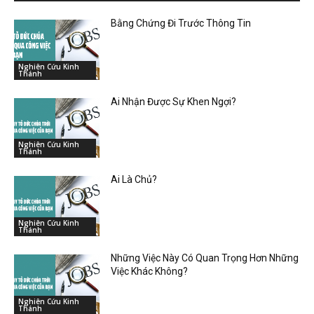
Bằng Chứng Đi Trước Thông Tin
Nghiên Cứu Kinh
Thánh
Ai Nhận Được Sự Khen Ngợi?
Nghiên Cứu Kinh
Thánh
Ai Là Chủ?
Nghiên Cứu Kinh
Thánh
Những Việc Này Có Quan Trọng Hơn Những
Việc Khác Không?
Nghiên Cứu Kinh
Thánh