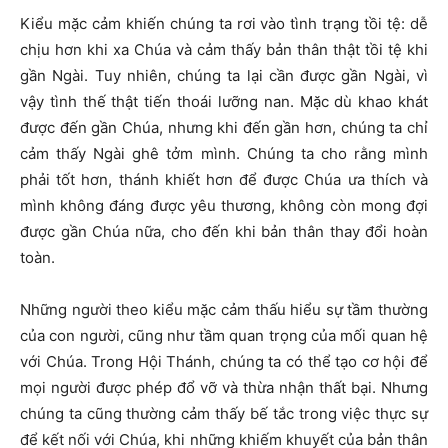
Kiểu mặc cảm khiến chúng ta rơi vào tình trạng tồi tệ: dễ
chịu hơn khi xa Chúa và cảm thấy bản thân thật tồi tệ khi
gần Ngài. Tuy nhiên, chúng ta lại cần được gần Ngài, vì
vậy tình thế thật tiến thoái lưỡng nan. Mặc dù khao khát
được đến gần Chúa, nhưng khi đến gần hơn, chúng ta chỉ
cảm thấy Ngài ghê tởm mình. Chúng ta cho rằng mình
phải tốt hơn, thánh khiết hơn để được Chúa ưa thích và
mình không đáng được yêu thương, không còn mong đợi
được gần Chúa nữa, cho đến khi bản thân thay đổi hoàn
toàn.
Những người theo kiểu mặc cảm thấu hiểu sự tầm thường
của con người, cũng như tầm quan trọng của mối quan hệ
với Chúa. Trong Hội Thánh, chúng ta có thể tạo cơ hội để
mọi người được phép đổ vỡ và thừa nhận thất bại. Nhưng
chúng ta cũng thường cảm thấy bế tắc trong việc thực sự
để kết nối với Chúa, khi những khiếm khuyết của bản thân