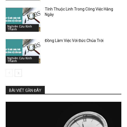
Tính Thuộc Linh Trong Công Việc Hằng
Ngày
Nghiên Cứu Kinh
Thánh
Đồng Làm Việc Với Đức Chúa Trời
Nghiên Cứu Kinh
Thánh
BÀI VIẾT GẦN ĐÂY