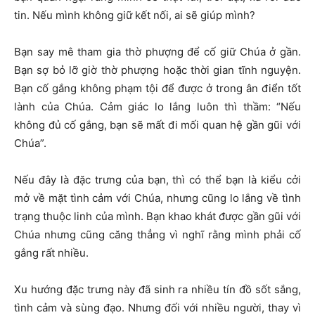
tin. Nếu mình không giữ kết nối, ai sẽ giúp mình?
Bạn say mê tham gia thờ phượng để cố giữ Chúa ở gần.
Bạn sợ bỏ lỡ giờ thờ phượng hoặc thời gian tĩnh nguyện.
Bạn cố gắng không phạm tội để được ở trong ân điển tốt
lành của Chúa. Cảm giác lo lắng luôn thì thầm: “Nếu
không đủ cố gắng, bạn sẽ mất đi mối quan hệ gần gũi với
Chúa”.
Nếu đây là đặc trưng của bạn, thì có thể bạn là kiểu cởi
mở về mặt tình cảm với Chúa, nhưng cũng lo lắng về tình
trạng thuộc linh của mình. Bạn khao khát được gần gũi với
Chúa nhưng cũng căng thẳng vì nghĩ rằng mình phải cố
gắng rất nhiều.
Xu hướng đặc trưng này đã sinh ra nhiều tín đồ sốt sắng,
tình cảm và sùng đạo. Nhưng đối với nhiều người, thay vì