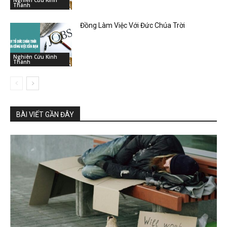
Nghiên Cứu Kinh
Thánh
Đồng Làm Việc Với Đức Chúa Trời
Nghiên Cứu Kinh
Thánh
BÀI VIẾT GẦN ĐÂY