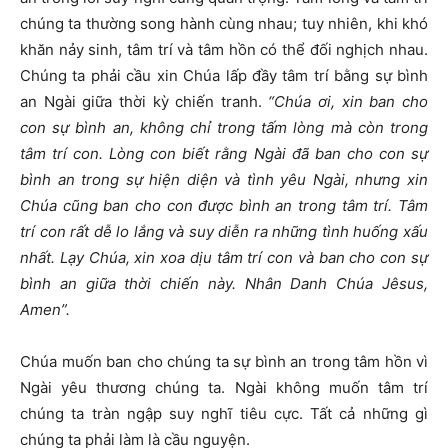
chúng ta thường song hành cùng nhau; tuy nhiên, khi khó
khăn nảy sinh, tâm trí và tâm hồn có thể đối nghịch nhau.
Chúng ta phải cầu xin Chúa lấp đầy tâm trí bằng sự bình
an Ngài giữa thời kỳ chiến tranh.
“Chúa ơi, xin ban cho
con sự bình an, không chỉ trong tấm lòng mà còn trong
tâm trí con. Lòng con biết rằng Ngài đã ban cho con sự
bình an trong sự hiện diện và tình yêu Ngài, nhưng xin
Chúa cũng ban cho con được bình an trong tâm trí. Tâm
trí con rất dễ lo lắng và suy diễn ra những tình huống xấu
nhất. Lạy Chúa, xin xoa dịu tâm trí con và ban cho con sự
bình an giữa thời chiến này. Nhân Danh Chúa Jêsus,
Amen”.
Chúa muốn ban cho chúng ta sự bình an trong tâm hồn vì
Ngài yêu thương chúng ta. Ngài không muốn tâm trí
chúng ta tràn ngập suy nghĩ tiêu cực. Tất cả những gì
chúng ta phải làm là cầu nguyện.