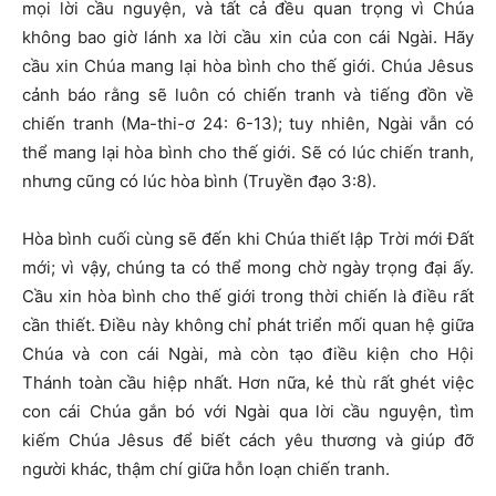
mọi lời cầu nguyện, và tất cả đều quan trọng vì Chúa
không bao giờ lánh xa lời cầu xin của con cái Ngài. Hãy
cầu xin Chúa mang lại hòa bình cho thế giới. Chúa Jêsus
cảnh báo rằng sẽ luôn có chiến tranh và tiếng đồn về
chiến tranh (Ma-thi-ơ 24: 6-13); tuy nhiên, Ngài vẫn có
thể mang lại hòa bình cho thế giới. Sẽ có lúc chiến tranh,
nhưng cũng có lúc hòa bình (Truyền đạo 3:8).
Hòa bình cuối cùng sẽ đến khi Chúa thiết lập Trời mới Đất
mới; vì vậy, chúng ta có thể mong chờ ngày trọng đại ấy.
Cầu xin hòa bình cho thế giới trong thời chiến là điều rất
cần thiết. Điều này không chỉ phát triển mối quan hệ giữa
Chúa và con cái Ngài, mà còn tạo điều kiện cho Hội
Thánh toàn cầu hiệp nhất. Hơn nữa, kẻ thù rất ghét việc
con cái Chúa gắn bó với Ngài qua lời cầu nguyện, tìm
kiếm Chúa Jêsus để biết cách yêu thương và giúp đỡ
người khác, thậm chí giữa hỗn loạn chiến tranh.