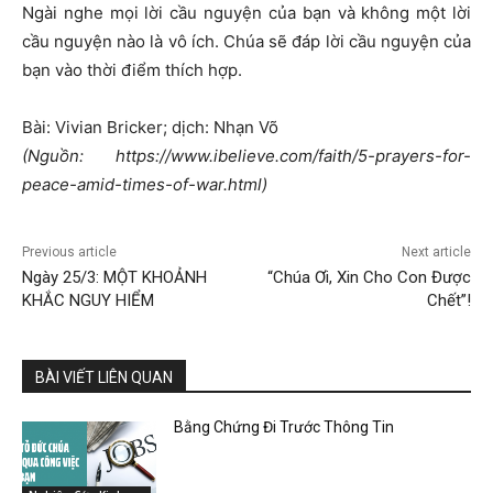
Ngài nghe mọi lời cầu nguyện của bạn và không một lời
cầu nguyện nào là vô ích. Chúa sẽ đáp lời cầu nguyện của
bạn vào thời điểm thích hợp.
Bài: Vivian Bricker; dịch: Nhạn Võ
(Nguồn: https://www.ibelieve.com/faith/5-prayers-for-
peace-amid-times-of-war.html)
Previous article
Next article
Ngày 25/3: MỘT KHOẢNH
“Chúa Ơi, Xin Cho Con Được
KHẮC NGUY HIỂM
Chết”!
BÀI VIẾT LIÊN QUAN
Bằng Chứng Đi Trước Thông Tin