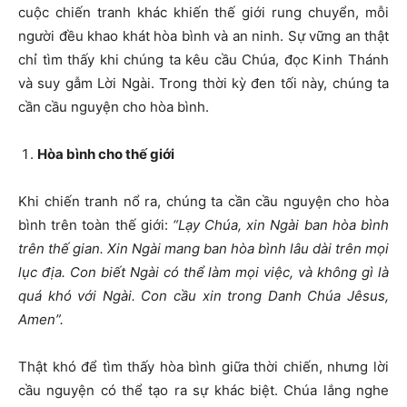
cuộc chiến tranh khác khiến thế giới rung chuyển, mỗi
người đều khao khát hòa bình và an ninh. Sự vững an thật
chỉ tìm thấy khi chúng ta kêu cầu Chúa, đọc Kinh Thánh
và suy gẫm Lời Ngài. Trong thời kỳ đen tối này, chúng ta
cần cầu nguyện cho hòa bình.
Hòa bình cho thế giới
Khi chiến tranh nổ ra, chúng ta cần cầu nguyện cho hòa
bình trên toàn thế giới:
“Lạy Chúa, xin Ngài ban hòa bình
trên thế gian. Xin Ngài mang ban hòa bình lâu dài trên mọi
lục địa. Con biết Ngài có thể làm mọi việc, và không gì là
quá khó với Ngài. Con cầu xin trong Danh Chúa Jêsus,
Amen”.
Thật khó để tìm thấy hòa bình giữa thời chiến, nhưng lời
cầu nguyện có thể tạo ra sự khác biệt. Chúa lắng nghe