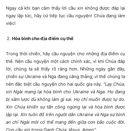
Ngay cả khi bạn cảm thấy lời cầu xin không được đáp lại
ngay lập tức, hãy cứ tiếp tục cầu nguyện! Chúa đang làm
việc!
Hòa bình cho địa điểm cụ thể
Trong thời chiến, hãy cầu nguyện cho những địa điểm cụ
thể. Nên cầu nguyện một cách chính xác, vì khi Chúa đáp
lời, chúng ta sẽ thấy rõ ràng hơn. Những ngày gần đây,
chiến sự Ukraine và Nga đang căng thẳng; vì thế chúng ta
nên đặc biệt cầu nguyện cho hai quốc gia này.
“Lạy Chúa,
xin Ngài mang lại hòa bình cho Ukraine và Nga. Họ đang
bị xâm lược dù không làm gì sai. Họ chỉ muốn được tự do.
Xin Chúa khiến sự tấn công ngừng lại và hòa bình được
lập lại. Xin tuôn đổ trên người dân Ukraine và Nga sự bình
an chỉ Ngài mới có thể mang đến giữa cơn bão cuộc đời.
Con cầu xin trong Danh Chúa Jêsus, Amen”.