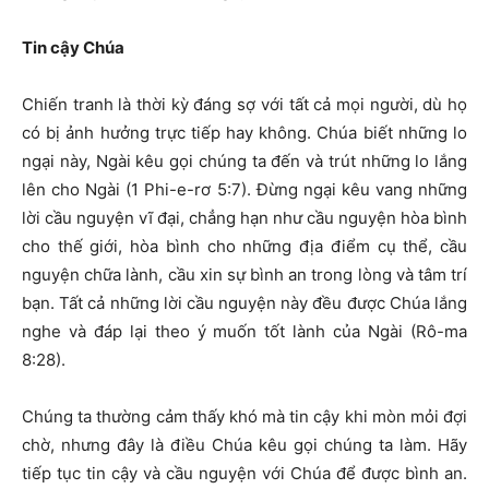
Tin cậy Chúa
Chiến tranh là thời kỳ đáng sợ với tất cả mọi người, dù họ
có bị ảnh hưởng trực tiếp hay không. Chúa biết những lo
ngại này, Ngài kêu gọi chúng ta đến và trút những lo lắng
lên cho Ngài (1 Phi-e-rơ 5:7). Đừng ngại kêu vang những
lời cầu nguyện vĩ đại, chẳng hạn như cầu nguyện hòa bình
cho thế giới, hòa bình cho những địa điểm cụ thể, cầu
nguyện chữa lành, cầu xin sự bình an trong lòng và tâm trí
bạn. Tất cả những lời cầu nguyện này đều được Chúa lắng
nghe và đáp lại theo ý muốn tốt lành của Ngài (Rô-ma
8:28).
Chúng ta thường cảm thấy khó mà tin cậy khi mòn mỏi đợi
chờ, nhưng đây là điều Chúa kêu gọi chúng ta làm. Hãy
tiếp tục tin cậy và cầu nguyện với Chúa để được bình an.