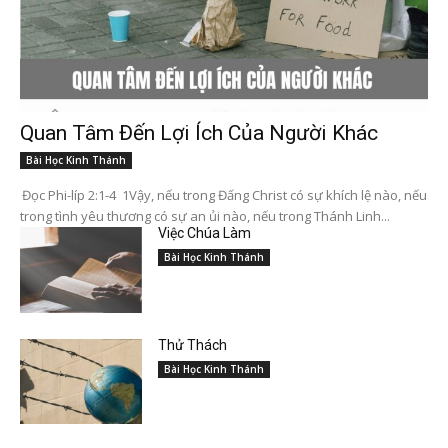
Quan Tâm Đến Lợi Ích Của Người Khác
Bài Học Kinh Thánh
Đọc Phi-líp 2:1-4 1Vậy, nếu trong Đấng Christ có sự khích lệ nào, nếu
trong tình yêu thương có sự an ủi nào, nếu trong Thánh Linh...
Việc Chúa Làm
Bài Học Kinh Thánh
Thử Thách
Bài Học Kinh Thánh