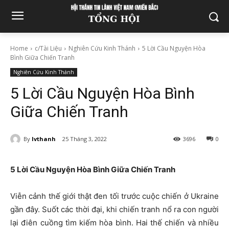
Home
c/Tài Liệu
Nghiên Cứu Kinh Thánh
5 Lời Cầu Nguyện Hòa
Bình Giữa Chiến Tranh
Nghiên Cứu Kinh Thánh
5 Lời Cầu Nguyện Hòa Bình
Giữa Chiến Tranh
By
lvthanh
25 Tháng 3, 2022
3696
0
5 Lời Cầu Nguyện Hòa Bình Giữa Chiến Tranh
Viễn cảnh thế giới thật đen tối trước cuộc chiến ở Ukraine
gần đây. Suốt các thời đại, khi chiến tranh nổ ra con người
lại điên cuồng tìm kiếm hòa bình. Hai thế chiến và nhiều