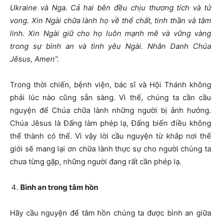
Ukraine và Nga. Cả hai bên đều chịu thương tích và tử
vong. Xin Ngài chữa lành họ về thể chất, tinh thần và tâm
linh. Xin Ngài giữ cho họ luôn mạnh mẽ và vững vàng
trong sự bình an và tình yêu Ngài. Nhân Danh Chúa
Jêsus, Amen”.
Trong thời chiến, bệnh viện, bác sĩ và Hội Thánh không
phải lúc nào cũng sẵn sàng. Vì thế, chúng ta cần cầu
nguyện để Chúa chữa lành những người bị ảnh hưởng.
Chúa Jêsus là Đấng làm phép lạ, Đấng biến điều không
thể thành có thể. Vì vậy lời cầu nguyện từ khắp nơi thế
giới sẽ mang lại ơn chữa lành thực sự cho người chúng ta
chưa từng gặp, những người đang rất cần phép lạ.
Bình an trong tâm hồn
Hãy cầu nguyện để tâm hồn chúng ta được bình an giữa