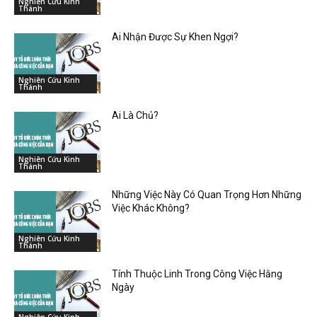
Nghiên Cứu Kinh
Thánh
Ai Nhận Được Sự Khen Ngợi?
Nghiên Cứu Kinh
Thánh
Ai Là Chủ?
Nghiên Cứu Kinh
Thánh
Những Việc Này Có Quan Trọng Hơn Những
Việc Khác Không?
Nghiên Cứu Kinh
Thánh
Tính Thuộc Linh Trong Công Việc Hằng
Ngày