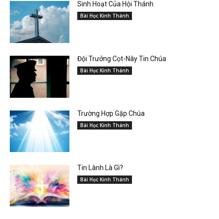
Sinh Hoạt Của Hội Thánh
Bài Học Kinh Thánh
Đội Trưởng Cọt-Nây Tin Chúa
Bài Học Kinh Thánh
Trường Hợp Gặp Chúa
Bài Học Kinh Thánh
Tin Lành Là Gì?
Bài Học Kinh Thánh