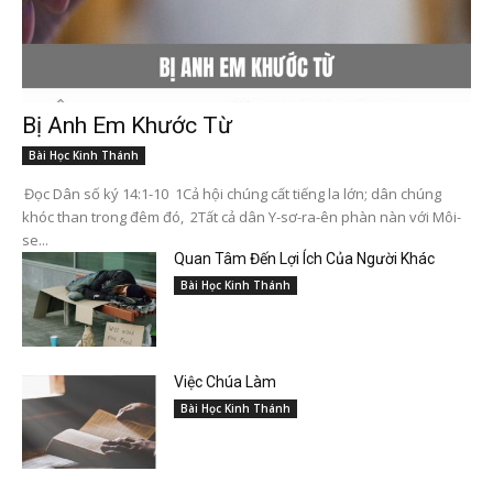
Bị Anh Em Khước Từ
Bài Học Kinh Thánh
Đọc Dân số ký 14:1-10 1Cả hội chúng cất tiếng la lớn; dân chúng
khóc than trong đêm đó, 2Tất cả dân Y-sơ-ra-ên phàn nàn với Môi-
se...
Quan Tâm Đến Lợi Ích Của Người Khác
Bài Học Kinh Thánh
Việc Chúa Làm
Bài Học Kinh Thánh