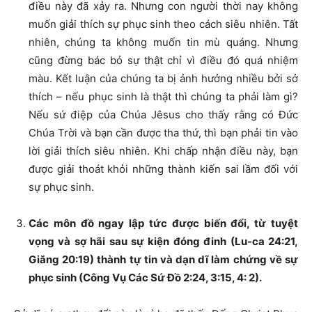
điều này đã xảy ra. Nhưng con người thời nay không
muốn giải thích sự phục sinh theo cách siêu nhiên. Tất
nhiên, chúng ta không muốn tin mù quáng. Nhưng
cũng đừng bác bỏ sự thật chỉ vì điều đó quá nhiệm
màu. Kết luận của chúng ta bị ảnh hưởng nhiều bởi sở
thích – nếu phục sinh là thật thì chúng ta phải làm gì?
Nếu sứ điệp của Chúa Jêsus cho thấy rằng có Đức
Chúa Trời và bạn cần được tha thứ, thì bạn phải tin vào
lời giải thích siêu nhiên. Khi chấp nhận điều này, bạn
được giải thoát khỏi những thành kiến ​​sai lầm đối với
sự phục sinh.
Các môn đồ ngay lập tức được biến đổi, từ tuyệt
vọng và sợ hãi sau sự kiện đóng đinh (Lu-ca 24:21,
Giăng 20:19) thành tự tin và dạn dĩ làm chứng về sự
phục sinh (Công Vụ Các Sứ Đồ 2:24, 3:15, 4: 2).