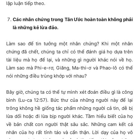
lập luận tiếp theo.
Các nhân chứng trong Tân Ước hoàn toàn không phải
là những kẻ lừa đảo.
Làm sao để tin tưởng một nhân chứng? Khi một nhân
chứng đã chết, chúng ta chỉ có thể đánh giá họ dựa trên
tài liệu mà họ để lại, và những gì người khác nói về họ.
Làm sao mà Phi-e-rơ, Giăng, Ma-thi-ơ và Phao-lô có thể
nói những điều trùng khớp với nhau?
Bây giờ, chúng ta có thể tự mình xét đoán điều gì là công
bình (Lu-ca 12:57). Bức thư của những người này để lại
trông không hề giống tác phẩm những người cả tin, dễ bị
lừa dối hoặc đi lừa bịp người khác. Tầm hiểu biết của họ
về bản chất con người thật sâu sắc. Những cam kết cá
nhân của họ rất tỉnh táo và cẩn thận. Lời dạy của họ vô