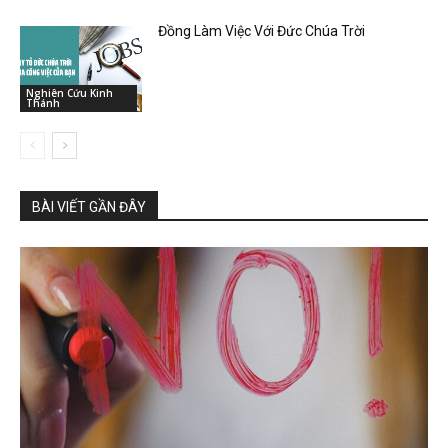
Đồng Làm Việc Với Đức Chúa Trời
Nghiên Cứu Kinh
Thánh
BÀI VIẾT GẦN ĐÂY