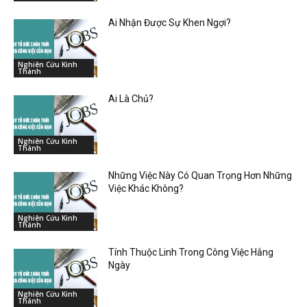
Ai Nhận Được Sự Khen Ngợi?
Nghiên Cứu Kinh
Thánh
Ai Là Chủ?
Nghiên Cứu Kinh
Thánh
Những Việc Này Có Quan Trọng Hơn Những
Việc Khác Không?
Nghiên Cứu Kinh
Thánh
Tính Thuộc Linh Trong Công Việc Hằng
Ngày
Nghiên Cứu Kinh
Thánh