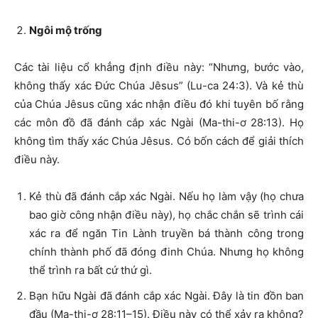
Ngôi mộ trống
Các tài liệu cổ khẳng định điều này: “Nhưng, bước vào,
không thấy xác Đức Chúa Jêsus” (Lu-ca 24:3). Và kẻ thù
của Chúa Jêsus cũng xác nhận điều đó khi tuyên bố rằng
các môn đồ đã đánh cắp xác Ngài (Ma-thi-ơ 28:13). Họ
không tìm thấy xác Chúa Jêsus. Có bốn cách để giải thích
điều này.
Kẻ thù đã đánh cắp xác Ngài. Nếu họ làm vậy (họ chưa
bao giờ công nhận điều này), họ chắc chắn sẽ trình cái
xác ra để ngăn Tin Lành truyền bá thành công trong
chính thành phố đã đóng đinh Chúa. Nhưng họ không
thể trình ra bất cứ thứ gì.
Bạn hữu Ngài đã đánh cắp xác Ngài. Đây là tin đồn ban
đầu (Ma-thi-ơ 28:11–15). Điều này có thể xảy ra không?