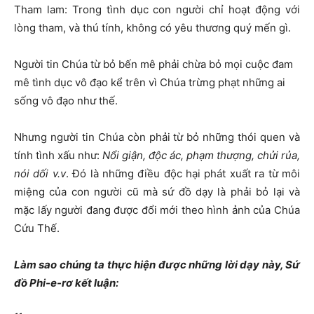
Tham lam: Trong tình dục con người chỉ hoạt động với
lòng tham, và thú tính, không có yêu thương quý mến gì.
Người tin Chúa từ bỏ bến mê phải chừa bỏ mọi cuộc đam
mê tình dục vô đạo kể trên vì Chúa trừng phạt những ai
sống vô đạo như thế.
Nhưng người tin Chúa còn phải từ bỏ những thói quen và
tính tình xấu như:
Nổi giận, độc ác, phạm thượng, chửi rủa,
nói dối v.v
. Đó là những điều độc hại phát xuất ra từ môi
miệng của con người cũ mà sứ đồ dạy là phải bỏ lại và
mặc lấy người đang được đổi mới theo hình ảnh của Chúa
Cứu Thế.
Làm sao chúng ta thực hiện được những lời dạy này, Sứ
đồ Phi-e-rơ kết luận: