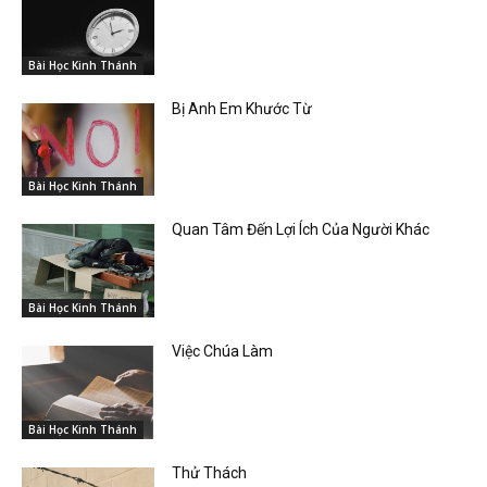
Bài Học Kinh Thánh
Bị Anh Em Khước Từ
Bài Học Kinh Thánh
Quan Tâm Đến Lợi Ích Của Người Khác
Bài Học Kinh Thánh
Việc Chúa Làm
Bài Học Kinh Thánh
Thử Thách