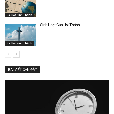
Bài Học Kinh Thánh
Sinh Hoạt Của Hội Thánh
Bài Học Kinh Thánh
BÀI VIẾT GẦN ĐÂY