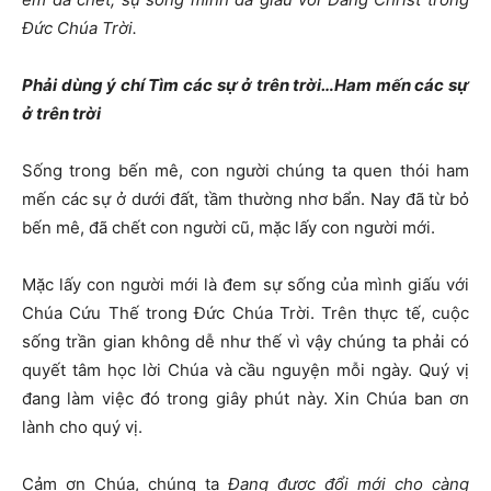
Đức Chúa Trời.
Phải dùng ý chí Tìm các sự ở trên trời…Ham mến các sự
ở trên trời
Sống trong bến mê, con người chúng ta quen thói ham
mến các sự ở dưới đất, tầm thường nhơ bẩn. Nay đã từ bỏ
bến mê, đã chết con người cũ, mặc lấy con người mới.
Mặc lấy con người mới là đem sự sống của mình giấu với
Chúa Cứu Thế trong Đức Chúa Trời. Trên thực tế, cuộc
sống trần gian không dễ như thế vì vậy chúng ta phải có
quyết tâm học lời Chúa và cầu nguyện mỗi ngày. Quý vị
đang làm việc đó trong giây phút này. Xin Chúa ban ơn
lành cho quý vị.
Cảm ơn Chúa, chúng ta
Đang được đổi mới cho càng