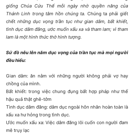
giống Chúa Cứu Thế mỗi ngày nhờ quyền năng của
Thánh Linh trong tâm hồn chúng ta.
Chúng ta phải giết
chết
những dục vọng trần tục như gian dâm, bất khiết,
tình dục dâm đãng, ước muốn xấu xa và tham lam; vì tham
lam là một hình thức thờ hình tượng.
Sứ đồ nêu lên năm dục vọng của trần tục mà mọi người
đều hiểu:
Gian dâm: ăn nằm với những người không phải vợ hay
chồng của mình.
Bất khiết: trong việc chung đụng bất hợp pháp như thế
hậu quả thật ghê-tởm
Tình dục dâm đãng: dâm dục ngoài hôn nhân hoàn toàn là
xấu xa hư hỏng trong tình dục.
Ước muốn xấu xa: Việc dâm đãng lôi cuốn con người đam
mê trụy lạc