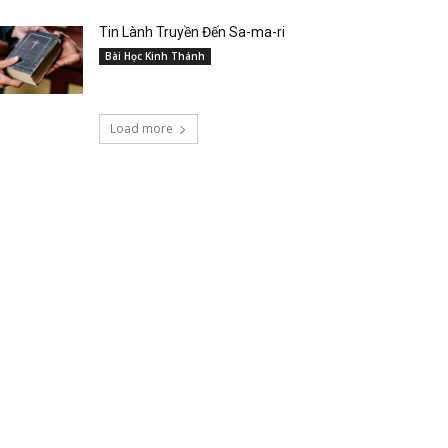
Tin Lành Truyền Đến Sa-ma-ri
Bài Học Kinh Thánh
Load more