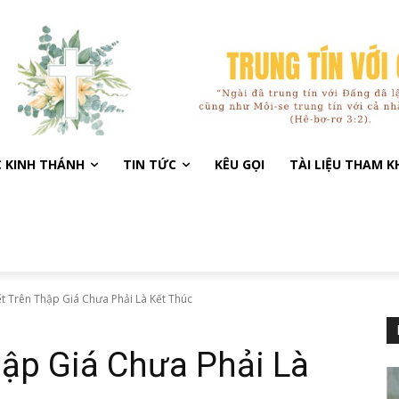
C KINH THÁNH
TIN TỨC
KÊU GỌI
TÀI LIỆU THAM 
t Trên Thập Giá Chưa Phải Là Kết Thúc
hập Giá Chưa Phải Là