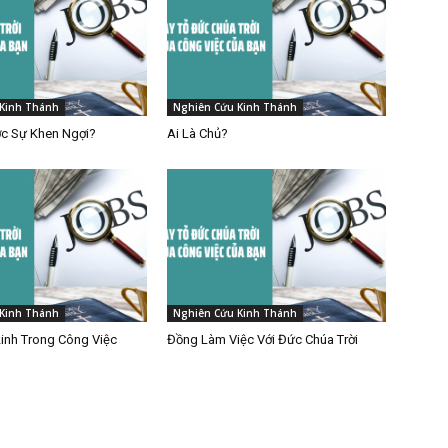
Kinh Thánh
Nghiên Cứu Kinh Thánh
c Sự Khen Ngợi?
Ai Là Chủ?
Kinh Thánh
Nghiên Cứu Kinh Thánh
Linh Trong Công Việc
Đồng Làm Việc Với Đức Chúa Trời