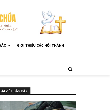
KHẢO
GIỚI THIỆU CÁC HỘI THÁNH
BÀI VIẾT GẦN ĐÂY