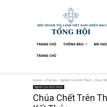
TRANG CHỦ
THÔNG BÁO
BÀI HỌ
TRANG CHỦ
Home
c/Tài Liệu
Nghiên Cứu Kinh Thánh
Chúa Chế
Nghiên Cứu Kinh Thánh
Chúa Chết Trên T