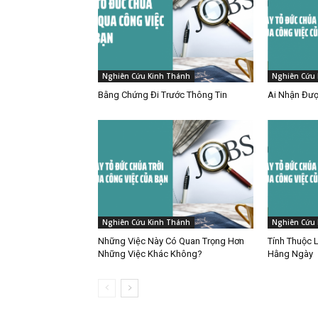
Nghiên Cứu Kinh Thánh
Nghiên Cứu 
Bằng Chứng Đi Trước Thông Tin
Ai Nhận Đượ
Nghiên Cứu Kinh Thánh
Nghiên Cứu 
Những Việc Này Có Quan Trọng Hơn
Tính Thuộc 
Những Việc Khác Không?
Hằng Ngày