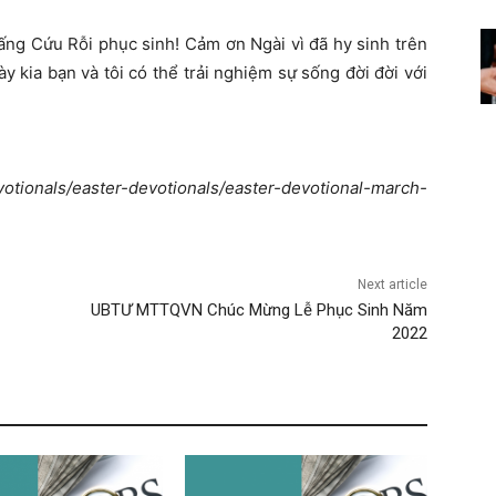
ng Cứu Rỗi phục sinh! Cảm ơn Ngài vì đã hy sinh trên
y kia bạn và tôi có thể trải nghiệm sự sống đời đời với
ionals/easter-devotionals/easter-devotional-march-
Next article
UBTƯ MTTQVN Chúc Mừng Lễ Phục Sinh Năm
2022