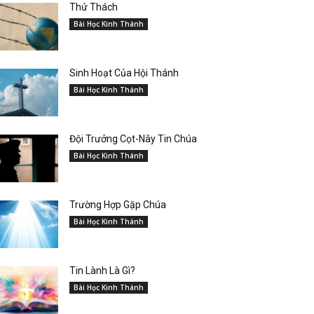
Thử Thách
Bài Học Kinh Thánh
Sinh Hoạt Của Hội Thánh
Bài Học Kinh Thánh
Đội Trưởng Cọt-Nây Tin Chúa
Bài Học Kinh Thánh
Trường Hợp Gặp Chúa
Bài Học Kinh Thánh
Tin Lành Là Gì?
Bài Học Kinh Thánh