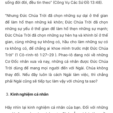
sống đời đời, đều tin theo” (Công Vụ Các Sứ Đồ 13:48).
“Nhưng Đức Chúa Trời đã chọn những sự dại ở thế gian
để làm hổ thẹn những kẻ khôn; Đức Chúa Trời đã chọn
những sự yếu ở thế gian để làm hổ thẹn những sự mạnh;
Đức Chúa Trời đã chọn những sự hèn hạ và khinh bỉ ở thế
gian, cùng những sự không có, hầu cho làm những sự có
ra không có, để chẳng ai khoe mình trước mặt Đức Chúa
Trời” (1 Cô-rinh-tô 1:27–29 ). Phao-lô đang nói về những
Cơ Đốc nhân xưa và nay, những cá nhân được Đức Chúa
Trời dùng để mang mọi người đến với Ngài. Chúa không
thay đổi. Nếu đây luôn là cách Ngài làm việc, thì chẳng
phải Ngài cũng sẽ tiếp tục làm vậy với chúng ta sao?
Kinh nghiệm cá nhân
Hãy nhìn lại kinh nghiệm cá nhân của bạn. Đối với những