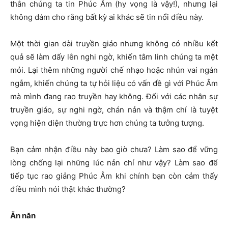
thân chúng ta tin Phúc Âm (hy vọng là vậy!), nhưng lại
không dám cho rằng bất kỳ ai khác sẽ tin nổi điều này.
Một thời gian dài truyền giáo nhưng không có nhiều kết
quả sẽ làm dấy lên nghi ngờ, khiến tâm linh chúng ta mệt
mỏi. Lại thêm những người chế nhạo hoặc nhún vai ngán
ngẫm, khiến chúng ta tự hỏi liệu có vấn đề gì với Phúc Âm
mà mình đang rao truyền hay không. Đối với các nhân sự
truyền giáo, sự nghi ngờ, chán nản và thậm chí là tuyệt
vọng hiện diện thường trực hơn chúng ta tưởng tượng.
Bạn cảm nhận điều này bao giờ chưa? Làm sao để vững
lòng chống lại những lúc nản chí như vậy? Làm sao để
tiếp tục rao giảng Phúc Âm khi chính bạn còn cảm thấy
điều mình nói thật khác thường?
Ăn năn