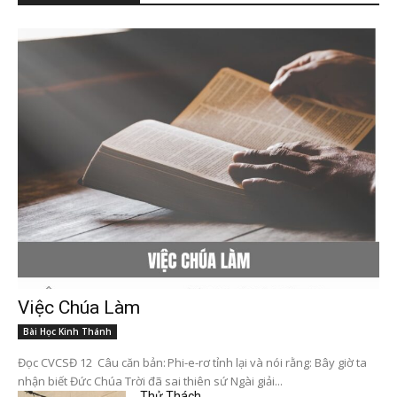
Việc Chúa Làm
Bài Học Kinh Thánh
Đọc CVCSĐ 12 Câu căn bản: Phi-e-rơ tỉnh lại và nói rằng: Bây giờ ta
nhận biết Đức Chúa Trời đã sai thiên sứ Ngài giải...
Thử Thách