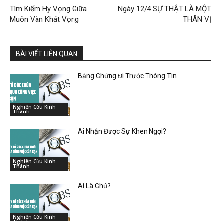
Tìm Kiếm Hy Vọng Giữa
Ngày 12/4 SỰ THẬT LÀ MỘT
Muôn Vàn Khát Vọng
THÂN VỊ
BÀI VIẾT LIÊN QUAN
Bằng Chứng Đi Trước Thông Tin
Nghiên Cứu Kinh
Thánh
Ai Nhận Được Sự Khen Ngợi?
Nghiên Cứu Kinh
Thánh
Ai Là Chủ?
Nghiên Cứu Kinh