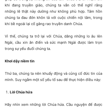
khi đang truyền giáo, chúng ta vẫn có thể nghĩ rằng
những lẽ thật này dường như không phù hợp. Tâm hồn
chúng ta đau đớn khôn tả với cuộc chiến nội tâm, trong
khi bề ngoài lại cố gắng rao truyền danh Chúa.
Vì thế, chúng ta trở lại với Chúa, dâng những lo âu lên
Ngài, cầu xin ân điển và sức mạnh Ngài được làm trọn
trong sự yếu đuối chúng ta.
Khơi dậy niềm tin
Thứ ba, chúng ta nên khuấy động và củng cố đức tin của
mình. Suy ngẫm một số yếu tố sau để thực hiện điều này:
Lời Chúa hứa
Hãy nhìn xem những lời Chúa hứa. Cầu nguyện để được