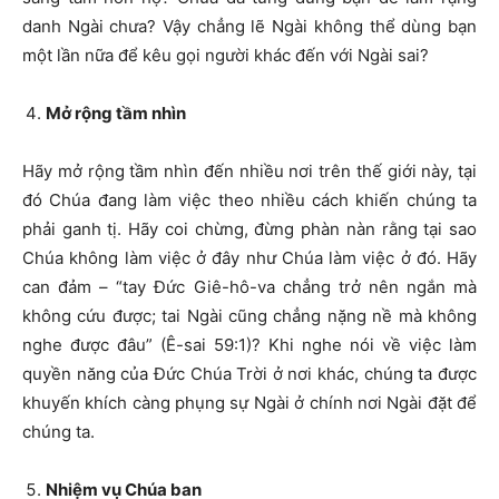
danh Ngài chưa? Vậy chẳng lẽ Ngài không thể dùng bạn
một lần nữa để kêu gọi người khác đến với Ngài sai?
Mở rộng tầm nhìn
Hãy mở rộng tầm nhìn đến nhiều nơi trên thế giới này, tại
đó Chúa đang làm việc theo nhiều cách khiến chúng ta
phải ganh tị. Hãy coi chừng, đừng phàn nàn rằng tại sao
Chúa không làm việc ở đây như Chúa làm việc ở đó. Hãy
can đảm – “tay Đức Giê-hô-va chẳng trở nên ngắn mà
không cứu được; tai Ngài cũng chẳng nặng nề mà không
nghe được đâu” (Ê-sai 59:1)? Khi nghe nói về việc làm
quyền năng của Đức Chúa Trời ở nơi khác, chúng ta được
khuyến khích càng phụng sự Ngài ở chính nơi Ngài đặt để
chúng ta.
Nhiệm vụ Chúa ban