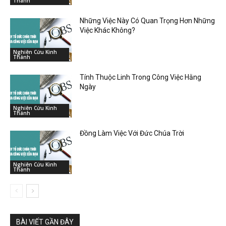
Thánh
Những Việc Này Có Quan Trọng Hơn Những
Việc Khác Không?
Nghiên Cứu Kinh
Thánh
Tính Thuộc Linh Trong Công Việc Hằng
Ngày
Nghiên Cứu Kinh
Thánh
Đồng Làm Việc Với Đức Chúa Trời
Nghiên Cứu Kinh
Thánh
BÀI VIẾT GẦN ĐÂY