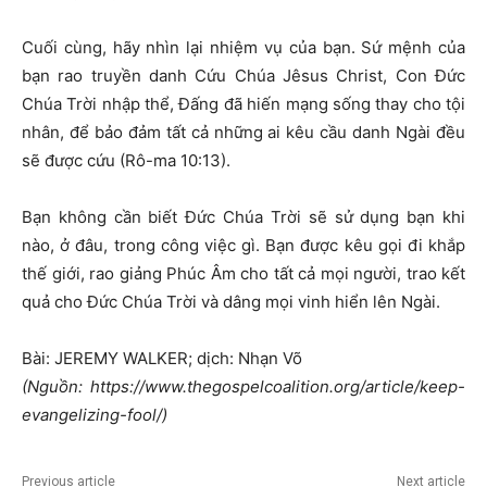
Cuối cùng, hãy nhìn lại nhiệm vụ của bạn. Sứ mệnh của
bạn rao truyền danh Cứu Chúa Jêsus Christ, Con Đức
Chúa Trời nhập thể, Đấng đã hiến mạng sống thay cho tội
nhân, để bảo đảm tất cả những ai kêu cầu danh Ngài đều
sẽ được cứu (Rô-ma 10:13).
Bạn không cần biết Đức Chúa Trời sẽ sử dụng bạn khi
nào, ở đâu, trong công việc gì. Bạn được kêu gọi đi khắp
thế giới, rao giảng Phúc Âm cho tất cả mọi người, trao kết
quả cho Đức Chúa Trời và dâng mọi vinh hiển lên Ngài.
Bài: JEREMY WALKER; dịch: Nhạn Võ
(Nguồn: https://www.thegospelcoalition.org/article/keep-
evangelizing-fool/)
Previous article
Next article