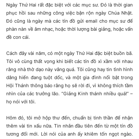
Ngày Thứ Hai rất đặc biệt với các mục sư. Đó là thời gian
phục hồi sau những công việc bận rộn ngày Chúa Nhật.
Đó cũng là ngày mà các tín đồ gửi email cho mục sư để
phàn nàn về âm nhạc, hoặc thời lượng bài giảng, hoặc vấn
đề con cái.
Cách đây vài năm, có một ngày Thứ Hai đặc biệt buồn bã.
Tôi vô cùng thất vọng khi biết các tín đồ xì xầm với nhau
rằng nhà thờ dạo này vắng quá. Tôi cũng hay tin tình hình
dâng hiến đang tuột dốc, và một gia đình nổi bật trong
Hội Thánh thông báo rằng họ sẽ rời đi, vì không thích tầm
nhìn của các trưởng lão. “Giảng Kinh thánh nhiều quá!” –
họ nói với tôi.
Hôm đó, tôi mở hộp thư đến, chuẩn bị tinh thần để nhận
thêm vài tin xấu nữa. Tin nhắn đầu tiên đến từ một tín đồ
tương đối mới. Lời nói của anh ấy khiêm tốn ngọt ngào.