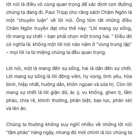
lời nói là điều vô cùng quan trọng để xác định con đường
chúng ta đang đi. Paul Tripp cho rằng sách Châm Ngôn là
một “chuyên luận” về lời nói. Ông tóm tắt những điều
Châm Ngôn truyền đạt như thế này: “Lời mang sự sống,
lời mang sự chết – bạn phải chọn một trong hai. ” Điều đó
có nghĩa là: không một lời nói nào nằm ở “vùng trung lập”
– mọi lời ra từ miệng chúng ta đều quan trọng.
Lời nói, một là mang đến sự sống, hai là dẫn đến sự chết.
Lời mang sự sống là lời động viên, hy vọng, tình yêu, hòa
bình, hiệp nhất, hướng dẫn, khôn ngoan và sửa trị. Còn lời
mang sự chết là lời giận dữ, ác ý, vu khống, ghen tị, tầm
phào, chia rẽ, khinh thường, phân biệt, bạo lực, phán xét
và lên án.
Chúng ta thường không suy nghĩ nhiều về những lời nói
“tầm phào” hàng ngày, nhưng đó mới chính là lúc chúng ta