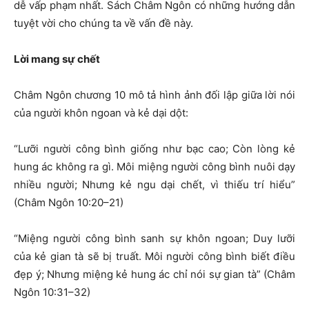
dễ vấp phạm nhất. Sách Châm Ngôn có những hướng dẫn
tuyệt vời cho chúng ta về vấn đề này.
Lời mang sự chết
Châm Ngôn chương 10 mô tả hình ảnh đối lập giữa lời nói
của người khôn ngoan và kẻ dại dột:
“Lưỡi người công bình giống như bạc cao; Còn lòng kẻ
hung ác không ra gì. Môi miệng người công bình nuôi dạy
nhiều người; Nhưng kẻ ngu dại chết, vì thiếu trí hiểu”
(Châm Ngôn 10:20–21)
“Miệng người công bình sanh sự khôn ngoan; Duy lưỡi
của kẻ gian tà sẽ bị truất. Môi người công bình biết điều
đẹp ý; Nhưng miệng kẻ hung ác chỉ nói sự gian tà” (Châm
Ngôn 10:31–32)