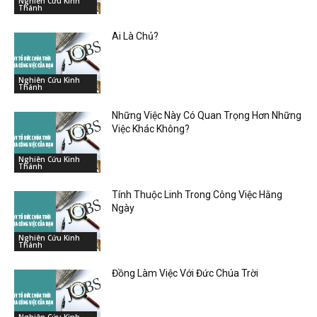
Nghiên Cứu Kinh
Thánh
Ai Là Chủ?
Nghiên Cứu Kinh
Thánh
Những Việc Này Có Quan Trọng Hơn Những
Việc Khác Không?
Nghiên Cứu Kinh
Thánh
Tính Thuộc Linh Trong Công Việc Hằng
Ngày
Nghiên Cứu Kinh
Thánh
Đồng Làm Việc Với Đức Chúa Trời