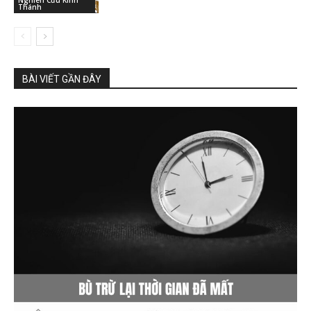
Nghiên Cứu Kinh
Thánh
BÀI VIẾT GẦN ĐÂY