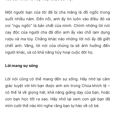
Một người bạn của tôi đã bị cha mắng là đồ ngốc trong
suốt nhiều năm. Đến nỗi, anh ấy tin luôn vào điều đó và
coi “ngu ngốc” là bản chất của mình. Chính những lời nói
cay độc của người cha đã dồn anh ấy vào chỗ lạm dụng
rượu và ma túy. Chẳng khác nào những lời nói ấy đã giết
chết anh. Vâng, lời nói của chúng ta sẽ ảnh hưởng đến
người khác, và có khả năng hủy hoại cuộc đời họ.
Lời mang sự sống
Lời nói cũng có thể mang đến sự sống. Hãy nhớ lại cảm
giác tuyệt vời khi bạn được anh em trong Chúa khích lệ –
có thể là về giọng hát, khả năng giảng dạy của bạn, hoặc
con bạn học tốt ra sao. Hãy nhớ lại xem con gái bạn đã
mỉm cười thế nào khi nghe rằng bạn tự hào về cô bé.