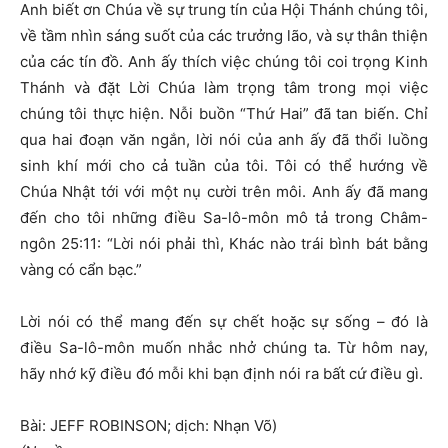
Anh biết ơn Chúa về sự trung tín của Hội Thánh chúng tôi,
về tầm nhìn sáng suốt của các trưởng lão, và sự thân thiện
của các tín đồ. Anh ấy thích việc chúng tôi coi trọng Kinh
Thánh và đặt Lời Chúa làm trọng tâm trong mọi việc
chúng tôi thực hiện. Nỗi buồn “Thứ Hai” đã tan biến. Chỉ
qua hai đoạn văn ngắn, lời nói của anh ấy đã thổi luồng
sinh khí mới cho cả tuần của tôi. Tôi có thể hướng về
Chúa Nhật tới với một nụ cười trên môi. Anh ấy đã mang
đến cho tôi những điều Sa-lô-môn mô tả trong Châm-
ngôn 25:11: “Lời nói phải thì, Khác nào trái bình bát bằng
vàng có cẩn bạc.”
Lời nói có thể mang đến sự chết hoặc sự sống – đó là
điều Sa-lô-môn muốn nhắc nhở chúng ta. Từ hôm nay,
hãy nhớ kỹ điều đó mỗi khi bạn định nói ra bất cứ điều gì.
Bài: JEFF ROBINSON; dịch: Nhạn Võ)