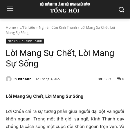
Home
c/Tài Liệu
Nghiên Cứu Kinh Thánh
Lời Mang Sự Chết, Lời
Mang Sự Sống
Nghiên Cứu Kinh Thánh
Lời Mang Sự Chết, Lời Mang
Sự Sống
By
lvthanh
12 Tháng 3, 2022
1259
0
Lời Mang Sự Chết, Lời Mang Sự Sống
Lời Chúa chỉ ra sự tương phản giữa người dại dột và người
khôn ngoan. Trong một thế giới sa ngã, Kinh Thánh dạy
chúng ta cách sống một cuộc đời khôn ngoan trọn vẹn. Và