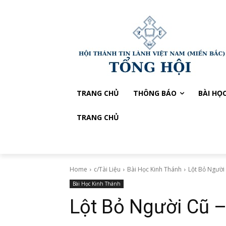
TRANG CHỦ
THÔNG BÁO
BÀI HỌ
TRANG CHỦ
Home
c/Tài Liệu
Bài Học Kinh Thánh
Lột Bỏ Người
Bài Học Kinh Thánh
Lột Bỏ Người Cũ 