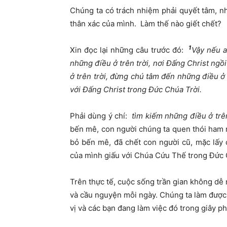
Chúng ta có trách nhiệm phải quyết tâm, n
thân xác của mình. Làm thế nào giết chết?
1
Xin đọc lại những câu trước đó:
Vậy nếu 
những điều ở trên trời, nơi Đấng Christ ngồ
ở trên trời, đừng chú tâm đến những điều ở 
với Đấng Christ trong Đức Chúa Trời.
Phải dùng ý chí:
tìm kiếm những điều ở trê
bến mê, con người chúng ta quen thói ham 
bỏ bến mê, đã chết con người cũ, mặc lấy
của mình giấu với Chúa Cứu Thế trong Đức 
Trên thực tế, cuộc sống trần gian không dễ 
và cầu nguyện mỗi ngày. Chúng ta làm được
vị và các bạn đang làm việc đó trong giây p