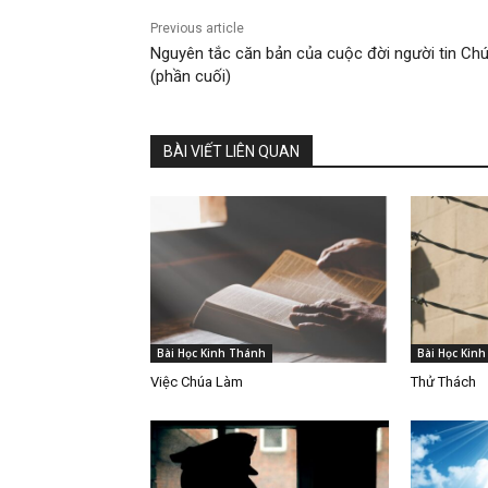
Previous article
Nguyên tắc căn bản của cuộc đời người tin Ch
(phần cuối)
BÀI VIẾT LIÊN QUAN
Bài Học Kinh Thánh
Bài Học Kin
Việc Chúa Làm
Thử Thách