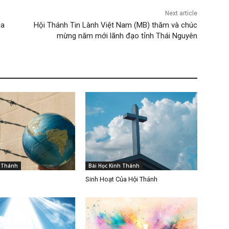
Next article
úa
Hội Thánh Tin Lành Việt Nam (MB) thăm và chúc
mừng năm mới lãnh đạo tỉnh Thái Nguyên
h Thánh
Bài Học Kinh Thánh
Sinh Hoạt Của Hội Thánh