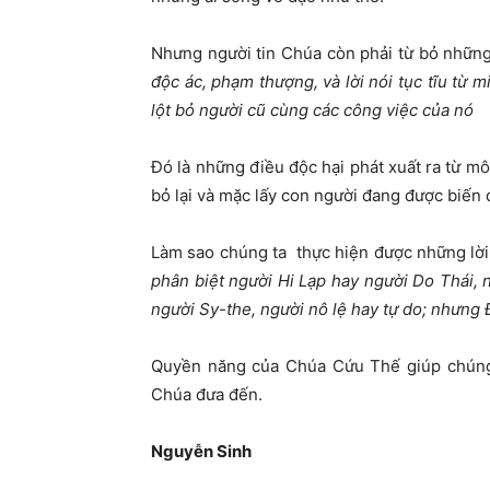
Nhưng người tin Chúa còn phải từ bỏ những
độc ác, phạm thượng, và lời nói tục tĩu từ 
lột bỏ người cũ cùng các công việc của nó
Đó là những điều độc hại phát xuất ra từ m
bỏ lại và mặc lấy con người đang được biến
Làm sao chúng ta thực hiện được những lời
phân biệt người Hi Lạp hay người Do Thái, 
người Sy-the, người nô lệ hay tự do; nhưng Đấ
Quyền năng của Chúa Cứu Thế giúp chúng 
Chúa đưa đến.
Nguyễ
n Sinh