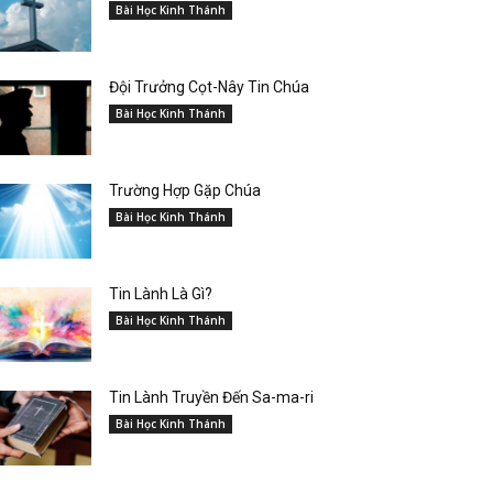
Bài Học Kinh Thánh
Đội Trưởng Cọt-Nây Tin Chúa
Bài Học Kinh Thánh
Trường Hợp Gặp Chúa
Bài Học Kinh Thánh
Tin Lành Là Gì?
Bài Học Kinh Thánh
Tin Lành Truyền Đến Sa-ma-ri
Bài Học Kinh Thánh