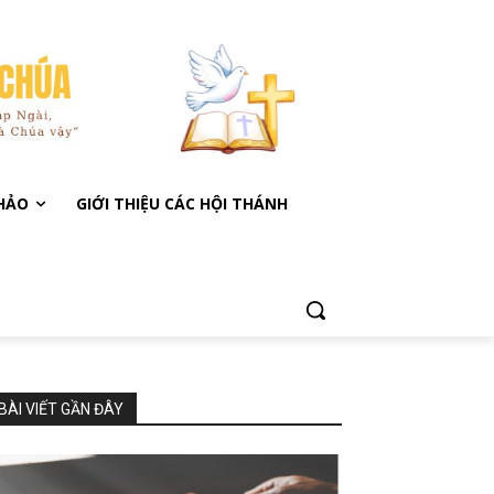
KHẢO
GIỚI THIỆU CÁC HỘI THÁNH
BÀI VIẾT GẦN ĐÂY