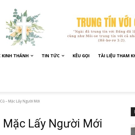
C KINH THÁNH
TIN TỨC
KÊU GỌI
TÀI LIỆU THAM 
 Cũ – Mặc Lấy Người Mới
– Mặc Lấy Người Mới