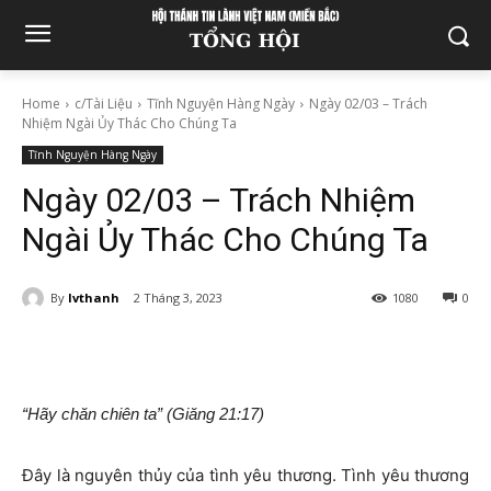
Home
c/Tài Liệu
Tĩnh Nguyện Hàng Ngày
Ngày 02/03 – Trách
Nhiệm Ngài Ủy Thác Cho Chúng Ta
Tĩnh Nguyện Hàng Ngày
Ngày 02/03 – Trách Nhiệm
Ngài Ủy Thác Cho Chúng Ta
By
lvthanh
2 Tháng 3, 2023
1080
0
“Hãy chăn chiên ta” (Giăng 21:17)
Đây là nguyên thủy của tình yêu thương. Tình yêu thương