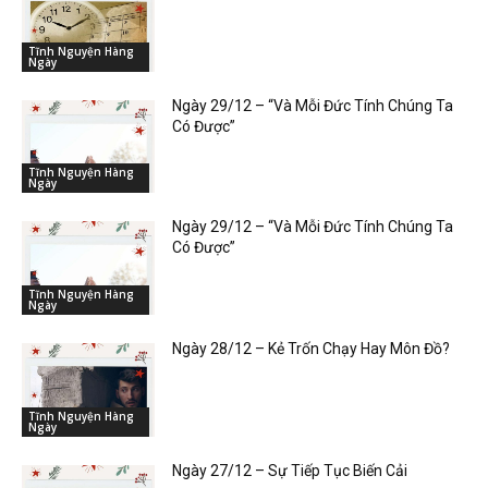
Tĩnh Nguyện Hàng
Ngày
Ngày 29/12 – “Và Mỗi Đức Tính Chúng Ta
Có Được”
Tĩnh Nguyện Hàng
Ngày
Ngày 29/12 – “Và Mỗi Đức Tính Chúng Ta
Có Được”
Tĩnh Nguyện Hàng
Ngày
Ngày 28/12 – Kẻ Trốn Chạy Hay Môn Đồ?
Tĩnh Nguyện Hàng
Ngày
Ngày 27/12 – Sự Tiếp Tục Biến Cải