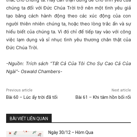
chúng ta đối với Đức Chúa Trời trở nên một tình yêu giả
tạo bằng cách hành động theo các xúc động của con
người thiên nhiên chúng ta, hoặc theo lòng trắc ẩn và sự
hiểu biết của chúng ta. Vì đó chỉ để tiếp tay vào với công
việc lạm dụng và sỉ nhục tình yêu thương chân thật của
Đức Chúa Trời.
-Nguồn: Trích sách “Tất Cả Của Tôi Cho Sự Cao Cả Của
Ngài”- Oswald Chambers-
Previous article
Next article
Bài 60 – Lúc ấy trời đã tối
Bài 61 – Khi tâm hồn bối rối
BÀI VIẾT LIÊN QUAN
Ngày 30/12 – Hôm Qua