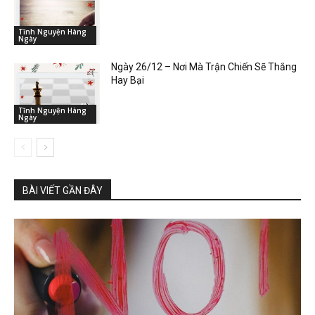
Tĩnh Nguyện Hàng
Ngày
Ngày 26/12 – Nơi Mà Trận Chiến Sẽ Thắng
Hay Bại
Tĩnh Nguyện Hàng
Ngày
BÀI VIẾT GẦN ĐÂY