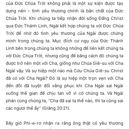
của Đức Chúa Trời không phải là một sự kiện được tạo
dựng nên – tình yêu thương chính là bản chất của Đức
Chúa Trời. Khi chúng ta tiếp nhận đời sống Đấng Christ
qua Đức Thánh Linh, Ngài kết hợp chúng ta với Đức Chúa
Trời để nhờ đó tình yêu thương của Ngài được chứng
minh trong chúng ta. Mục đích cư ngụ của Đức Thánh
Linh bên trong chúng ta không những để liên kết chúng ta
với Đức Chúa Trời, nhưng cũng để bằng cách đó chúng ta
được trở nên một với Cha, giống như Chúa Giê-su với Cha
Ngài vậy. Và sự hiệp một nào mà Cứu Chúa Giê-su Christ
đã có với Cha Ngài? Đó là sự hiệp một trọn vẹn với Cha
đến đỗi đã tuyệt đối vâng phục khi Cha Ngài sai Ngài
xuống thế gian để chịu tan vỡ vì cớ chúng ta. Và Ngài
phán cùng chúng ta, “Cha đã sai ta thể nào, thì ta cũng sai
các ngươi thể ấy” (Giăng 20:21).
Bây giờ Phi-e-rơ nhận ra rằng ông thật có yêu thương