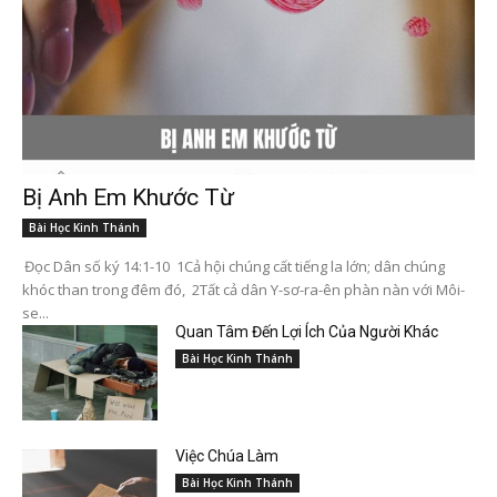
Bị Anh Em Khước Từ
Bài Học Kinh Thánh
Đọc Dân số ký 14:1-10 1Cả hội chúng cất tiếng la lớn; dân chúng
khóc than trong đêm đó, 2Tất cả dân Y-sơ-ra-ên phàn nàn với Môi-
se...
Quan Tâm Đến Lợi Ích Của Người Khác
Bài Học Kinh Thánh
Việc Chúa Làm
Bài Học Kinh Thánh