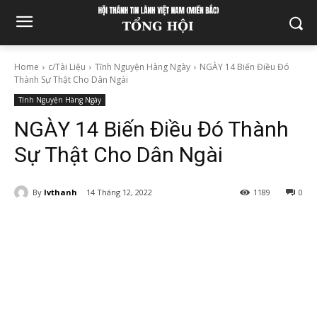
Home
c/Tài Liệu
Tĩnh Nguyện Hàng Ngày
NGÀY 14 Biến Điều Đó
Thành Sự Thật Cho Dân Ngài
Tĩnh Nguyện Hàng Ngày
NGÀY 14 Biến Điều Đó Thành
Sự Thật Cho Dân Ngài
By
lvthanh
14 Tháng 12, 2022
1189
0