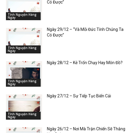
Có Được”
Tĩnh Nguyện Hàng
Ngày
Ngày 29/12 – “Và Mỗi Đức Tính Chúng Ta
Có Được”
Tĩnh Nguyện Hàng
Ngày
Ngày 28/12 – Kẻ Trốn Chạy Hay Môn Đồ?
Tĩnh Nguyện Hàng
Ngày
Ngày 27/12 – Sự Tiếp Tục Biến Cải
Tĩnh Nguyện Hàng
Ngày
Ngày 26/12 – Nơi Mà Trận Chiến Sẽ Thắng