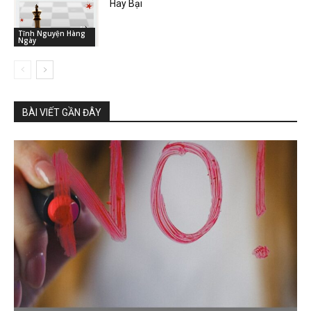
Hay Bại
Tĩnh Nguyện Hàng
Ngày
BÀI VIẾT GẦN ĐÂY