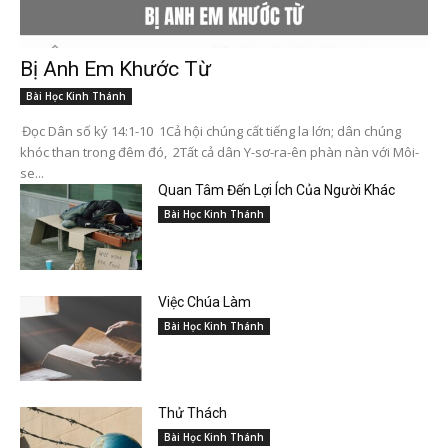
Bị Anh Em Khước Từ
Bài Học Kinh Thánh
Đọc Dân số ký 14:1-10 1Cả hội chúng cất tiếng la lớn; dân chúng
khóc than trong đêm đó, 2Tất cả dân Y-sơ-ra-ên phàn nàn với Môi-
se...
Quan Tâm Đến Lợi Ích Của Người Khác
Bài Học Kinh Thánh
Việc Chúa Làm
Bài Học Kinh Thánh
Thử Thách
Bài Học Kinh Thánh