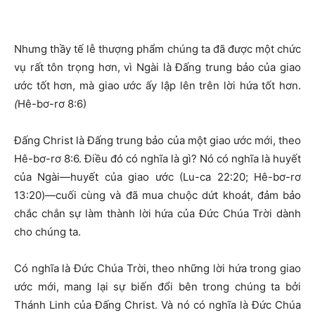
Nhưng thầy tế lễ thượng phẩm chúng ta đã được một chức
vụ rất tôn trọng hơn, vì Ngài là Đấng trung bảo của giao
ước tốt hơn, mà giao ước ấy lập lên trên lời hứa tốt hơn.
(
Hê-bơ-rơ 8:6)
Đấng Christ là Đấng trung bảo của một giao ước mới, theo
Hê-bơ-rơ 8:6. Điều đó có nghĩa là gì? Nó có nghĩa là huyết
của Ngài—huyết của giao ước (Lu-ca 22:20; Hê-bơ-rơ
13:20)—cuối cùng và đã mua chuộc dứt khoát, đảm bảo
chắc chắn sự làm thành lời hứa của Đức Chúa Trời dành
cho chúng ta.
Có nghĩa là Đức Chúa Trời, theo những lời hứa trong giao
ước mới, mang lại sự biến đổi bên trong chúng ta bởi
Thánh Linh của Đấng Christ. Và nó có nghĩa là Đức Chúa