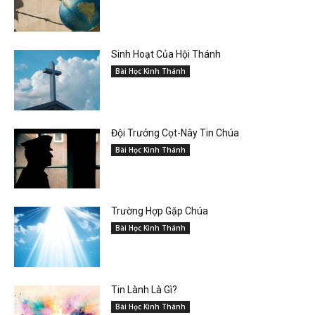
Sinh Hoạt Của Hội Thánh
Bài Học Kinh Thánh
Đội Trưởng Cọt-Nây Tin Chúa
Bài Học Kinh Thánh
Trường Hợp Gặp Chúa
Bài Học Kinh Thánh
Tin Lành Là Gì?
Bài Học Kinh Thánh