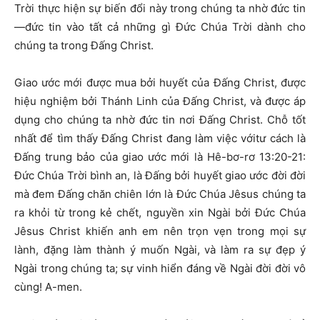
Trời thực hiện sự biến đổi này trong chúng ta nhờ đức tin
—đức tin vào tất cả những gì Đức Chúa Trời dành cho
chúng ta trong Đấng Christ.
Giao ước mới được mua bởi huyết của Đấng Christ, được
hiệu nghiệm bởi Thánh Linh của Đấng Christ, và được áp
dụng cho chúng ta nhờ đức tin nơi Đấng Christ. Chỗ tốt
nhất để tìm thấy Đấng Christ đang làm việc vớitư cách là
Đấng trung bảo của giao ước mới là Hê-bơ-rơ 13:20-21:
Đức Chúa Trời bình an, là Đấng bởi huyết giao ước đời đời
mà đem Đấng chăn chiên lớn là Đức Chúa Jêsus chúng ta
ra khỏi từ trong kẻ chết, nguyền xin Ngài bởi Đức Chúa
Jêsus Christ khiến anh em nên trọn vẹn trong mọi sự
lành, đặng làm thành ý muốn Ngài, và làm ra sự đẹp ý
Ngài trong chúng ta; sự vinh hiển đáng về Ngài đời đời vô
cùng! A-men.