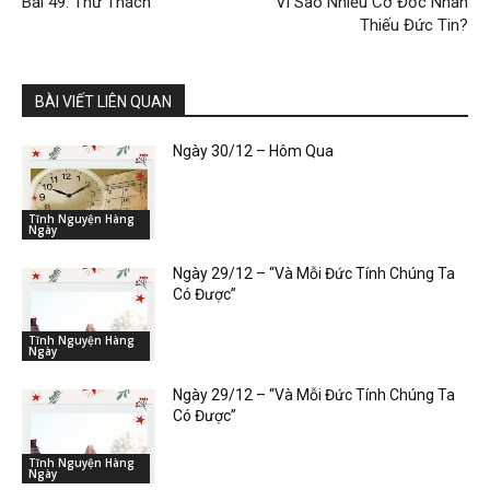
Bài 49: Thử Thách
Vì Sao Nhiều Cơ Đốc Nhân
Thiếu Đức Tin?
BÀI VIẾT LIÊN QUAN
Ngày 30/12 – Hôm Qua
Tĩnh Nguyện Hàng
Ngày
Ngày 29/12 – “Và Mỗi Đức Tính Chúng Ta
Có Được”
Tĩnh Nguyện Hàng
Ngày
Ngày 29/12 – “Và Mỗi Đức Tính Chúng Ta
Có Được”
Tĩnh Nguyện Hàng
Ngày