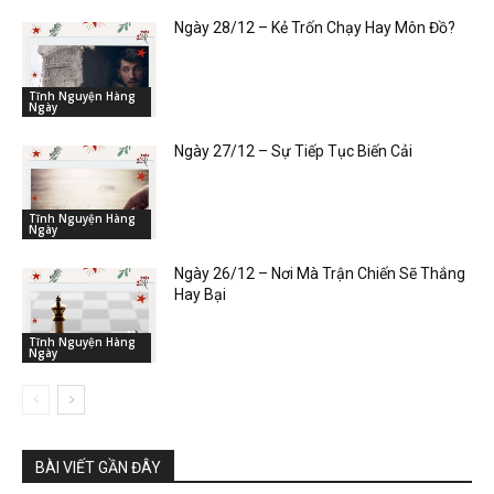
Ngày 28/12 – Kẻ Trốn Chạy Hay Môn Đồ?
Tĩnh Nguyện Hàng
Ngày
Ngày 27/12 – Sự Tiếp Tục Biến Cải
Tĩnh Nguyện Hàng
Ngày
Ngày 26/12 – Nơi Mà Trận Chiến Sẽ Thắng
Hay Bại
Tĩnh Nguyện Hàng
Ngày
BÀI VIẾT GẦN ĐÂY