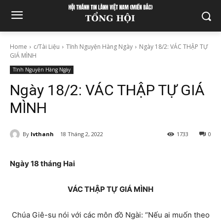
Home
c/Tài Liệu
Tĩnh Nguyện Hàng Ngày
Ngày 18/2: VÁC THẬP TỰ
GIÁ MÌNH
Tĩnh Nguyện Hàng Ngày
Ngày 18/2: VÁC THẬP TỰ GIÁ
MÌNH
By
lvthanh
18 Tháng 2, 2022
1733
0
Ngày 18 tháng Hai
VÁC THẬP TỰ GIÁ MÌNH
Chúa Giê-su nói với các môn đồ Ngài: “Nếu ai muốn theo