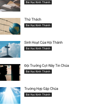
Bài Học Kinh Thánh
Thử Thách
Bài Học Kinh Thánh
Sinh Hoạt Của Hội Thánh
Bài Học Kinh Thánh
Đội Trưởng Cọt-Nây Tin Chúa
Bài Học Kinh Thánh
Trường Hợp Gặp Chúa
Bài Học Kinh Thánh