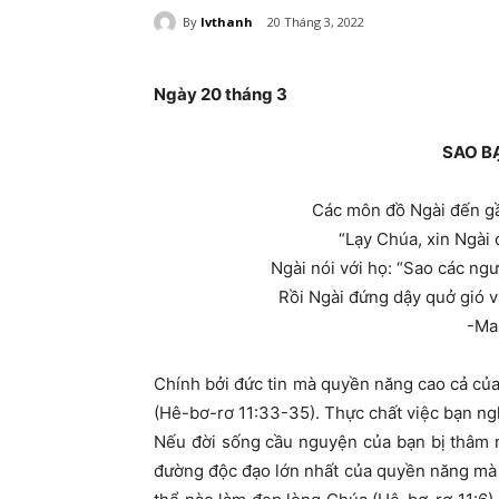
By
lvthanh
20 Tháng 3, 2022
Ngày 20 tháng 3
SAO BẠ
Các môn đồ Ngài đến gần
“Lạy Chúa, xin Ngài 
Ngài nói với họ: “Sao các ngư
Rồi Ngài đứng dậy quở gió và
-Ma
Chính bởi đức tin mà quyền năng cao cả củ
(Hê-bơ-rơ 11:33-35). Thực chất việc bạn ng
Nếu đời sống cầu nguyện của bạn bị thâm n
đường độc đạo lớn nhất của quyền năng mà 