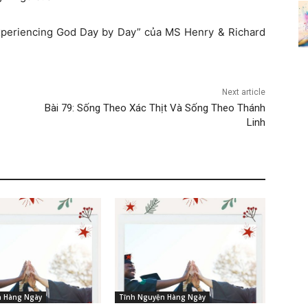
xperiencing God Day by Day” của MS Henry & Richard
Next article
Bài 79: Sống Theo Xác Thịt Và Sống Theo Thánh
Linh
n Hàng Ngày
Tĩnh Nguyện Hàng Ngày