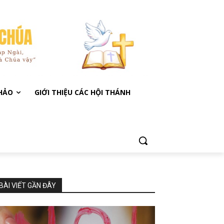
KHẢO
GIỚI THIỆU CÁC HỘI THÁNH
BÀI VIẾT GẦN ĐÂY