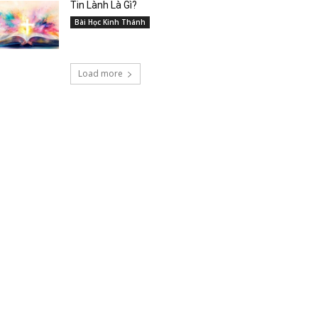
Tin Lành Là Gì?
Bài Học Kinh Thánh
Load more