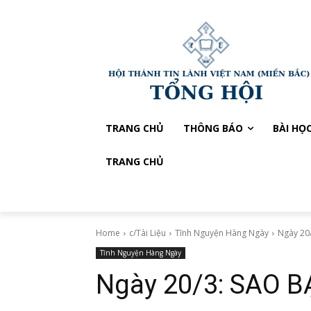
TRANG CHỦ
THÔNG BÁO
BÀI HỌ
TRANG CHỦ
Home
c/Tài Liệu
Tĩnh Nguyện Hàng Ngày
Ngày 20
Tĩnh Nguyện Hàng Ngày
Ngày 20/3: SAO B