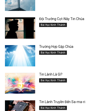
Đội Trưởng Cọt-Nây Tin Chúa
Bài Học Kinh Thánh
Trường Hợp Gặp Chúa
Bài Học Kinh Thánh
Tin Lành Là Gì?
Bài Học Kinh Thánh
Tin Lành Truyền Đến Sa-ma-ri
Bài Học Kinh Thánh