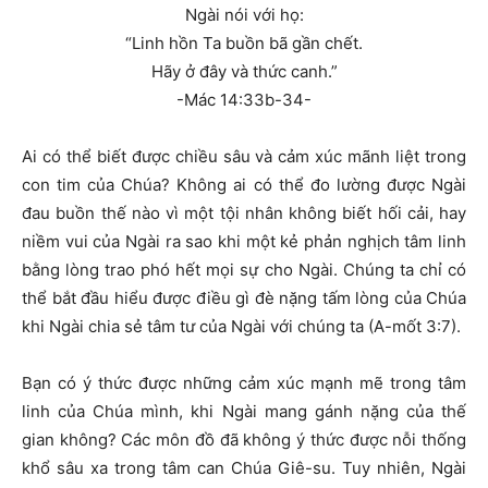
Ngài nói với họ:
“Linh hồn Ta buồn bã gần chết.
Hãy ở đây và thức canh.”
-Mác 14:33b-34-
Ai có thể biết được chiều sâu và cảm xúc mãnh liệt trong
con tim của Chúa? Không ai có thể đo lường được Ngài
đau buồn thế nào vì một tội nhân không biết hối cải, hay
niềm vui của Ngài ra sao khi một kẻ phản nghịch tâm linh
bằng lòng trao phó hết mọi sự cho Ngài. Chúng ta chỉ có
thể bắt đầu hiểu được điều gì đè nặng tấm lòng của Chúa
khi Ngài chia sẻ tâm tư của Ngài với chúng ta (A-mốt 3:7).
Bạn có ý thức được những cảm xúc mạnh mẽ trong tâm
linh của Chúa mình, khi Ngài mang gánh nặng của thế
gian không? Các môn đồ đã không ý thức được nỗi thống
khổ sâu xa trong tâm can Chúa Giê-su. Tuy nhiên, Ngài