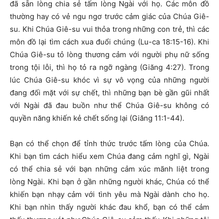
đã sẵn lòng chia sẻ tấm lòng Ngài với họ. Các môn đồ
thường hay có vẻ ngu ngơ trước cảm giác của Chúa Giê-
su. Khi Chúa Giê-su vui thỏa trong những con trẻ, thì các
môn đồ lại tìm cách xua đuổi chúng (Lu-ca 18:15-16). Khi
Chúa Giê-su tỏ lòng thương cảm với người phụ nữ sống
trong tội lỗi, thì họ tỏ ra ngỡ ngàng (Giăng 4:27). Trong
lúc Chúa Giê-su khóc vì sự vô vọng của những người
đang đối mặt với sự chết, thì những bạn bè gần gũi nhất
với Ngài đã đau buồn như thể Chúa Giê-su không có
quyền năng khiến kẻ chết sống lại (Giăng 11:1-44).
Bạn có thể chọn để tỉnh thức trước tấm lòng của Chúa.
Khi bạn tìm cách hiểu xem Chúa đang cảm nghĩ gì, Ngài
có thể chia sẻ với bạn những cảm xúc mãnh liệt trong
lòng Ngài. Khi bạn ở gần những người khác, Chúa có thể
khiến bạn nhạy cảm với tình yêu mà Ngài dành cho họ.
Khi bạn nhìn thấy người khác đau khổ, bạn có thể cảm