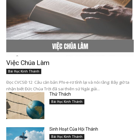
Việc Chúa Làm
Bài Học Kinh Thánh
Đọc CVCSĐ 12 Câu căn bản: Phi-e-rơ tỉnh lại và nói rằng: Bây giờ ta
nhận biết Đức Chúa Trời đã sai thiên sứ Ngài giải...
Thử Thách
Bài Học Kinh Thánh
Sinh Hoạt Của Hội Thánh
Bài Học Kinh Thánh