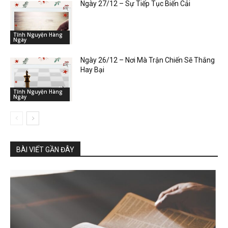
Ngày 27/12 – Sự Tiếp Tục Biến Cải
Tĩnh Nguyện Hàng
Ngày
Ngày 26/12 – Nơi Mà Trận Chiến Sẽ Thắng
Hay Bại
Tĩnh Nguyện Hàng
Ngày
BÀI VIẾT GẦN ĐÂY