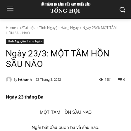
Home
c/Tài Liệu
Tĩnh Nguyện Hàng Ngày
Ngày 23/3: MỘT TÂM
HỒN SẦU NÃO
Tĩnh Nguyện Hàng Ngày
Ngày 23/3: MỘT TÂM HỒN
SẦU NÃO
By
lvthanh
23 Tháng 3, 2022
1681
0
Ngày 23 tháng Ba
MỘT TÂM HỒN SẦU NÃO
Ngài bắt đầu buồn bã và sầu não.