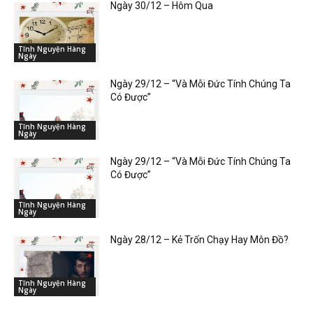
Ngày 30/12 – Hôm Qua
Tĩnh Nguyện Hàng
Ngày
Ngày 29/12 – “Và Mỗi Đức Tính Chúng Ta
Có Được”
Tĩnh Nguyện Hàng
Ngày
Ngày 29/12 – “Và Mỗi Đức Tính Chúng Ta
Có Được”
Tĩnh Nguyện Hàng
Ngày
Ngày 28/12 – Kẻ Trốn Chạy Hay Môn Đồ?
Tĩnh Nguyện Hàng
Ngày