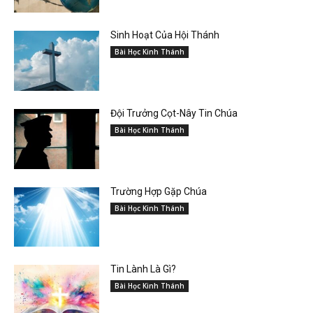
Sinh Hoạt Của Hội Thánh
Bài Học Kinh Thánh
Đội Trưởng Cọt-Nây Tin Chúa
Bài Học Kinh Thánh
Trường Hợp Gặp Chúa
Bài Học Kinh Thánh
Tin Lành Là Gì?
Bài Học Kinh Thánh