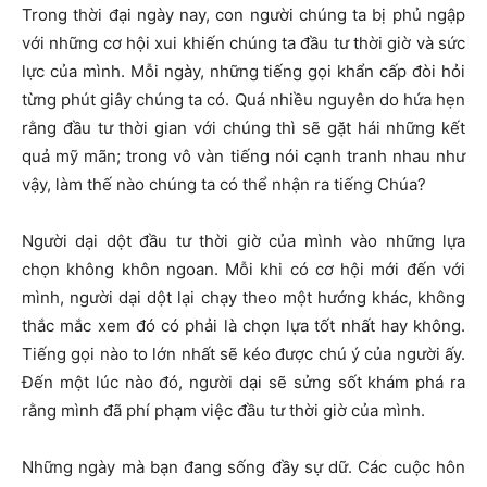
Trong thời đại ngày nay, con người chúng ta bị phủ ngập
với những cơ hội xui khiến chúng ta đầu tư thời giờ và sức
lực của mình. Mỗi ngày, những tiếng gọi khẩn cấp đòi hỏi
từng phút giây chúng ta có. Quá nhiều nguyên do hứa hẹn
rằng đầu tư thời gian với chúng thì sẽ gặt hái những kết
quả mỹ mãn; trong vô vàn tiếng nói cạnh tranh nhau như
vậy, làm thế nào chúng ta có thể nhận ra tiếng Chúa?
Người dại dột đầu tư thời giờ của mình vào những lựa
chọn không khôn ngoan. Mỗi khi có cơ hội mới đến với
mình, người dại dột lại chạy theo một hướng khác, không
thắc mắc xem đó có phải là chọn lựa tốt nhất hay không.
Tiếng gọi nào to lớn nhất sẽ kéo được chú ý của người ấy.
Đến một lúc nào đó, người dại sẽ sửng sốt khám phá ra
rằng mình đã phí phạm việc đầu tư thời giờ của mình.
Những ngày mà bạn đang sống đầy sự dữ. Các cuộc hôn