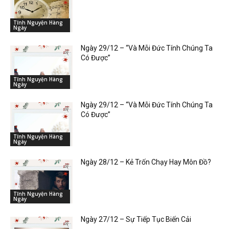
Tĩnh Nguyện Hàng
Ngày
Ngày 29/12 – “Và Mỗi Đức Tính Chúng Ta
Có Được”
Tĩnh Nguyện Hàng
Ngày
Ngày 29/12 – “Và Mỗi Đức Tính Chúng Ta
Có Được”
Tĩnh Nguyện Hàng
Ngày
Ngày 28/12 – Kẻ Trốn Chạy Hay Môn Đồ?
Tĩnh Nguyện Hàng
Ngày
Ngày 27/12 – Sự Tiếp Tục Biến Cải