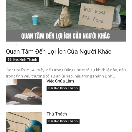
Quan Tâm Đến Lợi Ích Của Người Khác
Bài Học Kinh Thánh
Đọc Phi-líp 2:1-4 1Vậy, nếu trong Đấng Christ có sự khích lệ nào, nếu
trong tình yêu thương có sự an ủi nào, nếu trong Thánh Linh...
Việc Chúa Làm
Bài Học Kinh Thánh
Thử Thách
Bài Học Kinh Thánh