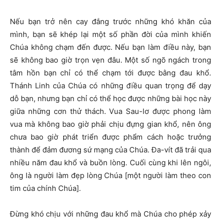
Nếu bạn trở nên cay đắng trước những khó khăn của
mình, bạn sẽ khép lại một số phần đời của mình khiến
Chúa không chạm đến được. Nếu bạn làm điều này, bạn
sẽ không bao giờ trọn vẹn đâu. Một số ngõ ngách trong
tâm hồn bạn chỉ có thể chạm tới được bằng đau khổ.
Thánh Linh của Chúa có những điều quan trọng để dạy
dỗ bạn, nhưng bạn chỉ có thể học được những bài học này
giữa những cơn thử thách. Vua Sau-lơ được phong làm
vua mà không bao giờ phải chịu đựng gian khổ, nên ông
chưa bao giờ phát triển được phẩm cách hoặc trưởng
thành để đảm đương sứ mạng của Chúa. Đa-vít đã trải qua
nhiều năm đau khổ và buồn lòng. Cuối cùng khi lên ngôi,
ông là người làm đẹp lòng Chúa [một người làm theo con
tim của chính Chúa].
Đừng khó chịu với những đau khổ mà Chúa cho phép xảy