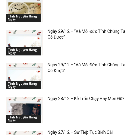
Tĩnh Nguyện Hàng
Ngày
Ngày 29/12 – “Và Mỗi Đức Tính Chúng Ta
Có Được”
Tĩnh Nguyện Hàng
Ngày
Ngày 29/12 – “Và Mỗi Đức Tính Chúng Ta
Có Được”
Tĩnh Nguyện Hàng
Ngày
Ngày 28/12 – Kẻ Trốn Chạy Hay Môn Đồ?
Tĩnh Nguyện Hàng
Ngày
Ngày 27/12 – Sự Tiếp Tục Biến Cải