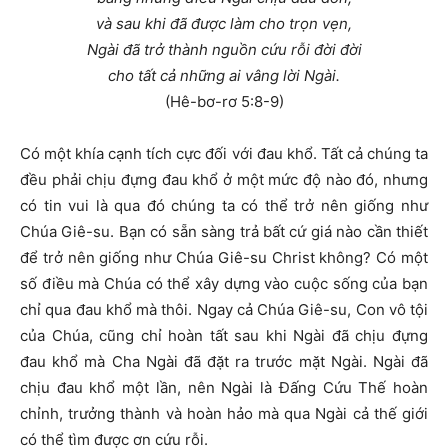
và sau khi đã được làm cho trọn vẹn,
Ngài đã trở thành nguồn cứu rỗi đời đời
cho tất cả những ai vâng lời Ngài.
(Hê-bơ-rơ 5:8-9)
Có một khía cạnh tích cực đối với đau khổ. Tất cả chúng ta
đều phải chịu đựng đau khổ ở một mức độ nào đó, nhưng
có tin vui là qua đó chúng ta có thể trở nên giống như
Chúa Giê-su. Bạn có sẵn sàng trả bất cứ giá nào cần thiết
để trở nên giống như Chúa Giê-su Christ không? Có một
số điều mà Chúa có thể xây dựng vào cuộc sống của bạn
chỉ qua đau khổ mà thôi. Ngay cả Chúa Giê-su, Con vô tội
của Chúa, cũng chỉ hoàn tất sau khi Ngài đã chịu đựng
đau khổ mà Cha Ngài đã đặt ra trước mặt Ngài. Ngài đã
chịu đau khổ một lần, nên Ngài là Đấng Cứu Thế hoàn
chỉnh, trưởng thành và hoàn hảo mà qua Ngài cả thế giới
có thể tìm được ơn cứu rỗi.