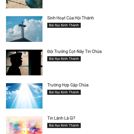
Sinh Hoạt Của Hội Thánh
Bài Học Kinh Thánh
Đội Trưởng Cọt-Nây Tin Chúa
Bài Học Kinh Thánh
Trường Hợp Gặp Chúa
Bài Học Kinh Thánh
Tin Lành Là Gì?
Bài Học Kinh Thánh