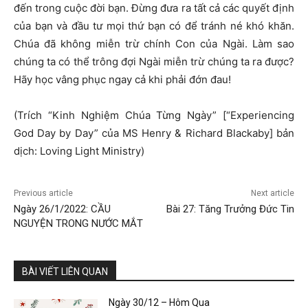
đến trong cuộc đời bạn. Đừng đưa ra tất cả các quyết định
của bạn và đầu tư mọi thứ bạn có để tránh né khó khăn.
Chúa đã không miễn trừ chính Con của Ngài. Làm sao
chúng ta có thể trông đợi Ngài miễn trừ chúng ta ra được?
Hãy học vâng phục ngay cả khi phải đớn đau!
(Trích “Kinh Nghiệm Chúa Từng Ngày” [“Experiencing
God Day by Day” của MS Henry & Richard Blackaby] bản
dịch: Loving Light Ministry)
Previous article
Next article
Ngày 26/1/2022: CẦU
Bài 27: Tăng Trưởng Đức Tin
NGUYỆN TRONG NƯỚC MẮT
BÀI VIẾT LIÊN QUAN
Ngày 30/12 – Hôm Qua