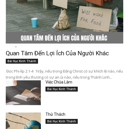
Quan Tâm Đến Lợi Ích Của Người Khác
Bài Học Kinh Thánh
Đọc Phi-líp 2:1-4 1Vậy, nếu trong Đấng Christ có sự khích lệ nào, nếu
trong tình yêu thương có sự an ủi nào, nếu trong Thánh Linh...
Việc Chúa Làm
Bài Học Kinh Thánh
Thử Thách
Bài Học Kinh Thánh