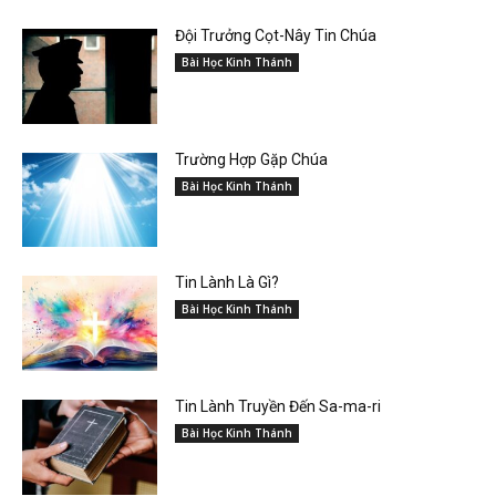
Đội Trưởng Cọt-Nây Tin Chúa
Bài Học Kinh Thánh
Trường Hợp Gặp Chúa
Bài Học Kinh Thánh
Tin Lành Là Gì?
Bài Học Kinh Thánh
Tin Lành Truyền Đến Sa-ma-ri
Bài Học Kinh Thánh