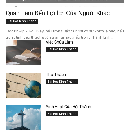
Quan Tâm Đến Lợi Ích Của Người Khác
Bài Học Kinh Thánh
Đọc Phi-líp 2:1-4 1Vậy, nếu trong Đấng Christ có sự khích lệ nào, nếu
trong tình yêu thương có sự an ủi nào, nếu trong Thánh Linh...
Việc Chúa Làm
Bài Học Kinh Thánh
Thử Thách
Bài Học Kinh Thánh
Sinh Hoạt Của Hội Thánh
Bài Học Kinh Thánh