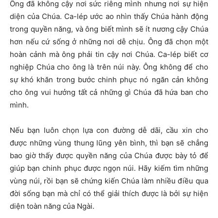
Ông đã không cậy nơi sức riêng mình nhưng nơi sự hiện
diện của Chúa. Ca-lép ước ao nhìn thấy Chúa hành động
trong quyền năng, và ông biết mình sẽ ít nương cậy Chúa
hơn nếu cứ sống ở những nơi dễ chịu. Ông đã chọn một
hoàn cảnh mà ông phải tin cậy nơi Chúa. Ca-lép biết cơ
nghiệp Chúa cho ông là trên núi này. Ông không để cho
sự khó khăn trong bước chinh phục nó ngăn cản không
cho ông vui hưởng tất cả những gì Chúa đã hứa ban cho
mình.
Nếu bạn luôn chọn lựa con đường dễ dãi, cầu xin cho
được những vùng thung lũng yên bình, thì bạn sẽ chẳng
bao giờ thấy được quyền năng của Chúa được bày tỏ để
giúp bạn chinh phục được ngọn núi. Hãy kiếm tìm những
vùng núi, rồi bạn sẽ chứng kiến Chúa làm nhiều điều qua
đời sống bạn mà chỉ có thể giải thích được là bởi sự hiện
diện toàn năng của Ngài.