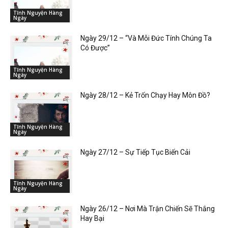
Tĩnh Nguyện Hàng
Ngày
Ngày 29/12 – “Và Mỗi Đức Tính Chúng Ta
Có Được”
Tĩnh Nguyện Hàng
Ngày
Ngày 28/12 – Kẻ Trốn Chạy Hay Môn Đồ?
Tĩnh Nguyện Hàng
Ngày
Ngày 27/12 – Sự Tiếp Tục Biến Cải
Tĩnh Nguyện Hàng
Ngày
Ngày 26/12 – Nơi Mà Trận Chiến Sẽ Thắng
Hay Bại