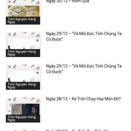
Ngày 30/12 – Hôm Qua
Tĩnh Nguyện Hàng
Ngày
Ngày 29/12 – “Và Mỗi Đức Tính Chúng Ta
Có Được”
Tĩnh Nguyện Hàng
Ngày
Ngày 29/12 – “Và Mỗi Đức Tính Chúng Ta
Có Được”
Tĩnh Nguyện Hàng
Ngày
Ngày 28/12 – Kẻ Trốn Chạy Hay Môn Đồ?
Tĩnh Nguyện Hàng
Ngày