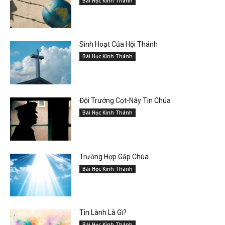
Bài Học Kinh Thánh
Sinh Hoạt Của Hội Thánh
Bài Học Kinh Thánh
Đội Trưởng Cọt-Nây Tin Chúa
Bài Học Kinh Thánh
Trường Hợp Gặp Chúa
Bài Học Kinh Thánh
Tin Lành Là Gì?
Bài Học Kinh Thánh