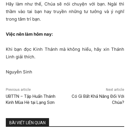
Hãy làm như thế, Chúa sẽ nói chuyện với bạn. Ngài thì
thầm vào tai bạn hay truyền những tư tưởng và ý nghĩ
trong tâm trí bạn.
Vi
ệ
c nên làm hôm nay:
Khi bạn đọc Kinh Thánh mà không hiểu, hãy xin Thánh
Linh giải thích.
Nguyễn Sinh
Previous article
Next article
UBTTN – Tập Huấn Thánh
Có Gì Bất Khả Năng Đối Với
Kinh Mùa Hè tại Lạng Sơn
Chúa?
BÀI VIẾT LIÊN QUAN