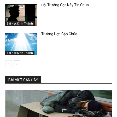
Đội Trưởng Cọt-Nây Tin Chúa
Bài Học Kinh Thánh
Trường Hợp Gặp Chúa
Bài Học Kinh Thánh
BÀI VIẾT GẦN ĐÂY