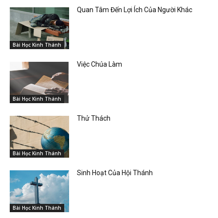
Quan Tâm Đến Lợi Ích Của Người Khác
Bài Học Kinh Thánh
Việc Chúa Làm
Bài Học Kinh Thánh
Thử Thách
Bài Học Kinh Thánh
Sinh Hoạt Của Hội Thánh
Bài Học Kinh Thánh