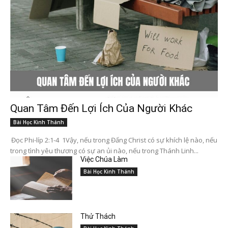
Quan Tâm Đến Lợi Ích Của Người Khác
Bài Học Kinh Thánh
Đọc Phi-líp 2:1-4 1Vậy, nếu trong Đấng Christ có sự khích lệ nào, nếu
trong tình yêu thương có sự an ủi nào, nếu trong Thánh Linh...
Việc Chúa Làm
Bài Học Kinh Thánh
Thử Thách