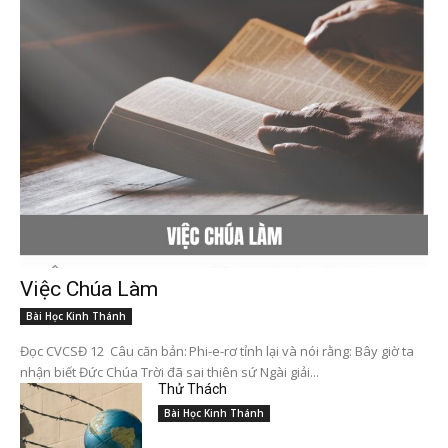
Việc Chúa Làm
Bài Học Kinh Thánh
Đọc CVCSĐ 12 Câu căn bản: Phi-e-rơ tỉnh lại và nói rằng: Bây giờ ta
nhận biết Đức Chúa Trời đã sai thiên sứ Ngài giải...
Thử Thách
Bài Học Kinh Thánh