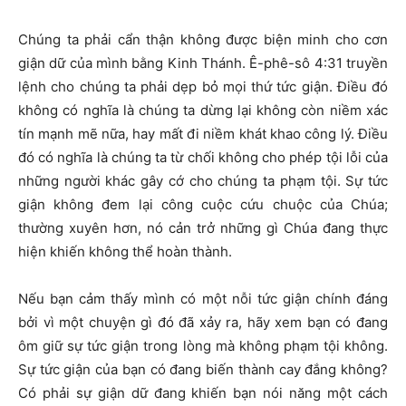
Chúng ta phải cẩn thận không được biện minh cho cơn
giận dữ của mình bằng Kinh Thánh. Ê-phê-sô 4:31 truyền
lệnh cho chúng ta phải dẹp bỏ mọi thứ tức giận. Điều đó
không có nghĩa là chúng ta dừng lại không còn niềm xác
tín mạnh mẽ nữa, hay mất đi niềm khát khao công lý. Điều
đó có nghĩa là chúng ta từ chối không cho phép tội lỗi của
những người khác gây cớ cho chúng ta phạm tội. Sự tức
giận không đem lại công cuộc cứu chuộc của Chúa;
thường xuyên hơn, nó cản trở những gì Chúa đang thực
hiện khiến không thể hoàn thành.
Nếu bạn cảm thấy mình có một nỗi tức giận chính đáng
bởi vì một chuyện gì đó đã xảy ra, hãy xem bạn có đang
ôm giữ sự tức giận trong lòng mà không phạm tội không.
Sự tức giận của bạn có đang biến thành cay đắng không?
Có phải sự giận dữ đang khiến bạn nói năng một cách