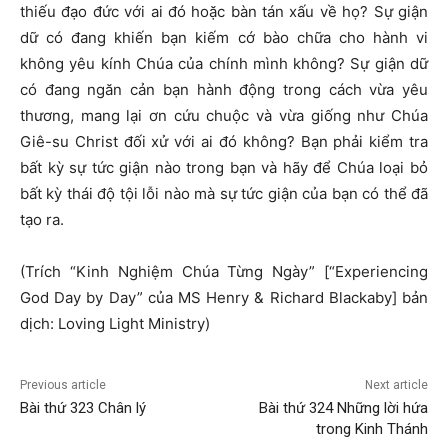
thiếu đạo đức với ai đó hoặc bàn tán xấu về họ? Sự giận
dữ có đang khiến bạn kiếm cớ bào chữa cho hành vi
không yêu kính Chúa của chính mình không? Sự giận dữ
có đang ngăn cản bạn hành động trong cách vừa yêu
thương, mang lại ơn cứu chuộc và vừa giống như Chúa
Giê-su Christ đối xử với ai đó không? Bạn phải kiểm tra
bất kỳ sự tức giận nào trong bạn và hãy để Chúa loại bỏ
bất kỳ thái độ tội lỗi nào mà sự tức giận của bạn có thể đã
tạo ra.
(Trích “Kinh Nghiệm Chúa Từng Ngày” [“Experiencing
God Day by Day” của MS Henry & Richard Blackaby] bản
dịch: Loving Light Ministry)
Previous article
Next article
Bài thứ 323 Chân lý
Bài thứ 324 Những lời hứa
trong Kinh Thánh