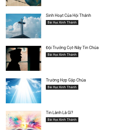
Sinh Hoạt Của Hội Thánh
Bài Học Kinh Thánh
Đội Trưởng Cọt-Nây Tin Chúa
Bài Học Kinh Thánh
Trường Hợp Gặp Chúa
Bài Học Kinh Thánh
Tin Lành Là Gì?
Bài Học Kinh Thánh