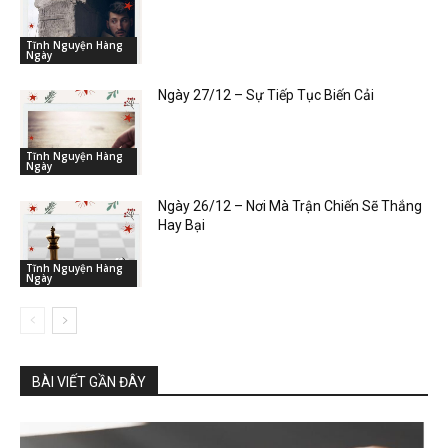
Tĩnh Nguyện Hàng
Ngày
Ngày 27/12 – Sự Tiếp Tục Biến Cải
Tĩnh Nguyện Hàng
Ngày
Ngày 26/12 – Nơi Mà Trận Chiến Sẽ Thắng
Hay Bại
Tĩnh Nguyện Hàng
Ngày
BÀI VIẾT GẦN ĐÂY