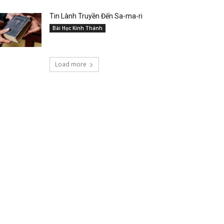
Tin Lành Truyền Đến Sa-ma-ri
Bài Học Kinh Thánh
Load more