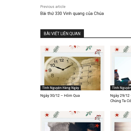
Previous article
Bài thứ 330 Vinh quang của Chúa
BÀI VIẾT LIÊN QUAN
Tĩnh Nguyện Hàng Ngày
Tĩnh Nguyệ
Ngày 30/12 – Hôm Qua
Ngày 29/12 
Chúng Ta C