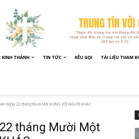
C KINH THÁNH
TIN TỨC
KÊU GỌI
TÀI LIỆU THAM 
yện Ngày 22 tháng Mười Một ĐỨNG VỚI NGƯỜI KHÁC
22 tháng Mười Một