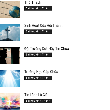
Thử Thách
Bài Học Kinh Thánh
Sinh Hoạt Của Hội Thánh
Bài Học Kinh Thánh
Đội Trưởng Cọt-Nây Tin Chúa
Bài Học Kinh Thánh
Trường Hợp Gặp Chúa
Bài Học Kinh Thánh
Tin Lành Là Gì?
Bài Học Kinh Thánh