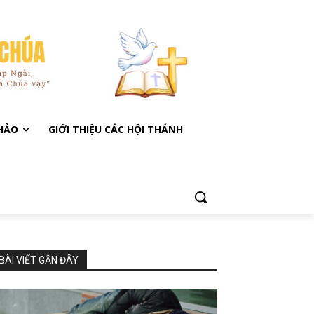
KHẢO
GIỚI THIỆU CÁC HỘI THÁNH
BÀI VIẾT GẦN ĐÂY