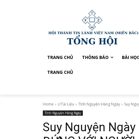
TRANG CHỦ
THÔNG BÁO
BÀI HỌ
TRANG CHỦ
Home
c/Tài Liệu
Tĩnh Nguyện Hàng Ngày
Suy Ngu
Tĩnh Nguyện Hàng Ngày
Suy Nguyện Ngày 