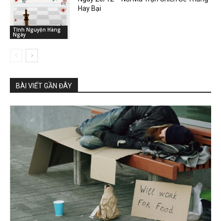
Hay Bại
Tĩnh Nguyện Hàng
Ngày
BÀI VIẾT GẦN ĐÂY