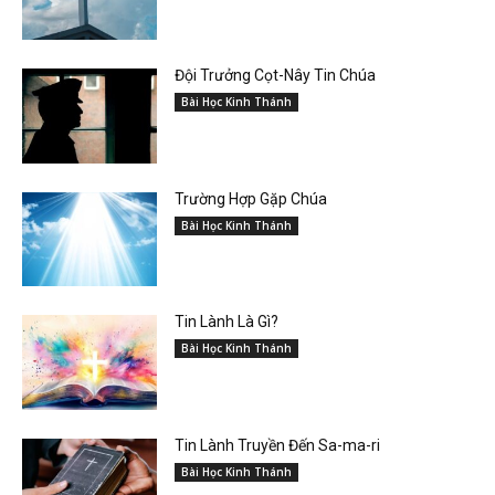
Đội Trưởng Cọt-Nây Tin Chúa
Bài Học Kinh Thánh
Trường Hợp Gặp Chúa
Bài Học Kinh Thánh
Tin Lành Là Gì?
Bài Học Kinh Thánh
Tin Lành Truyền Đến Sa-ma-ri
Bài Học Kinh Thánh