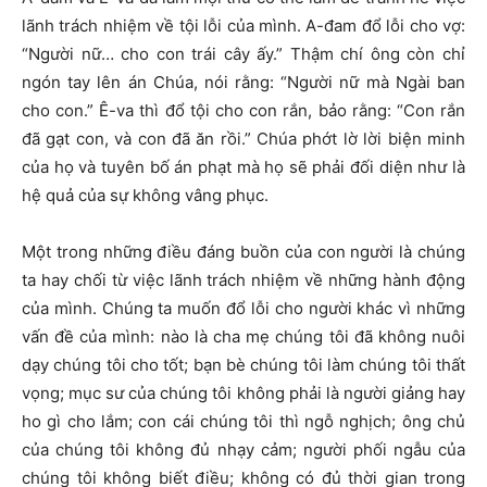
lãnh trách nhiệm về tội lỗi của mình. A-đam đổ lỗi cho vợ:
“Người nữ… cho con trái cây ấy.” Thậm chí ông còn chỉ
ngón tay lên án Chúa, nói rằng: “Người nữ mà Ngài ban
cho con.” Ê-va thì đổ tội cho con rắn, bảo rằng: “Con rắn
đã gạt con, và con đã ăn rồi.” Chúa phớt lờ lời biện minh
của họ và tuyên bố án phạt mà họ sẽ phải đối diện như là
hệ quả của sự không vâng phục.
Một trong những điều đáng buồn của con người là chúng
ta hay chối từ việc lãnh trách nhiệm về những hành động
của mình. Chúng ta muốn đổ lỗi cho người khác vì những
vấn đề của mình: nào là cha mẹ chúng tôi đã không nuôi
dạy chúng tôi cho tốt; bạn bè chúng tôi làm chúng tôi thất
vọng; mục sư của chúng tôi không phải là người giảng hay
ho gì cho lắm; con cái chúng tôi thì ngỗ nghịch; ông chủ
của chúng tôi không đủ nhạy cảm; người phối ngẫu của
chúng tôi không biết điều; không có đủ thời gian trong