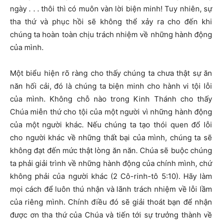
ngày . . . thôi thì có muôn vàn lời biện minh! Tuy nhiên, sự
tha thứ và phục hồi sẽ không thể xảy ra cho đến khi
chúng ta hoàn toàn chịu trách nhiệm về những hành động
của mình.
Một biểu hiện rõ ràng cho thấy chúng ta chưa thật sự ăn
năn hối cải, đó là chúng ta biện minh cho hành vi tội lỗi
của mình. Không chỗ nào trong Kinh Thánh cho thấy
Chúa miễn thứ cho tội của một người vì những hành động
của một người khác. Nếu chúng ta tạo thói quen đổ lỗi
cho người khác về những thất bại của mình, chúng ta sẽ
không đạt đến mức thật lòng ăn năn. Chúa sẽ buộc chúng
ta phải giải trình về những hành động của chính mình, chứ
không phải của người khác (2 Cô-rinh-tô 5:10). Hãy làm
mọi cách để luôn thú nhận và lãnh trách nhiệm về lỗi lầm
của riêng mình. Chính điều đó sẽ giải thoát bạn để nhận
được ơn tha thứ của Chúa và tiến tới sự trưởng thành về