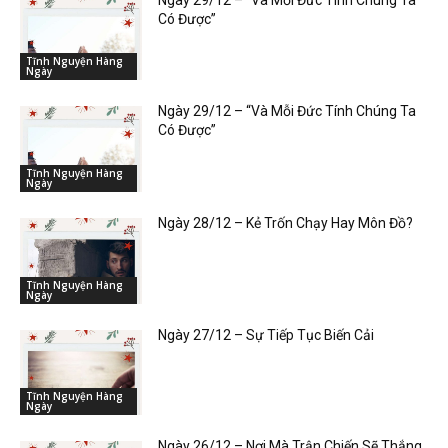
Có Được”
Tĩnh Nguyện Hàng
Ngày
Ngày 29/12 – “Và Mỗi Đức Tính Chúng Ta
Có Được”
Tĩnh Nguyện Hàng
Ngày
Ngày 28/12 – Kẻ Trốn Chạy Hay Môn Đồ?
Tĩnh Nguyện Hàng
Ngày
Ngày 27/12 – Sự Tiếp Tục Biến Cải
Tĩnh Nguyện Hàng
Ngày
Ngày 26/12 – Nơi Mà Trận Chiến Sẽ Thắng