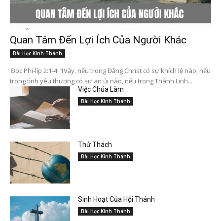
Quan Tâm Đến Lợi Ích Của Người Khác
Bài Học Kinh Thánh
Đọc Phi-líp 2:1-4 1Vậy, nếu trong Đấng Christ có sự khích lệ nào, nếu
trong tình yêu thương có sự an ủi nào, nếu trong Thánh Linh...
Việc Chúa Làm
Bài Học Kinh Thánh
Thử Thách
Bài Học Kinh Thánh
Sinh Hoạt Của Hội Thánh
Bài Học Kinh Thánh