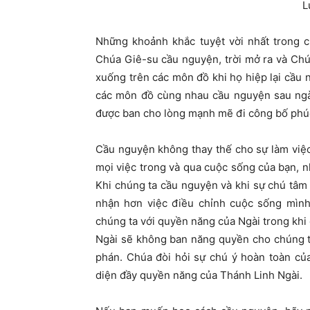
L
Những khoảnh khắc tuyệt vời nhất trong c
Chúa Giê-su cầu nguyện, trời mở ra và Ch
xuống trên các môn đồ khi họ hiệp lại cầu 
các môn đồ cùng nhau cầu nguyện sau ngà
được ban cho lòng mạnh mẽ đi công bố phú
Cầu nguyện không thay thế cho sự làm vi
mọi việc trong và qua cuộc sống của bạn, n
Khi chúng ta cầu nguyện và khi sự chú tâm
nhận hơn việc điều chỉnh cuộc sống mình
chúng ta với quyền năng của Ngài trong khi 
Ngài sẽ không ban năng quyền cho chúng t
phán. Chúa đòi hỏi sự chú ý hoàn toàn của
diện đầy quyền năng của Thánh Linh Ngài.