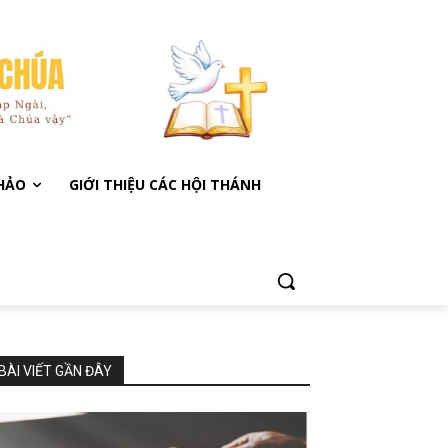
KHẢO
GIỚI THIỆU CÁC HỘI THÁNH
BÀI VIẾT GẦN ĐÂY