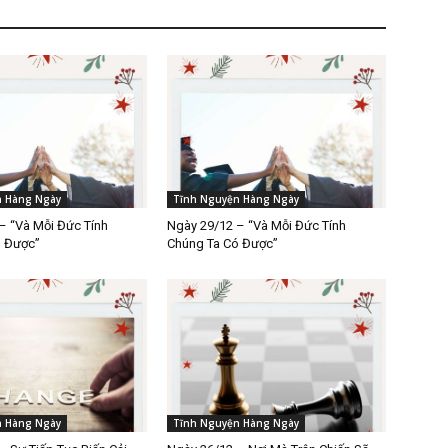
n Hàng Ngày
Tĩnh Nguyện Hàng Ngày
– “Và Mỗi Đức Tính
Ngày 29/12 – “Và Mỗi Đức Tính
ó Được”
Chúng Ta Có Được”
n Hàng Ngày
Tĩnh Nguyện Hàng Ngày