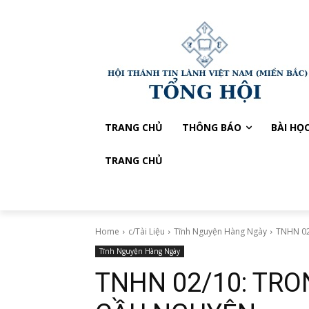
TRANG CHỦ
THÔNG BÁO
BÀI HỌ
TRANG CHỦ
Home
c/Tài Liệu
Tĩnh Nguyện Hàng Ngày
TNHN 02
Tĩnh Nguyện Hàng Ngày
TNHN 02/10: TRO