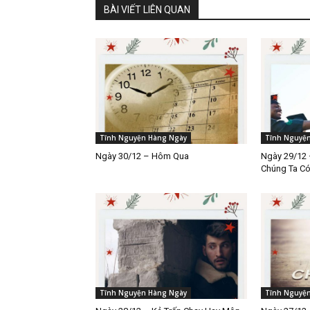
BÀI VIẾT LIÊN QUAN
Tĩnh Nguyện Hàng Ngày
Tĩnh Nguyệ
Ngày 30/12 – Hôm Qua
Ngày 29/12 
Chúng Ta C
Tĩnh Nguyện Hàng Ngày
Tĩnh Nguyệ