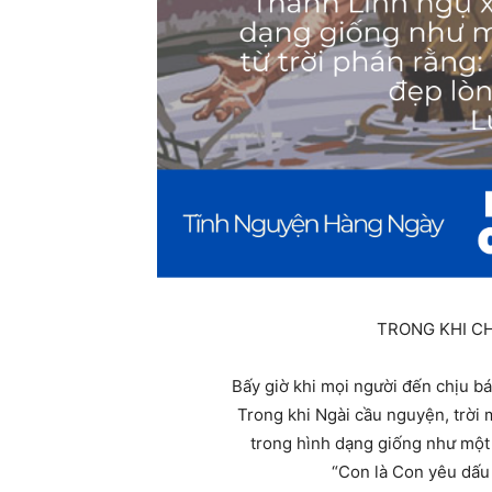
TRONG KHI C
Bấy giờ khi mọi người đến chịu 
Trong khi Ngài cầu nguyện, trời
trong hình dạng giống như một c
“Con là Con yêu dấu 