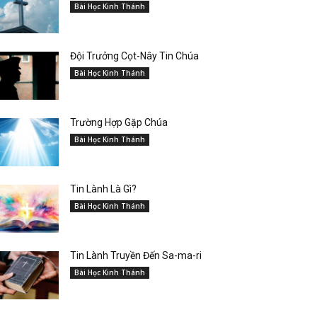
Bài Học Kinh Thánh
Đội Trưởng Cọt-Nây Tin Chúa
Bài Học Kinh Thánh
Trường Hợp Gặp Chúa
Bài Học Kinh Thánh
Tin Lành Là Gì?
Bài Học Kinh Thánh
Tin Lành Truyền Đến Sa-ma-ri
Bài Học Kinh Thánh