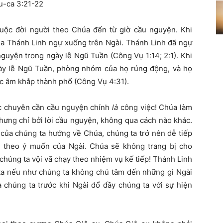
u-ca 3:21-22
uộc đời người theo Chúa đến từ giờ cầu nguyện. Khi
úa Thánh Linh ngự xuống trên Ngài. Thánh Linh đã ngự
nguyện trong ngày lễ Ngũ Tuần (Công Vụ 1:14; 2:1). Khi
y lễ Ngũ Tuần, phòng nhóm của họ rúng động, và họ
c âm khắp thành phố (Công Vụ 4:31).
ệc chuyên cần cầu nguyện chính
là
công việc! Chúa làm
hưng chỉ bởi lời cầu nguyện, không qua cách nào khác.
 của chúng ta hướng về Chúa, chúng ta trở nên dễ tiếp
 theo ý muốn của Ngài. Chúa sẽ không trang bị cho
chúng ta vội vã chạy theo nhiệm vụ kế tiếp! Thánh Linh
a nếu như chúng ta không chú tâm đến những gì Ngài
 chúng ta trước khi Ngài đổ đầy chúng ta với sự hiện