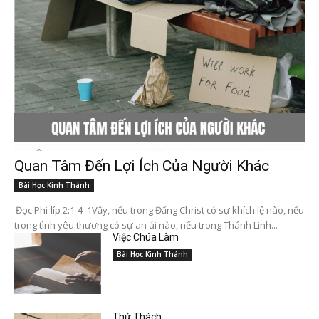
Quan Tâm Đến Lợi Ích Của Người Khác
Bài Học Kinh Thánh
Đọc Phi-líp 2:1-4 1Vậy, nếu trong Đấng Christ có sự khích lệ nào, nếu
trong tình yêu thương có sự an ủi nào, nếu trong Thánh Linh...
Việc Chúa Làm
Bài Học Kinh Thánh
Thử Thách