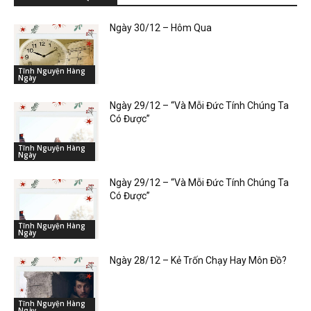
Ngày 30/12 – Hôm Qua
Tĩnh Nguyện Hàng
Ngày
Ngày 29/12 – “Và Mỗi Đức Tính Chúng Ta
Có Được”
Tĩnh Nguyện Hàng
Ngày
Ngày 29/12 – “Và Mỗi Đức Tính Chúng Ta
Có Được”
Tĩnh Nguyện Hàng
Ngày
Ngày 28/12 – Kẻ Trốn Chạy Hay Môn Đồ?
Tĩnh Nguyện Hàng
Ngày