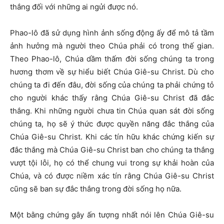
thắng đối với những ai ngửi được nó.
Phao-lô đã sử dụng hình ảnh sống động ấy để mô tả tầm
ảnh hưởng mà người theo Chúa phải có trong thế gian.
Theo Phao-lô, Chúa dầm thấm đời sống chúng ta trong
hương thơm về sự hiểu biết Chúa Giê-su Christ. Dù cho
chúng ta đi đến đâu, đời sống của chúng ta phải chứng tỏ
cho người khác thấy rằng Chúa Giê-su Christ đã đắc
thắng. Khi những người chưa tin Chúa quan sát đời sống
chúng ta, họ sẽ ý thức được quyền năng đắc thắng của
Chúa Giê-su Christ. Khi các tín hữu khác chứng kiến sự
đắc thắng mà Chúa Giê-su Christ ban cho chúng ta thắng
vượt tội lỗi, họ có thể chung vui trong sự khải hoàn của
Chúa, và có được niềm xác tín rằng Chúa Giê-su Christ
cũng sẽ ban sự đắc thắng trong đời sống họ nữa.
Một bằng chứng gây ấn tượng nhất nói lên Chúa Giê-su