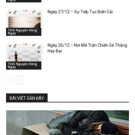
Ngày 27/12 – Sự Tiếp Tục Biến Cải
Tĩnh Nguyện Hàng
Ngày
Ngày 26/12 – Nơi Mà Trận Chiến Sẽ Thắng
Hay Bại
Tĩnh Nguyện Hàng
Ngày
BÀI VIẾT GẦN ĐÂY