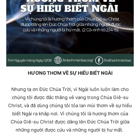
HƯƠNG THƠM VỀ SỰ HIỂU BIẾT NGÀI
Nhưng tạ ơn Ðức Chúa Trời, vì Ngài luôn luôn làm cho
chúng tôi được đắc thắng vẻ vang trong Chúa Giê-su
Christ, và đã dùng chúng tôi tỏa lan mùi thơm về sự hiểu
biết Ngài ra khắp nơi. Vì chúng tôi là hương thơm của
Chúa Giê-su Christ được dâng lên
Ðức Chúa Trời giữa
những người được cứu và những người bị hư mất.