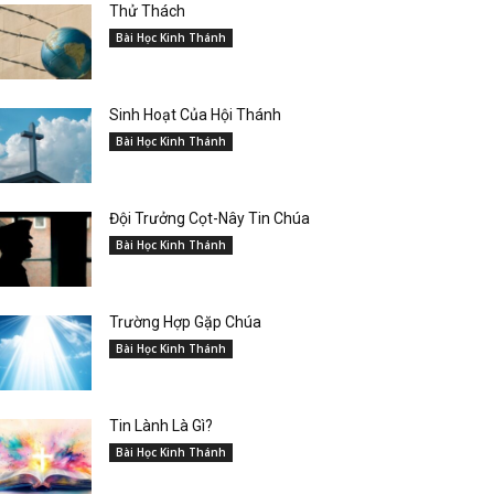
Thử Thách
Bài Học Kinh Thánh
Sinh Hoạt Của Hội Thánh
Bài Học Kinh Thánh
Đội Trưởng Cọt-Nây Tin Chúa
Bài Học Kinh Thánh
Trường Hợp Gặp Chúa
Bài Học Kinh Thánh
Tin Lành Là Gì?
Bài Học Kinh Thánh