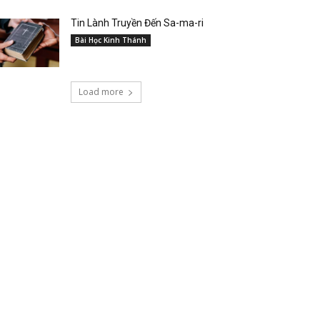
Tin Lành Truyền Đến Sa-ma-ri
Bài Học Kinh Thánh
Load more