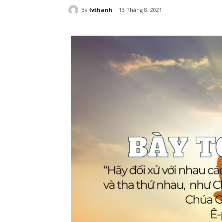
By
lvthanh
13 Tháng 8, 2021