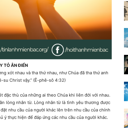
Y TỎ ÂN ĐIỂN
ơng xót nhau và tha thứ nhau,
như Chúa đã tha thứ anh
-su Christ vậy.” (
Ê-phê-sô 4:32)
ét đặc thù của những ai theo Chúa khi liên đới với nhau.
n lòng nhân từ. Lòng nhân từ là tình yêu thương được
c đặt nhu cầu của người khác lên trên nhu cầu của chính
ủ ý thực hiện để đáp ứng các nhu cầu của người khác.