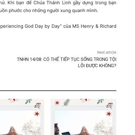
thứ. Khi bạn để Chúa Thánh Linh gầy dựng trong bạn
nguồn phước cho những người xung quanh mình.
xperiencing God Day by Day” của MS Henry & Richard
Next article
TNHN 14/08: CÓ THỂ TIẾP TỤC SỐNG TRONG TỘI
LỖI ĐƯỢC KHÔNG?