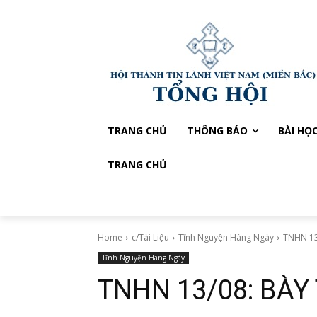
TRANG CHỦ
THÔNG BÁO
BÀI HỌ
TRANG CHỦ
Home
c/Tài Liệu
Tĩnh Nguyện Hàng Ngày
TNHN 13
Tĩnh Nguyện Hàng Ngày
TNHN 13/08: BÀY