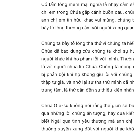
Có tấm lòng mềm mại nghĩa là nhạy cảm sâ
chị em trong Chúa gặp cảnh buồn đau, chún
anh chị em tín hữu khác vui mừng, chúng 
bày tỏ lòng thương cảm với người xung qua
Chúng ta bày tỏ lòng tha thứ vì chúng ta hi
Chúa đã bao dung cứu chúng ta khỏi sự hư
người khác khi họ phạm lỗi với mình. Thườn
là với người chưa tin Chúa. Chúng ta mong
bị phản bội khi họ không giữ lời với chúng 
thập tự giá, và nhớ lại sự tha thứ mình đã 
trung tâm, là thứ dẫn đến sự thiếu kiên nhẫn
Chúa Giê-su không nói rằng thế gian sẽ bi
qua những lời chứng ấn tượng, hay qua kiế
biết Ngài qua tình yêu thương mà anh chị
thường xuyên xung đột với người khác khô