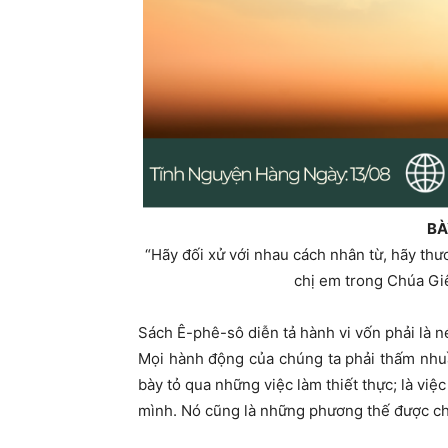
BÀ
“Hãy đối xử với nhau cách nhân từ, hãy thư
chị em trong Chúa Giê
S
ách Ê-phê-sô diễn tả hành vi vốn phải là n
Mọi hành động của chúng ta phải thấm nhuầ
bày tỏ qua những việc làm thiết thực; là việ
mình. Nó cũng là những phương thế được ch