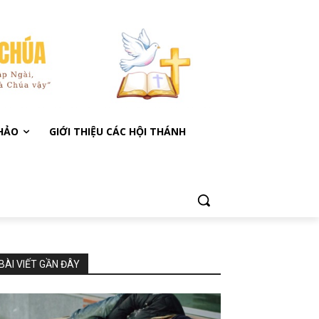
KHẢO
GIỚI THIỆU CÁC HỘI THÁNH
BÀI VIẾT GẦN ĐÂY