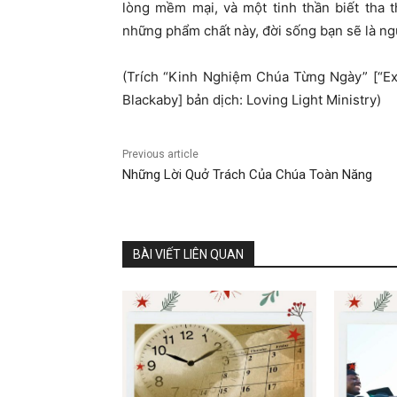
lòng mềm mại, và một tinh thần biết tha 
những phẩm chất này, đời sống bạn sẽ là 
(Trích “Kinh Nghiệm Chúa Từng Ngày” [“E
Blackaby] bản dịch: Loving Light Ministry)
Previous article
Những Lời Quở Trách Của Chúa Toàn Năng
BÀI VIẾT LIÊN QUAN