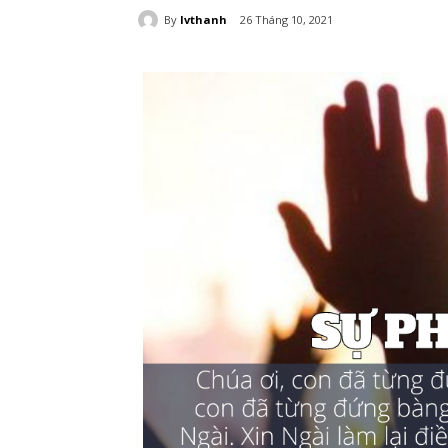
By
lvthanh
26 Tháng 10, 2021