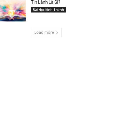
Tin Lành Là Gì?
Bài Học Kinh Thánh
Load more