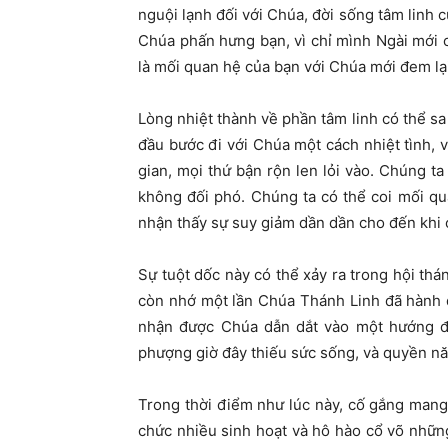
nguội lạnh đối với Chúa, đời sống tâm linh 
Chúa phấn hưng bạn, vì chỉ mình Ngài mới 
là mối quan hệ của bạn với Chúa mới đem lạ
Lòng nhiệt thành về phần tâm linh có thể s
đầu bước đi với Chúa một cách nhiệt tình, 
gian, mọi thứ bận rộn len lỏi vào. Chúng t
không đối phó. Chúng ta có thể coi mối qu
nhận thấy sự suy giảm dần dần cho đến khi c
Sự tuột dốc này có thể xảy ra trong hội th
còn nhớ một lần Chúa Thánh Linh đã hành 
nhận được Chúa dẫn dắt vào một hướng đ
phượng giờ đây thiếu sức sống, và quyền nă
Trong thời điểm như lúc này, cố gắng mang 
chức nhiều sinh hoạt và hô hào cổ võ nhữ