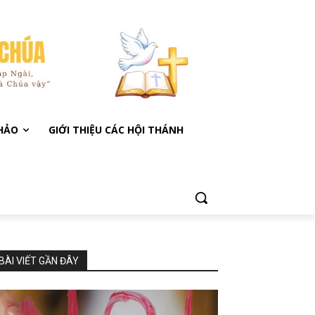
KHẢO
GIỚI THIỆU CÁC HỘI THÁNH
BÀI VIẾT GẦN ĐÂY