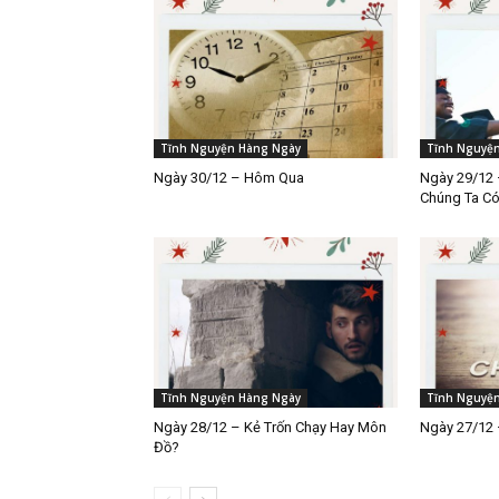
Tĩnh Nguyện Hàng Ngày
Tĩnh Nguyệ
Ngày 30/12 – Hôm Qua
Ngày 29/12 
Chúng Ta C
Tĩnh Nguyện Hàng Ngày
Tĩnh Nguyệ
Ngày 28/12 – Kẻ Trốn Chạy Hay Môn
Ngày 27/12 
Đồ?