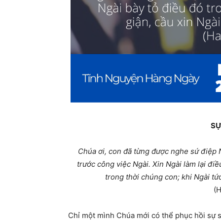
SỰ
Chúa ơi, con đã từng được nghe sứ điệp 
trước công việc Ngài. Xin Ngài làm lại đi
trong thời chúng con; khi Ngài tứ
(H
Chỉ một mình Chúa mới có thể phục hồi sự s