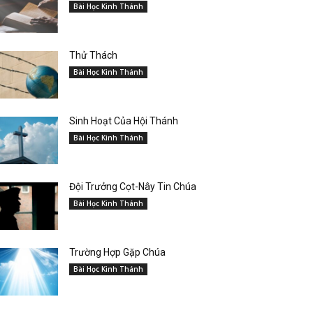
Bài Học Kinh Thánh
Thử Thách
Bài Học Kinh Thánh
Sinh Hoạt Của Hội Thánh
Bài Học Kinh Thánh
Đội Trưởng Cọt-Nây Tin Chúa
Bài Học Kinh Thánh
Trường Hợp Gặp Chúa
Bài Học Kinh Thánh