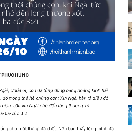
 PHỤC HƯNG
Ngài; Chúa ơi, con đã từng đứng bàng hoàng kinh hãi
ều đó trong thế hệ chúng con; Xin Ngài bày tỏ điều đó
c giận, cầu xin Ngài nhớ đến lòng thương xót.
a-ba-cúc 3:2
ống cho một thứ gì đã chết. Nếu bạn thấy lòng mình đã