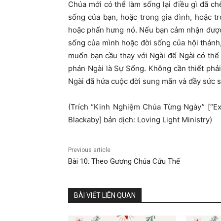
Chúa mới có thể làm sống lại điều gì đã c
sống của bạn, hoặc trong gia đình, hoặc tr
hoặc phấn hưng nó. Nếu bạn cảm nhận được 
sống của mình hoặc đời sống của hội thánh,
muốn bạn cầu thay với Ngài để Ngài có thể 
phán Ngài là Sự Sống. Không cần thiết phải 
Ngài đã hứa cuộc đời sung mãn và đầy sức 
(Trích “Kinh Nghiệm Chúa Từng Ngày” [“E
Blackaby] bản dịch: Loving Light Ministry)
Previous article
Bài 10: Theo Gương Chúa Cứu Thế
BÀI VIẾT LIÊN QUAN