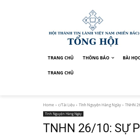
TRANG CHỦ
THÔNG BÁO
BÀI HỌ
TRANG CHỦ
Home
c/Tài Liệu
Tĩnh Nguyện Hàng Ngày
TNHN 2
Tĩnh Nguyện Hàng Ngày
TNHN 26/10: SỰ