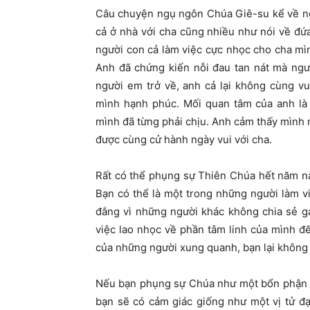
Câu chuyện ngụ ngôn Chúa Giê-su kể về ng
cả ở nhà với cha cũng nhiều như nói về đứ
người con cả làm việc cực nhọc cho cha mì
Anh đã chứng kiến nỗi đau tan nát mà ngư
người em trở về, anh cả lại không cùng v
mình hạnh phúc. Mối quan tâm của anh là
mình đã từng phải chịu. Anh cảm thấy mình 
được cùng cử hành ngày vui với cha.
Rất có thể phụng sự Thiên Chúa hết năm nà
Bạn có thể là một trong những người làm v
đắng vì những người khác không chia sẻ g
việc lao nhọc về phần tâm linh của mình đ
của những người xung quanh, bạn lại không
Nếu bạn phụng sự Chúa như một bổn phận ho
bạn sẽ có cảm giác giống như một vị tử đ