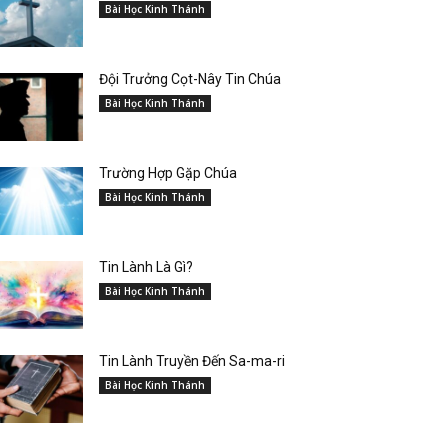
Bài Học Kinh Thánh
Đội Trưởng Cọt-Nây Tin Chúa
Bài Học Kinh Thánh
Trường Hợp Gặp Chúa
Bài Học Kinh Thánh
Tin Lành Là Gì?
Bài Học Kinh Thánh
Tin Lành Truyền Đến Sa-ma-ri
Bài Học Kinh Thánh