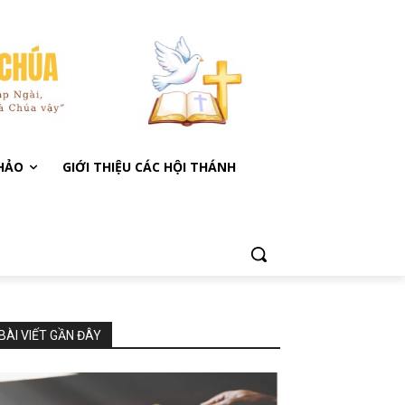
KHẢO
GIỚI THIỆU CÁC HỘI THÁNH
BÀI VIẾT GẦN ĐÂY