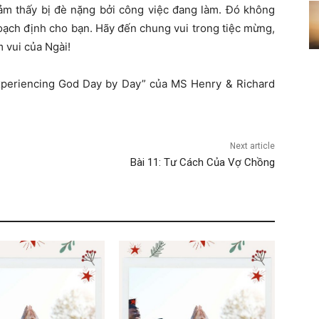
cảm thấy bị đè nặng bởi công việc đang làm. Đó không
oạch định cho bạn. Hãy đến chung vui trong tiệc mừng,
m vui của Ngài!
xperiencing God Day by Day” của MS Henry & Richard
Next article
Bài 11: Tư Cách Của Vợ Chồng