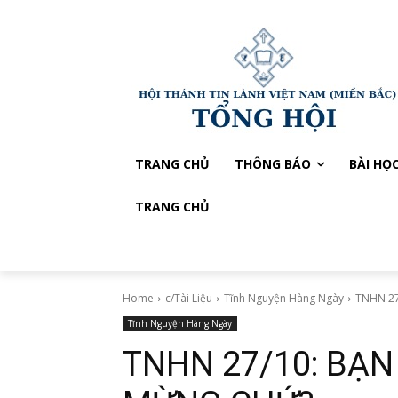
TRANG CHỦ
THÔNG BÁO
BÀI HỌ
TRANG CHỦ
Home
c/Tài Liệu
Tĩnh Nguyện Hàng Ngày
TNHN 27
Tĩnh Nguyện Hàng Ngày
TNHN 27/10: BẠN