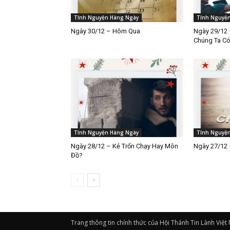
Tĩnh Nguyện Hàng Ngày
Tĩnh Nguyệ
Ngày 30/12 – Hôm Qua
Ngày 29/12 
Chúng Ta C
Tĩnh Nguyện Hàng Ngày
Tĩnh Nguyệ
Ngày 28/12 – Kẻ Trốn Chạy Hay Môn
Ngày 27/12 
Đồ?
Trang thông tin chính thức của Hội Thánh Tin Lành Việt