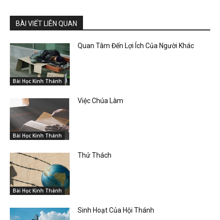
BÀI VIẾT LIÊN QUAN
Quan Tâm Đến Lợi Ích Của Người Khác
Bài Học Kinh Thánh
Việc Chúa Làm
Bài Học Kinh Thánh
Thử Thách
Bài Học Kinh Thánh
Sinh Hoạt Của Hội Thánh