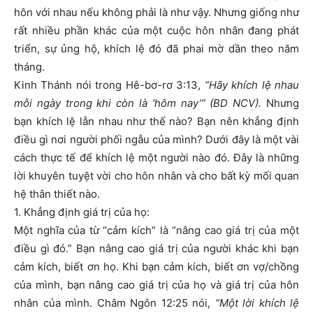
hôn với nhau nếu không phải là như vậy. Nhưng giống như
rất nhiều phần khác của một cuộc hôn nhân đang phát
triển, sự ủng hộ, khích lệ đó đã phai mờ dần theo năm
tháng.
Kinh Thánh nói trong Hê-bơ-rơ 3:13,
“Hãy khích lệ nhau
mỗi ngày trong khi còn là ‘hôm nay’” (BD NCV).
Nhưng
bạn khích lệ lẫn nhau như thế nào? Bạn nên khẳng định
điều gì nơi người phối ngẫu của mình? Dưới đây là một vài
cách thực tế để khích lệ một người nào đó. Đây là những
lời khuyên tuyệt vời cho hôn nhân và cho bất kỳ mối quan
hệ thân thiết nào.
1. Khẳng định giá trị của họ:
Một nghĩa của từ “cảm kích” là “nâng cao giá trị của một
điều gì đó.” Bạn nâng cao giá trị của người khác khi bạn
cảm kích, biết ơn họ. Khi bạn cảm kích, biết ơn vợ/chồng
của mình, bạn nâng cao giá trị của họ và giá trị của hôn
nhân của mình. Châm Ngôn 12:25 nói,
“Một lời khích lệ