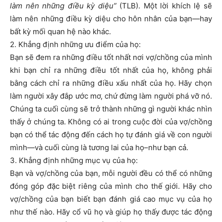
làm nên những điều kỳ diệu”
(TLB). Một lời khích lệ sẽ
làm nên những điều kỳ diệu cho hôn nhân của bạn—hay
bất kỳ mối quan hệ nào khác.
2. Khẳng định những ưu điểm của họ:
Bạn sẽ đem ra những điều tốt nhất nơi vợ/chồng của mình
khi bạn chỉ ra những điều tốt nhất của họ, không phải
bằng cách chỉ ra những điều xấu nhất của họ. Hãy chọn
làm người xây đắp ước mơ, chứ đừng làm người phá vỡ nó.
Chúng ta cuối cùng sẽ trở thành những gì người khác nhìn
thấy ở chúng ta. Không có ai trong cuộc đời của vợ/chồng
bạn có thể tác động đến cách họ tự đánh giá về con người
mình—và cuối cùng là tương lai của họ–như bạn cả.
3. Khẳng định những mục vụ của họ:
Bạn và vợ/chồng của bạn, mỗi người đều có thể có những
đóng góp đặc biệt riêng của mình cho thế giới. Hãy cho
vợ/chồng của bạn biết bạn đánh giá cao mục vụ của họ
như thế nào. Hãy cổ vũ họ và giúp họ thấy được tác động