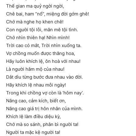
Thế gian ma quỷ ngời ngời,
Chê bai, ham “nổ”, miệng đời gớm ghê!
Chớ mà nghe họ khen chê!
Con người tội lỗi, mân mê tội tình.
Chớ nhìn thiên hạ! Nhìn mình!
Trời cao có mắt, Trời nhìn xuống ta.
Vợ chồng muốn được thăng hoa,
Hãy luôn khích lệ, ôn hoà với nhau!
Là người hâm mộ của nhau!
Dắt dìu từng bước đưa nhau vào đời.
Hãy khích lệ nhau mỗi ngày!
Trong khi chồng vợ còn là ‘hôm nay’.
Nâng cao, cảm kích, biết ơn,
Nâng cao giá trị hôn nhân của mình.
Khích lệ làm điều diệu kỳ,
Chớ mà so sánh, phân bì người ta!
Người ta mặc kệ người ta!