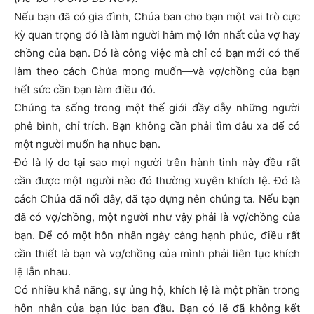
Nếu bạn đã có gia đình, Chúa ban cho bạn một vai trò cực
kỳ quan trọng đó là làm người hâm mộ lớn nhất của vợ hay
chồng của bạn. Đó là công việc mà chỉ có bạn mới có thể
làm theo cách Chúa mong muốn—và vợ/chồng của bạn
hết sức cần bạn làm điều đó.
Chúng ta sống trong một thế giới đầy dẫy những người
phê bình, chỉ trích. Bạn không cần phải tìm đâu xa để có
một người muốn hạ nhục bạn.
Đó là lý do tại sao mọi người trên hành tinh này đều rất
cần được một người nào đó thường xuyên khích lệ. Đó là
cách Chúa đã nối dây, đã tạo dựng nên chúng ta. Nếu bạn
đã có vợ/chồng, một người như vậy phải là vợ/chồng của
bạn. Để có một hôn nhân ngày càng hạnh phúc, điều rất
cần thiết là bạn và vợ/chồng của mình phải liên tục khích
lệ lẫn nhau.
Có nhiều khả năng, sự ủng hộ, khích lệ là một phần trong
hôn nhân của bạn lúc ban đầu. Bạn có lẽ đã không kết