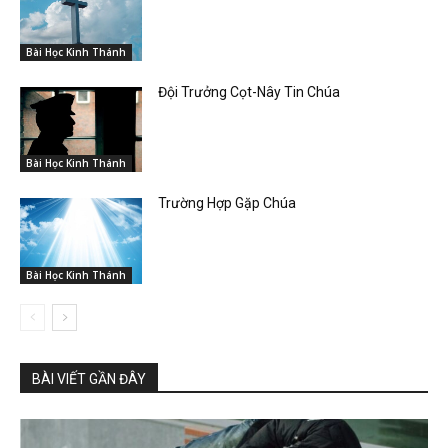
Bài Học Kinh Thánh
Đội Trưởng Cọt-Nây Tin Chúa
Bài Học Kinh Thánh
Trường Hợp Gặp Chúa
Bài Học Kinh Thánh
BÀI VIẾT GẦN ĐÂY