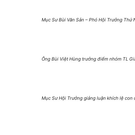
Mục Sư Bùi Văn Sản – Phó Hội Trưởng Thứ N
Ông Bùi Việt Hùng trưởng điểm nhóm TL Gia
Mục Sư Hội Trưởng giảng luận khích lệ con