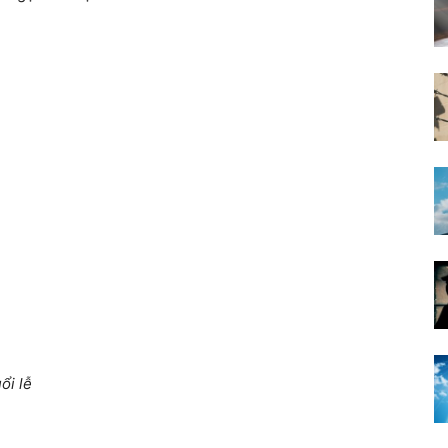
ổi lễ