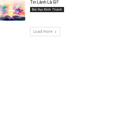
Tin Lành Là Gì?
Bài Học Kinh Thánh
Load more