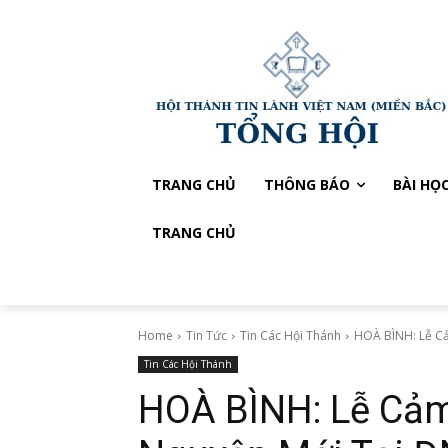
TRANG CHỦ
THÔNG BÁO
BÀI HỌ
TRANG CHỦ
Home
Tin Tức
Tin Các Hội Thánh
HOÀ BÌNH: Lễ Cả
Tin Các Hội Thánh
HOÀ BÌNH: Lễ Cả