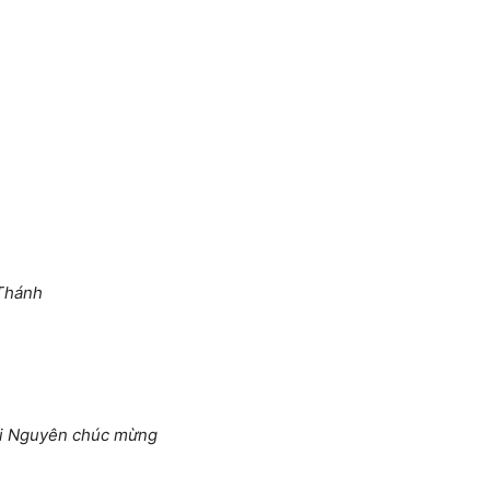
 Thánh
hái Nguyên chúc mừng