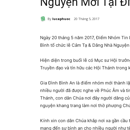
Nguyện Mới Tại Đ
By
lucaphuoc
20 Tháng 5, 2017
Ngày 20 tháng 5 năm 2017, Điểm Nhóm Tin 
Bình tổ chức lễ Cảm Tạ & Dâng Nhà Nguyện
Hiện diện trong buổi lễ có Mục sư Hội trưở
Truyền đạo và tín hữu các Hội Thánh trong 
Gia Đình Bình An là điểm nhóm mới thành lập
nhiều người đã được nghe về Phúc Âm và tin
Thánh, con dân Chúa nơi đây người dâng củ
nguyện khang trang làm nơi thờ phượng Ch
Kính xin con dân Chúa khắp nơi xa gần cầu 
mang đến sự bình an cho nhiều người như t