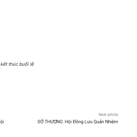
ết thúc buổi lễ
Next article
ội
SỞ THƯỢNG: Hội Đồng Lưu Quản Nhiệm