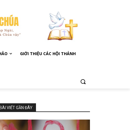
KHẢO
GIỚI THIỆU CÁC HỘI THÁNH
BÀI VIẾT GẦN ĐÂY