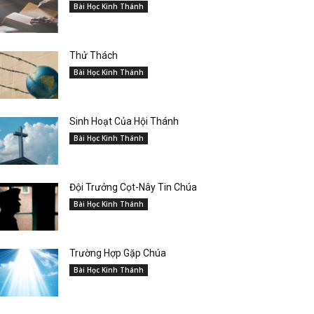
Bài Học Kinh Thánh
Thử Thách
Bài Học Kinh Thánh
Sinh Hoạt Của Hội Thánh
Bài Học Kinh Thánh
Đội Trưởng Cọt-Nây Tin Chúa
Bài Học Kinh Thánh
Trường Hợp Gặp Chúa
Bài Học Kinh Thánh