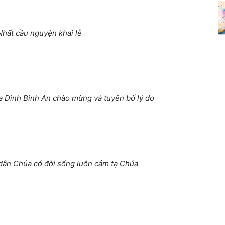
hất cầu nguyện khai lễ
 Đình Bình An chào mừng và tuyên bố lý do
 dân Chúa có đời sống luôn cảm tạ Chúa