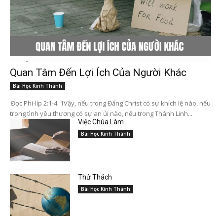
Quan Tâm Đến Lợi Ích Của Người Khác
Bài Học Kinh Thánh
Đọc Phi-líp 2:1-4 1Vậy, nếu trong Đấng Christ có sự khích lệ nào, nếu
trong tình yêu thương có sự an ủi nào, nếu trong Thánh Linh...
Việc Chúa Làm
Bài Học Kinh Thánh
Thử Thách
Bài Học Kinh Thánh