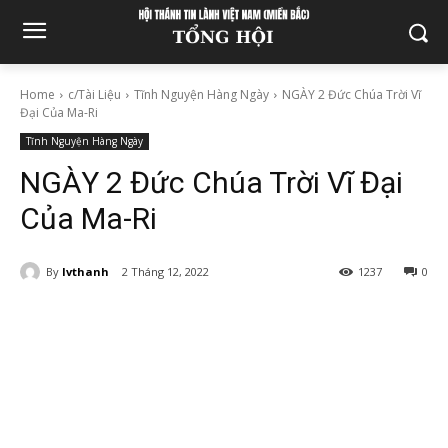
Home
c/Tài Liệu
Tĩnh Nguyện Hàng Ngày
NGÀY 2 Đức Chúa Trời Vĩ
Đại Của Ma-Ri
Tĩnh Nguyện Hàng Ngày
NGÀY 2 Đức Chúa Trời Vĩ Đại
Của Ma-Ri
By
lvthanh
2 Tháng 12, 2022
1237
0