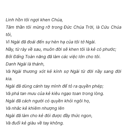
Linh hồn tôi ngợi khen Chúa,
Tâm thần tôi mừng rỡ trong Đức Chúa Trời, là Cứu Chúa
tôi,
Vì Ngài đã đoái đến sự hèn hạ của tôi tớ Ngài.
Nầy, từ rày về sau, muôn đời sẽ khen tôi là kẻ có phước;
Bởi Đấng Toàn năng đã làm các việc lớn cho tôi.
Danh Ngài là thánh,
Và Ngài thương xót kẻ kính sợ Ngài từ đời nầy sang đời
kia.
Ngài đã dùng cánh tay mình để tỏ ra quyền phép;
Và phá tan mưu của kẻ kiêu ngạo toan trong lòng.
Ngài đã cách người có quyền khỏi ngôi họ,
Và nhắc kẻ khiêm nhượng lên
Ngài đã làm cho kẻ đói được đầy thức ngon,
Và đuổi kẻ giàu về tay không.