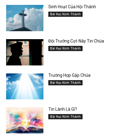
Sinh Hoạt Của Hội Thánh
Bài Học Kinh Thánh
Đội Trưởng Cọt-Nây Tin Chúa
Bài Học Kinh Thánh
Trường Hợp Gặp Chúa
Bài Học Kinh Thánh
Tin Lành Là Gì?
Bài Học Kinh Thánh