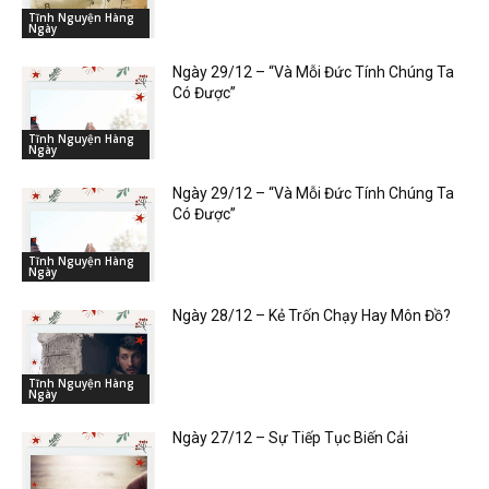
Tĩnh Nguyện Hàng
Ngày
Ngày 29/12 – “Và Mỗi Đức Tính Chúng Ta
Có Được”
Tĩnh Nguyện Hàng
Ngày
Ngày 29/12 – “Và Mỗi Đức Tính Chúng Ta
Có Được”
Tĩnh Nguyện Hàng
Ngày
Ngày 28/12 – Kẻ Trốn Chạy Hay Môn Đồ?
Tĩnh Nguyện Hàng
Ngày
Ngày 27/12 – Sự Tiếp Tục Biến Cải