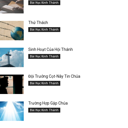
Bài Học Kinh Thánh
Thử Thách
Bài Học Kinh Thánh
Sinh Hoạt Của Hội Thánh
Bài Học Kinh Thánh
Đội Trưởng Cọt-Nây Tin Chúa
Bài Học Kinh Thánh
Trường Hợp Gặp Chúa
Bài Học Kinh Thánh