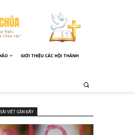
KHẢO
GIỚI THIỆU CÁC HỘI THÁNH
BÀI VIẾT GẦN ĐÂY