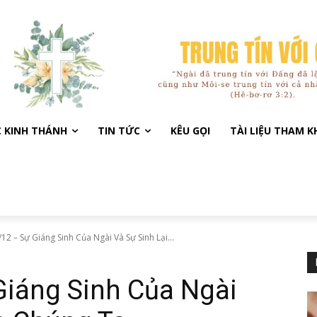
C KINH THÁNH
TIN TỨC
KÊU GỌI
TÀI LIỆU THAM 
12 – Sự Giáng Sinh Của Ngài Và Sự Sinh Lại...
Giáng Sinh Của Ngài