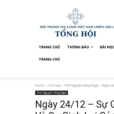
TRANG CHỦ
THÔNG BÁO
BÀI HỌ
TRANG CHỦ
Home
c/Tài Liệu
Tĩnh Nguyện Hàng Ngày
Ngày 24/
Tĩnh Nguyện Hàng Ngày
Ngày 24/12 – Sự 