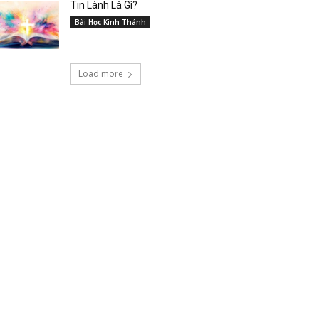
Tin Lành Là Gì?
Bài Học Kinh Thánh
Load more