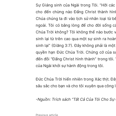
Sự Giáng sinh của Ngài trong Tôi. “Hỡi các 
cho đến chừng nào Đấng Christ thành hình
Chúa chúng ta đi vào lịch sử nhân loại từ bê
ngoài. Tôi có bằng lòng để cho đời sống 
Chúa Trời không? Tôi không thể nào bước v
sinh lại từ trên cao qua một sự sinh ra hoà
sinh lại” (Giăng 3:7). Đây không phải là mộ
quyền hạn Đức Chúa Trời. Chứng cớ của sự 
đến đỗi “Đấng Christ hình thành” trong tôi. 
của Ngài khởi sự hành động trong tôi.
Đức Chúa Trời hiển nhiên trong Xác thịt. Đâ
sâu sắc cho bạn và cho tôi xuyên qua công 
-Nguồn: Trích sách “Tất Cả Của Tôi Cho S
Previous article