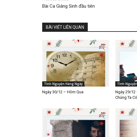
Bài Ca Giáng Sinh đầu tiên
BÀI VIẾT LIÊN QUAN
Tĩnh Nguyện Hàng Ngày
Tĩnh Nguyệ
Ngày 30/12 – Hôm Qua
Ngày 29/12 
Chúng Ta C