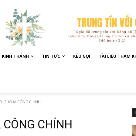
C KINH THÁNH
TIN TỨC
KÊU GỌI
TÀI LIỆU THAM 
7/12: MƯA CÔNG CHÍNH
A CÔNG CHÍNH