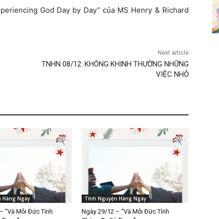
xperiencing God Day by Day” của MS Henry & Richard
Next article
TNHN 08/12: KHÔNG KHINH THƯỜNG NHỮNG
VIỆC NHỎ
n Hàng Ngày
Tĩnh Nguyện Hàng Ngày
– “Và Mỗi Đức Tính
Ngày 29/12 – “Và Mỗi Đức Tính