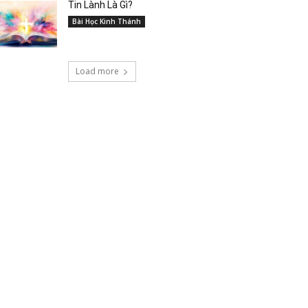
Tin Lành Là Gì?
Bài Học Kinh Thánh
Load more