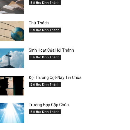
Bài Học Kinh Thánh
Thử Thách
Bài Học Kinh Thánh
Sinh Hoạt Của Hội Thánh
Bài Học Kinh Thánh
Đội Trưởng Cọt-Nây Tin Chúa
Bài Học Kinh Thánh
Trường Hợp Gặp Chúa
Bài Học Kinh Thánh