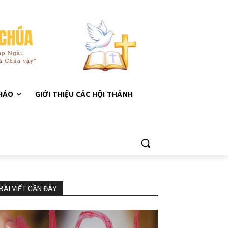
KHẢO
GIỚI THIỆU CÁC HỘI THÁNH
BÀI VIẾT GẦN ĐÂY