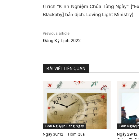
(Trích “Kinh Nghiệm Chúa Từng Ngày” [“E
Blackaby] bản dịch: Loving Light Ministry)
Previous article
Đăng Ký Lịch 2022
BÀI VIẾT LIÊN QUAN
Tĩnh Nguyện Hàng Ngày
Tĩnh Nguyệ
Ngày 30/12 – Hôm Qua
Ngày 29/12 