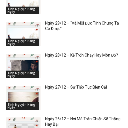
Tĩnh Nguyện Hàng
Ngày
Ngày 29/12 – “Và Mỗi Đức Tính Chúng Ta
Có Được”
Tĩnh Nguyện Hàng
Ngày
Ngày 28/12 – Kẻ Trốn Chạy Hay Môn Đồ?
Tĩnh Nguyện Hàng
Ngày
Ngày 27/12 – Sự Tiếp Tục Biến Cải
Tĩnh Nguyện Hàng
Ngày
Ngày 26/12 – Nơi Mà Trận Chiến Sẽ Thắng
Hay Bại