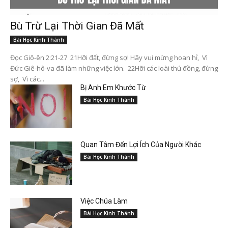
Bù Trừ Lại Thời Gian Đã Mất
Bài Học Kinh Thánh
Đọc Giô-ên 2:21-27 21Hỡi đất, đừng sợ! Hãy vui mừng hoan hỉ, Vì
Đức Giê-hô-va đã làm những việc lớn. 22Hỡi các loài thú đồng, đừng
sợ, Vì các...
Bị Anh Em Khước Từ
Bài Học Kinh Thánh
Quan Tâm Đến Lợi Ích Của Người Khác
Bài Học Kinh Thánh
Việc Chúa Làm
Bài Học Kinh Thánh