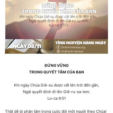
ĐỨNG VỮNG
TRONG QUYẾT TÂM CỦA BẠN
Khi ngày Chúa Giê-su được cất lên trời đến gần,
Ngài quyết định đi lên Giê-ru-sa-lem.
Lu-ca 9:51
Thật dễ bị phân tâm trong cuộc đời một người theo Chúa!