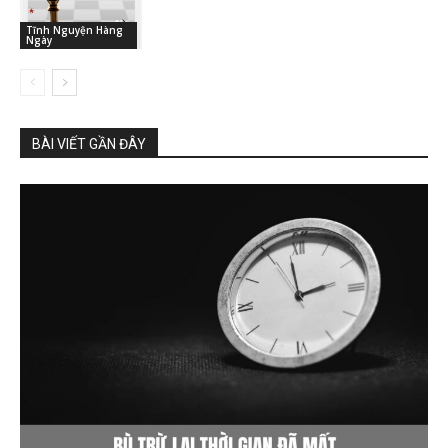
Tĩnh Nguyện Hàng
Ngày
BÀI VIẾT GẦN ĐÂY