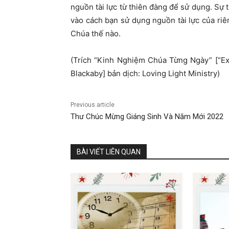
nguồn tài lực từ thiên đàng để sử dụng. Sự
vào cách bạn sử dụng nguồn tài lực của ri
Chúa thế nào.
(Trích “Kinh Nghiệm Chúa Từng Ngày” [“E
Blackaby] bản dịch: Loving Light Ministry)
Previous article
Thư Chúc Mừng Giáng Sinh Và Năm Mới 2022
BÀI VIẾT LIÊN QUAN