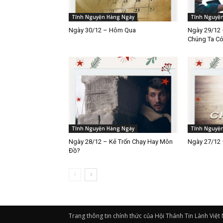
Tĩnh Nguyện Hàng Ngày
Tĩnh Nguyệ
Ngày 30/12 – Hôm Qua
Ngày 29/12 
Chúng Ta C
Tĩnh Nguyện Hàng Ngày
Tĩnh Nguyệ
Ngày 28/12 – Kẻ Trốn Chạy Hay Môn
Ngày 27/12 
Đồ?
Trang thông tin chính thức của Hội Thánh Tin Lành Việt