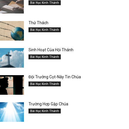
Bài Học Kinh Thánh
Thử Thách
Bài Học Kinh Thánh
Sinh Hoạt Của Hội Thánh
Bài Học Kinh Thánh
Đội Trưởng Cọt-Nây Tin Chúa
Bài Học Kinh Thánh
Trường Hợp Gặp Chúa
Bài Học Kinh Thánh