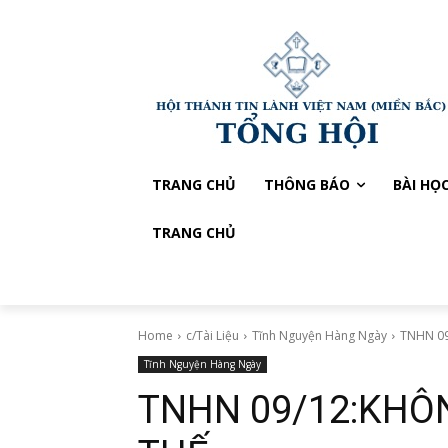
TRANG CHỦ
THÔNG BÁO
BÀI HỌ
TRANG CHỦ
Home
c/Tài Liệu
Tĩnh Nguyện Hàng Ngày
TNHN 09
Tĩnh Nguyện Hàng Ngày
TNHN 09/12:KHÔ