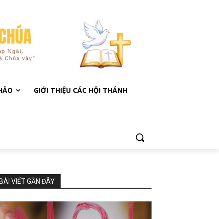
KHẢO
GIỚI THIỆU CÁC HỘI THÁNH
BÀI VIẾT GẦN ĐÂY