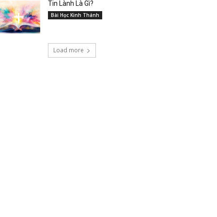
Tin Lành Là Gì?
Bài Học Kinh Thánh
Load more