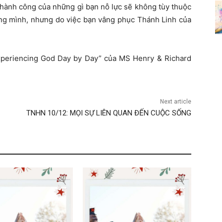
 thành công của những gì bạn nỗ lực sẽ không tùy thuộc
êng mình, nhưng do việc bạn vâng phục Thánh Linh của
xperiencing God Day by Day” của MS Henry & Richard
Next article
TNHN 10/12: MỌI SỰ LIÊN QUAN ĐẾN CUỘC SỐNG