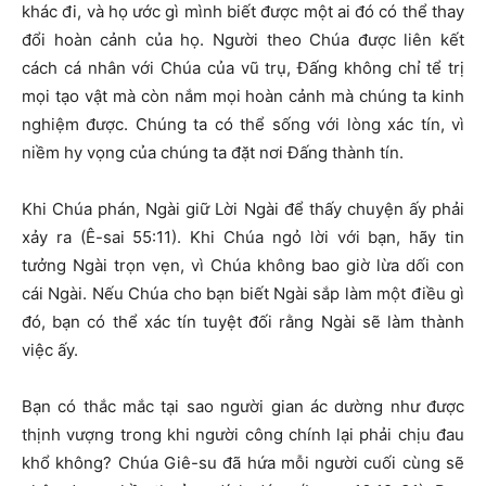
khác đi, và họ ước gì mình biết được một ai đó có thể thay
đổi hoàn cảnh của họ. Người theo Chúa được liên kết
cách cá nhân với Chúa của vũ trụ, Đấng không chỉ tể trị
mọi tạo vật mà còn nắm mọi hoàn cảnh mà chúng ta kinh
nghiệm được. Chúng ta có thể sống với lòng xác tín, vì
niềm hy vọng của chúng ta đặt nơi Đấng thành tín.
Khi Chúa phán, Ngài giữ Lời Ngài để thấy chuyện ấy phải
xảy ra (Ê-sai 55:11). Khi Chúa ngỏ lời với bạn, hãy tin
tưởng Ngài trọn vẹn, vì Chúa không bao giờ lừa dối con
cái Ngài. Nếu Chúa cho bạn biết Ngài sắp làm một điều gì
đó, bạn có thể xác tín tuyệt đối rằng Ngài sẽ làm thành
việc ấy.
Bạn có thắc mắc tại sao người gian ác dường như được
thịnh vượng trong khi người công chính lại phải chịu đau
khổ không? Chúa Giê-su đã hứa mỗi người cuối cùng sẽ