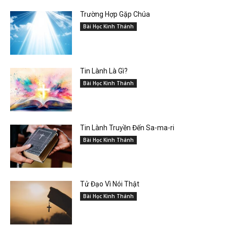
Trường Hợp Gặp Chúa
Bài Học Kinh Thánh
Tin Lành Là Gì?
Bài Học Kinh Thánh
Tin Lành Truyền Đến Sa-ma-ri
Bài Học Kinh Thánh
Tử Đạo Vì Nói Thật
Bài Học Kinh Thánh