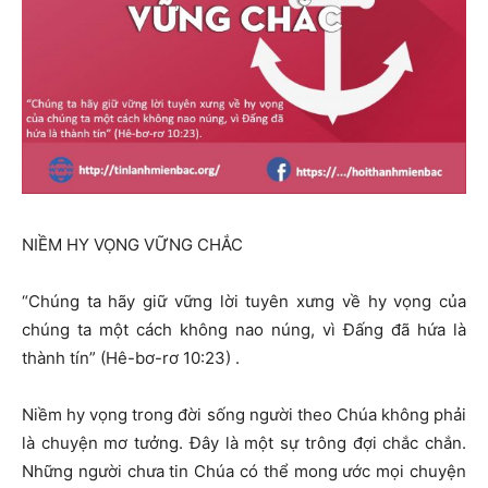
NIỀM HY VỌNG VỮNG CHẮC
“Chúng ta hãy giữ vững lời tuyên xưng về hy vọng của
chúng ta một cách không nao núng, vì Ðấng đã hứa là
thành tín” (Hê-bơ-rơ 10:23) .
Niềm hy vọng trong đời sống người theo Chúa không phải
là chuyện mơ tưởng. Đây là một sự trông đợi chắc chắn.
Những người chưa tin Chúa có thể mong ước mọi chuyện