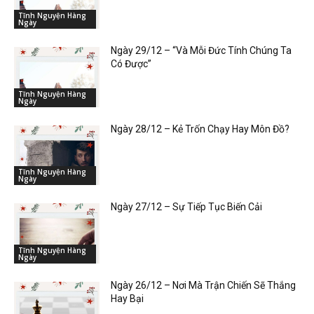
Tĩnh Nguyện Hàng
Ngày
Ngày 29/12 – “Và Mỗi Đức Tính Chúng Ta
Có Được”
Tĩnh Nguyện Hàng
Ngày
Ngày 28/12 – Kẻ Trốn Chạy Hay Môn Đồ?
Tĩnh Nguyện Hàng
Ngày
Ngày 27/12 – Sự Tiếp Tục Biến Cải
Tĩnh Nguyện Hàng
Ngày
Ngày 26/12 – Nơi Mà Trận Chiến Sẽ Thắng
Hay Bại