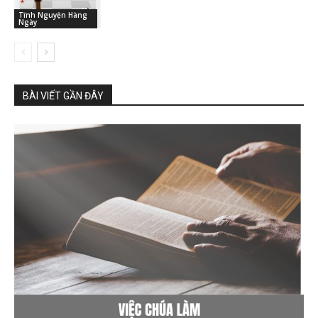
Tĩnh Nguyện Hàng
Ngày
BÀI VIẾT GẦN ĐÂY