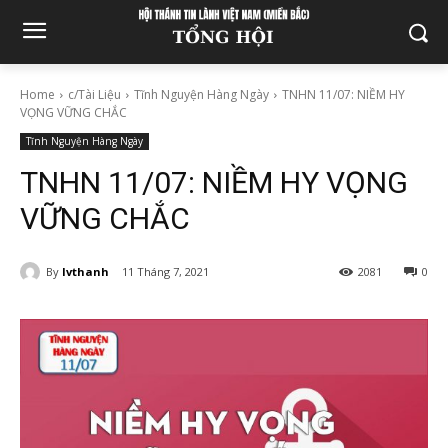
Home
c/Tài Liệu
Tĩnh Nguyện Hàng Ngày
TNHN 11/07: NIỀM HY
VỌNG VỮNG CHẮC
Tĩnh Nguyện Hàng Ngày
TNHN 11/07: NIỀM HY VỌNG
VỮNG CHẮC
By
lvthanh
11 Tháng 7, 2021
2081
0