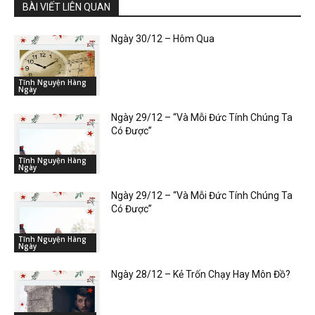
BÀI VIẾT LIÊN QUAN
Ngày 30/12 – Hôm Qua
Tĩnh Nguyện Hàng
Ngày
Ngày 29/12 – “Và Mỗi Đức Tính Chúng Ta
Có Được”
Tĩnh Nguyện Hàng
Ngày
Ngày 29/12 – “Và Mỗi Đức Tính Chúng Ta
Có Được”
Tĩnh Nguyện Hàng
Ngày
Ngày 28/12 – Kẻ Trốn Chạy Hay Môn Đồ?