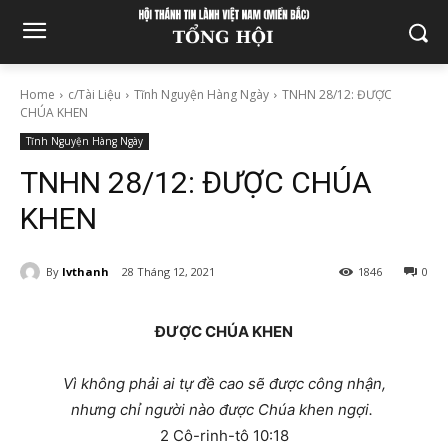
Home
c/Tài Liệu
Tĩnh Nguyện Hàng Ngày
TNHN 28/12: ĐƯỢC
CHÚA KHEN
Tĩnh Nguyện Hàng Ngày
TNHN 28/12: ĐƯỢC CHÚA
KHEN
By
lvthanh
28 Tháng 12, 2021
1846
0
ĐƯỢC CHÚA KHEN
Vì không phải ai tự đề cao sẽ được công nhận,
nhưng chỉ người nào được Chúa khen ngợi.
2 Cô-rinh-tô 10:18