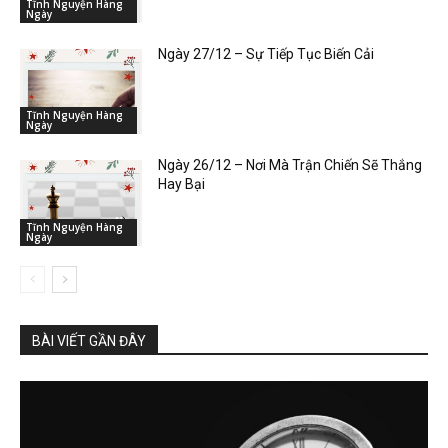
Tĩnh Nguyện Hàng
Ngày
Ngày 27/12 – Sự Tiếp Tục Biến Cải
Tĩnh Nguyện Hàng
Ngày
Ngày 26/12 – Nơi Mà Trận Chiến Sẽ Thắng
Hay Bại
Tĩnh Nguyện Hàng
Ngày
BÀI VIẾT GẦN ĐÂY