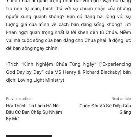
Ý kiến của ai quan trọng nhất đối với bạn? Bạn có đang
trở nên tự mãn, thích thú với sự chuẩn nhận của những
người xung quanh không? Bạn có đang hài lòng với sự
lượng giá của mình về cách bạn đang sống không? Lời
khen ngợi quan trọng nhất là lời khen đến từ Chúa. Niềm
vui mà cuộc sống của bạn dâng cho Chúa phải là động lực
để bạn sống ngay chính.
(Trích “Kinh Nghiệm Chúa Từng Ngày” [“Experiencing
God Day by Day” của MS Henry & Richard Blackaby] bản
dịch: Loving Light Ministry)
Previous article
Next article
Hội Thánh Tin Lành Hà Nội
Cuộc Đời Và Sứ Điệp Của
Bầu Cử Ban Chấp Sự Nhiệm
Giăng
Kỳ Mới