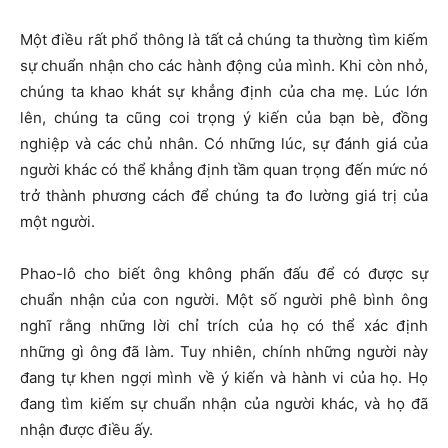
M
ột điều rất phổ thông là tất cả chúng ta thường tìm kiếm
sự chuẩn nhận cho các hành động của mình. Khi còn nhỏ,
chúng ta khao khát sự khẳng định của cha mẹ. Lúc lớn
lên, chúng ta cũng coi trọng ý kiến của bạn bè, đồng
nghiệp và các chủ nhân. Có những lúc, sự đánh giá của
người khác có thể khẳng định tầm quan trọng đến mức nó
trở thành phương cách để chúng ta đo lường giá trị của
một người.
Phao-lô cho biết ông không phấn đấu để có được sự
chuẩn nhận của con người. Một số người phê bình ông
nghĩ rằng những lời chỉ trích của họ có thể xác định
những gì ông đã làm. Tuy nhiên, chính những người này
đang tự khen ngợi mình về ý kiến và hành vi của họ. Họ
đang tìm kiếm sự chuẩn nhận của người khác, và họ đã
nhận được điều ấy.