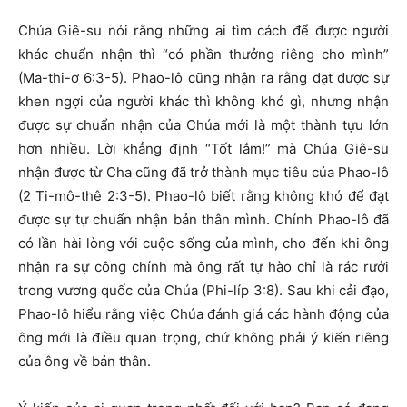
Chúa Giê-su nói rằng những ai tìm cách để được người
khác chuẩn nhận thì “có phần thưởng riêng cho mình”
(Ma-thi-ơ 6:3-5). Phao-lô cũng nhận ra rằng đạt được sự
khen ngợi của người khác thì không khó gì, nhưng nhận
được sự chuẩn nhận của Chúa mới là một thành tựu lớn
hơn nhiều. Lời khẳng định “Tốt lắm!” mà Chúa Giê-su
nhận được từ Cha cũng đã trở thành mục tiêu của Phao-lô
(2 Ti-mô-thê 2:3-5). Phao-lô biết rằng không khó để đạt
được sự tự chuẩn nhận bản thân mình. Chính Phao-lô đã
có lần hài lòng với cuộc sống của mình, cho đến khi ông
nhận ra sự công chính mà ông rất tự hào chỉ là rác rưởi
trong vương quốc của Chúa (Phi-líp 3:8). Sau khi cải đạo,
Phao-lô hiểu rằng việc Chúa đánh giá các hành động của
ông mới là điều quan trọng, chứ không phải ý kiến riêng
của ông về bản thân.