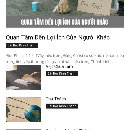
Quan Tâm Đến Lợi Ích Của Người Khác
Bài Học Kinh Thánh
Đọc Phi-líp 2:1-4 1Vậy, nếu trong Đấng Christ có sự khích lệ nào, nếu
trong tình yêu thương có sự an ủi nào, nếu trong Thánh Linh...
Việc Chúa Làm
Bài Học Kinh Thánh
Thử Thách
Bài Học Kinh Thánh