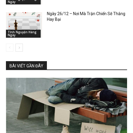
Ngày
Ngày 26/12 – Nơi Mà Trận Chiến Sẽ Thắng
Hay Bại
Tĩnh Nguyện Hàng
Ngày
BÀI VIẾT GẦN ĐÂY