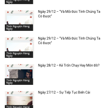
Ngày
Ngày 29/12 – “Và Mỗi Đức Tính Chúng Ta
Có Được”
Tĩnh Nguyện Hàng
Ngày
Ngày 29/12 – “Và Mỗi Đức Tính Chúng Ta
Có Được”
Tĩnh Nguyện Hàng
Ngày
Ngày 28/12 – Kẻ Trốn Chạy Hay Môn Đồ?
Tĩnh Nguyện Hàng
Ngày
Ngày 27/12 – Sự Tiếp Tục Biến Cải
Tĩnh Nguyện Hàng