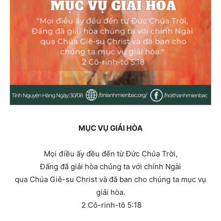
MỤC VỤ GIẢI HÒA
Mọi điều ấy đều đến từ Ðức Chúa Trời,
Ðấng đã giải hòa chúng ta với chính Ngài
qua Chúa Giê-su Christ và đã ban cho chúng ta mục vụ
giải hòa.
2 Cô-rinh-tô 5:18