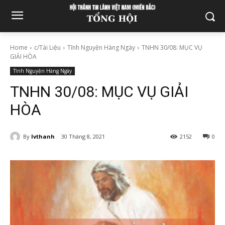
Home
c/Tài Liệu
Tĩnh Nguyện Hàng Ngày
TNHN 30/08: MỤC VỤ
GIẢI HÒA
Tĩnh Nguyện Hàng Ngày
TNHN 30/08: MỤC VỤ GIẢI
HÒA
By
lvthanh
30 Tháng 8, 2021
2152
0